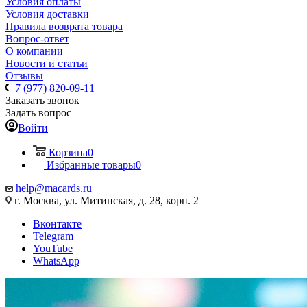
Условия оплаты
Условия доставки
Правила возврата товара
Вопрос-ответ
О компании
Новости и статьи
Отзывы
+7 (977) 820-09-11
Заказать звонок
Задать вопрос
Войти
Корзина
0
Избранные товары
0
help@macards.ru
г. Москва, ул. Митинская, д. 28, корп. 2
Вконтакте
Telegram
YouTube
WhatsApp