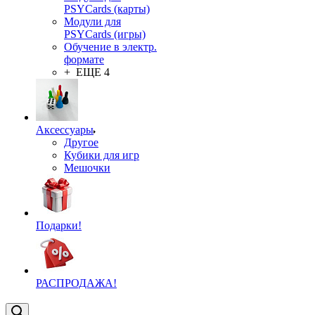
PSYCards (карты)
Модули для
PSYCards (игры)
Обучение в электр.
формате
+ ЕЩЕ 4
Аксессуары
Другое
Кубики для игр
Мешочки
Подарки!
РАСПРОДАЖА!