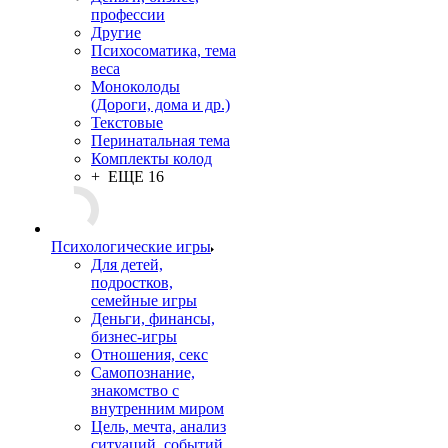
профессии
Другие
Психосоматика, тема
веса
Моноколоды
(Дороги, дома и др.)
Текстовые
Перинатальная тема
Комплекты колод
+ ЕЩЕ 16
Психологические игры
Для детей,
подростков,
семейные игры
Деньги, финансы,
бизнес-игры
Отношения, секс
Самопознание,
знакомство с
внутренним миром
Цель, мечта, анализ
ситуаций, событий