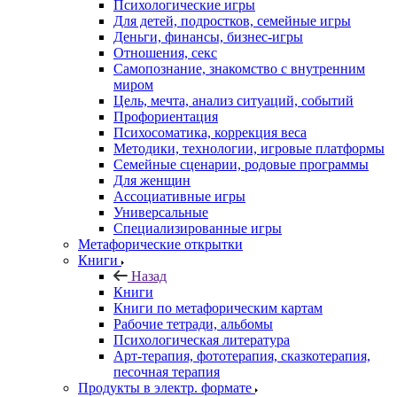
Психологические игры
Для детей, подростков, семейные игры
Деньги, финансы, бизнес-игры
Отношения, секс
Самопознание, знакомство с внутренним
миром
Цель, мечта, анализ ситуаций, событий
Профориентация
Психосоматика, коррекция веса
Методики, технологии, игровые платформы
Семейные сценарии, родовые программы
Для женщин
Ассоциативные игры
Универсальные
Специализированные игры
Метафорические открытки
Книги
Назад
Книги
Книги по метафорическим картам
Рабочие тетради, альбомы
Психологическая литература
Арт-терапия, фототерапия, сказкотерапия,
песочная терапия
Продукты в электр. формате