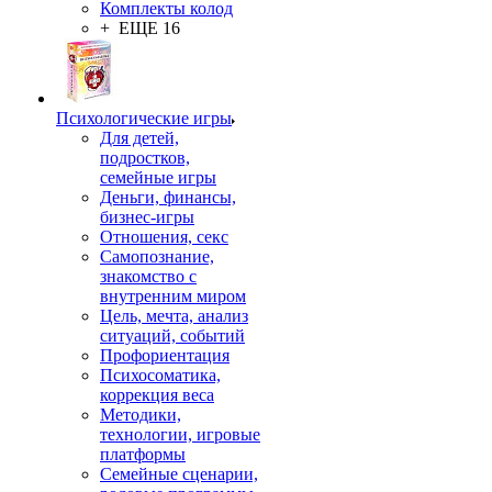
Комплекты колод
+ ЕЩЕ 16
Психологические игры
Для детей,
подростков,
семейные игры
Деньги, финансы,
бизнес-игры
Отношения, секс
Самопознание,
знакомство с
внутренним миром
Цель, мечта, анализ
ситуаций, событий
Профориентация
Психосоматика,
коррекция веса
Методики,
технологии, игровые
платформы
Семейные сценарии,