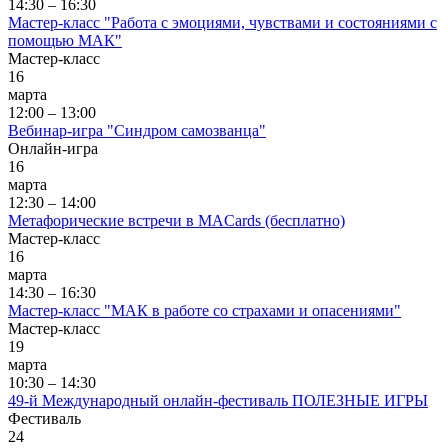
14:30 – 16:30
Мастер-класс "Работа с эмоциями, чувствами и состояниями с
помощью МАК"
Мастер-класс
16
марта
12:00 – 13:00
Вебинар-игра "Синдром самозванца"
Онлайн-игра
16
марта
12:30 – 14:00
Метафорические встречи в MACards (бесплатно)
Мастер-класс
16
марта
14:30 – 16:30
Мастер-класс "МАК в работе со страхами и опасениями"
Мастер-класс
19
марта
10:30 – 14:30
49-й Международный онлайн-фестиваль ПОЛЕЗНЫЕ ИГРЫ
Фестиваль
24