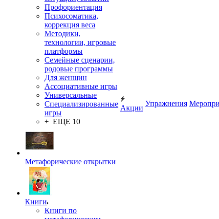
Профориентация
Психосоматика,
коррекция веса
Методики,
технологии, игровые
платформы
Семейные сценарии,
родовые программы
Для женщин
Ассоциативные игры
Универсальные
Упражнения
Меропри
Специализированные
Акции
игры
+ ЕЩЕ 10
Метафорические открытки
Книги
Книги по