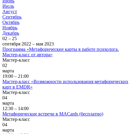
Июнь
Июль
Август
Сентябрь
Октябрь
Ноябрь
Декабрь
02 – 25
сентября 2022 – мая 2023
Программа «Метафорические карты в работе психолога.
Мастер-класс от автора»
Мастер-класс
02
марта
19:00 – 21:00
Мастер-класс «Возможности использования метафорических
карт в EMDR»
Мастер-класс
04
марта
12:30 – 14:00
Метафорические встречи в MACards (бесплатно)
Мастер-класс
04
марта