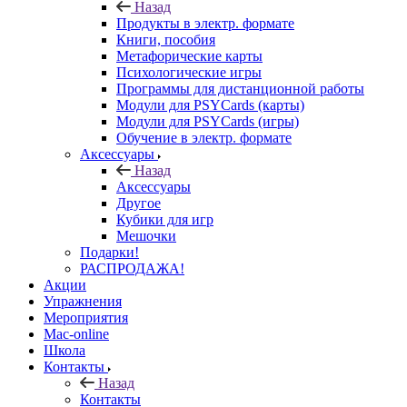
Назад
Продукты в электр. формате
Книги, пособия
Метафорические карты
Психологические игры
Программы для дистанционной работы
Модули для PSYCards (карты)
Модули для PSYCards (игры)
Обучение в электр. формате
Аксессуары
Назад
Аксессуары
Другое
Кубики для игр
Мешочки
Подарки!
РАСПРОДАЖА!
Акции
Упражнения
Мероприятия
Mac-online
Школа
Контакты
Назад
Контакты