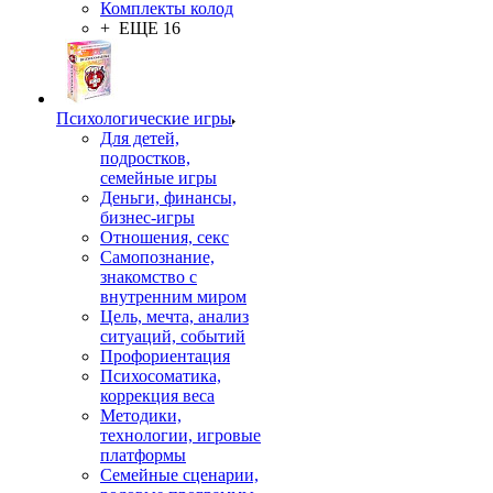
Комплекты колод
+ ЕЩЕ 16
Психологические игры
Для детей,
подростков,
семейные игры
Деньги, финансы,
бизнес-игры
Отношения, секс
Самопознание,
знакомство с
внутренним миром
Цель, мечта, анализ
ситуаций, событий
Профориентация
Психосоматика,
коррекция веса
Методики,
технологии, игровые
платформы
Семейные сценарии,