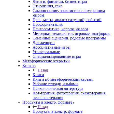
Деньги, финансы, бизнес-игры
Отношения, секс
Самопознание, знакомство с внутренним
миром
Цель, мечта, анализ ситуаций, событий
Профориентация
Психосоматика, коррекция веса
Методики, технологии, игровые платформы
Семейные сценарии, родовые программы
Для женщин
Ассоциативные игры
Универсальные
Специализированные игры
Метафорические открытки
Книги
Назад
Книги
Книги по метафорическим картам
Рабочие тетради, альбомы
Психологическая литература
Арт-терапия, фототерапия, сказкотерапия,
песочная терапия
Продукты в электр. формате
Назад
Продукты в электр. формате