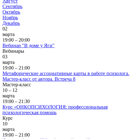
Август
Сентябрь
Октябрь
Ноябрь
Декабрь
02
марта
19:00 – 20:00
Вебинар "В доме у Яги"
Вебинары
03
марта
19:00 – 21:00
Метафорические ассоциативные карты в работе психолога.
Мастер-класс от автора. Встреча 8
Мастер-класс
10 – 12
марта
19:00 – 21:30
Курс «ОНКОПСИХОЛОГИЯ: профессиональная
психологическая помощь
Курс
10
марта
19:00 – 21:00