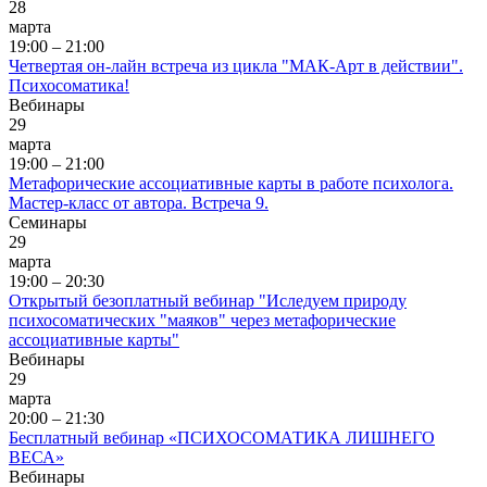
28
марта
19:00 – 21:00
Четвертая он-лайн встреча из цикла "МАК-Арт в действии".
Психосоматика!
Вебинары
29
марта
19:00 – 21:00
Метафорические ассоциативные карты в работе психолога.
Мастер-класс от автора. Встреча 9.
Семинары
29
марта
19:00 – 20:30
Открытый безоплатный вебинар "Иследуем природу
психосоматических "маяков" через метафорические
ассоциативные карты"
Вебинары
29
марта
20:00 – 21:30
Бесплатный вебинар «ПСИХОСОМАТИКА ЛИШНЕГО
ВЕСА»
Вебинары