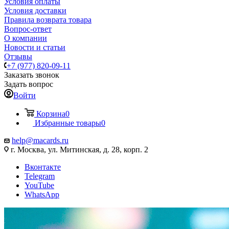
Условия оплаты
Условия доставки
Правила возврата товара
Вопрос-ответ
О компании
Новости и статьи
Отзывы
+7 (977) 820-09-11
Заказать звонок
Задать вопрос
Войти
Корзина
0
Избранные товары
0
help@macards.ru
г. Москва, ул. Митинская, д. 28, корп. 2
Вконтакте
Telegram
YouTube
WhatsApp