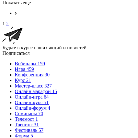
Показать еще
1
2
Будьте в курсе наших акций и новостей
Подписаться
Вебинары
159
Игра
459
Конференция
30
Курс
21
Мастер-класс
327
Онлайн марафон
15
Онлайн-игра
64
Онлайн-курс
51
Онлайн-форум
4
Семинары
70
Телемост
1
Тренинг
31
Фестиваль
57
Форум
5