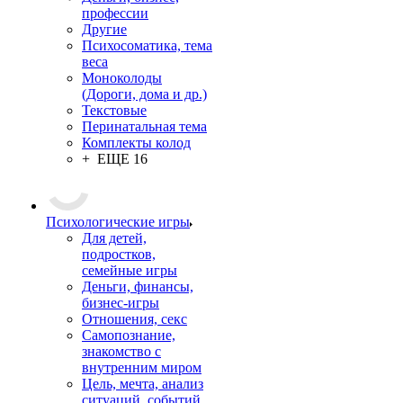
профессии
Другие
Психосоматика, тема
веса
Моноколоды
(Дороги, дома и др.)
Текстовые
Перинатальная тема
Комплекты колод
+ ЕЩЕ 16
Психологические игры
Для детей,
подростков,
семейные игры
Деньги, финансы,
бизнес-игры
Отношения, секс
Самопознание,
знакомство с
внутренним миром
Цель, мечта, анализ
ситуаций, событий