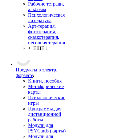
Рабочие тетради,
альбомы
Психологическая
литература
Арт-терапия,
фототерапия,
сказкотерапия,
песочная терапия
+ ЕЩЕ 1
Продукты в электр.
формате
Книги, пособия
Метафорические
карты
Психологические
игры
Программы для
дистанционной
работы
Модули для
PSYCards (карты)
Модули для