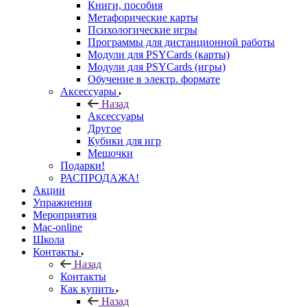
Книги, пособия
Метафорические карты
Психологические игры
Программы для дистанционной работы
Модули для PSYCards (карты)
Модули для PSYCards (игры)
Обучение в электр. формате
Аксессуары
Назад
Аксессуары
Другое
Кубики для игр
Мешочки
Подарки!
РАСПРОДАЖА!
Акции
Упражнения
Мероприятия
Mac-online
Школа
Контакты
Назад
Контакты
Как купить
Назад