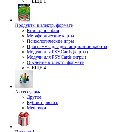
+ ЕЩЕ 1
Продукты в электр. формате
Книги, пособия
Метафорические карты
Психологические игры
Программы для дистанционной работы
Модули для PSYCards (карты)
Модули для PSYCards (игры)
Обучение в электр. формате
+ ЕЩЕ 4
Аксессуары
Другое
Кубики для игр
Мешочки
Подарки!