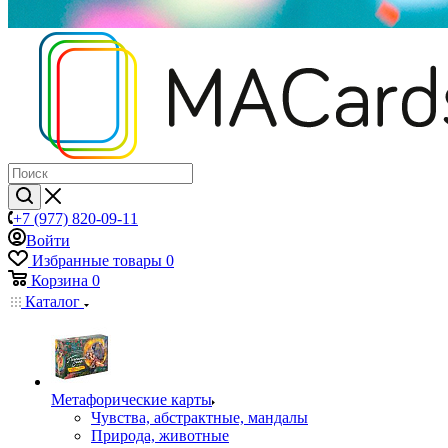
+7 (977) 820-09-11
Войти
Избранные товары
0
Корзина
0
Каталог
Mетафорические карты
Чувства, абстрактные, мандалы
Природа, животные