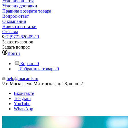
Условия оплаты
Условия доставки
Правила возврата товара
Вопрос-ответ
О компании
Новости и статьи
Отзывы
+7 (977) 820-09-11
Заказать звонок
Задать вопрос
Войти
Корзина
0
Избранные товары
0
help@macards.ru
г. Москва, ул. Митинская, д. 28, корп. 2
Вконтакте
Telegram
YouTube
WhatsApp