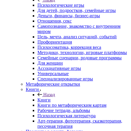
Психологические игры
Для детей, подростков, семейные игры
Деньги, финансы, бизнес-игры
Отношения, секс
Самопознание, знакомство с внутренним
миром
Цель, мечта, анализ ситуаций, событий
Профориентация
Психосоматика, коррекция веса
Методики, технологии, игровые платформы
Семейные сценарии, родовые программы
Для женщин
Ассоциативные игры
Универсальные
Специализированные игры
Метафорические открытки
Книги
Назад
Книги
Книги по метафорическим картам
Рабочие тетради, альбомы
Психологическая литература
Арт-терапия, фототерапия, сказкотерапия,
песочная терапия