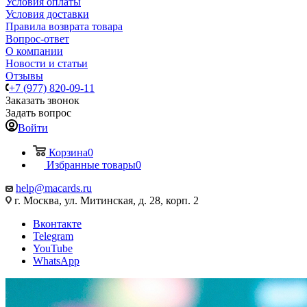
Условия оплаты
Условия доставки
Правила возврата товара
Вопрос-ответ
О компании
Новости и статьи
Отзывы
+7 (977) 820-09-11
Заказать звонок
Задать вопрос
Войти
Корзина
0
Избранные товары
0
help@macards.ru
г. Москва, ул. Митинская, д. 28, корп. 2
Вконтакте
Telegram
YouTube
WhatsApp