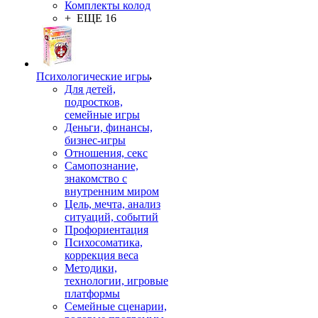
Комплекты колод
+ ЕЩЕ 16
Психологические игры
Для детей,
подростков,
семейные игры
Деньги, финансы,
бизнес-игры
Отношения, секс
Самопознание,
знакомство с
внутренним миром
Цель, мечта, анализ
ситуаций, событий
Профориентация
Психосоматика,
коррекция веса
Методики,
технологии, игровые
платформы
Семейные сценарии,