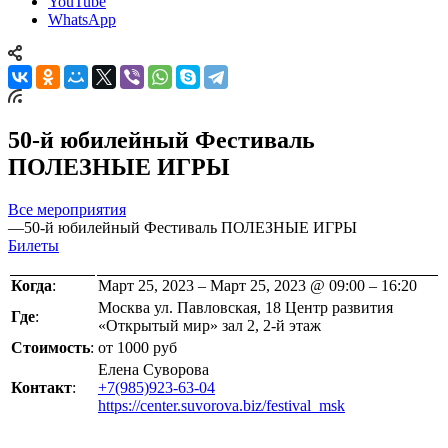
YouTube
WhatsApp
50-й юбилейный Фестиваль
ПОЛЕЗНЫЕ ИГРЫ
Все мероприятия
—
50-й юбилейный Фестиваль ПОЛЕЗНЫЕ ИГРЫ
Билеты
Когда
:
Март 25, 2023 – Март 25, 2023 @ 09:00 – 16:20
Москва ул. Павловская, 18 Центр развития
Где
:
«Открытый мир» зал 2, 2-й этаж
Стоимость
:
от 1000 руб
Елена Суворова
Контакт
:
+7(985)923-63-04
https://center.suvorova.biz/festival_msk