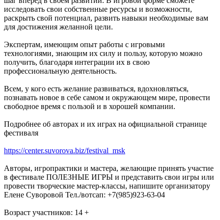
шаг вперед в своем развитии. В игровой форме сможете
исследовать свои собственные ресурсы и возможности,
раскрыть свой потенциал, развить навыки необходимые вам
для достижения желанной цели.
Экспертам, имеющим опыт работы с игровыми
технологиями, знающим их силу и пользу, которую можно
получить, благодаря интеграции их в свою
профессиональную деятельность.
Всем, у кого есть желание развиваться, вдохновляться,
познавать новое в себе самом и окружающем мире, провести
свободное время с пользой и в хорошей компании.
Подробнее об авторах и их играх на официальной странице
фестиваля
https://center.suvorova.biz/festival_msk
Авторы, игропрактики и мастера, желающие принять участие
в фестивале ПОЛЕЗНЫЕ ИГРЫ и представить свои игры или
провести творческие мастер-классы, напишите организатору
Елене Суворовой Тел./вотсап: +7(985)923-63-04
Возраст участников: 14 +