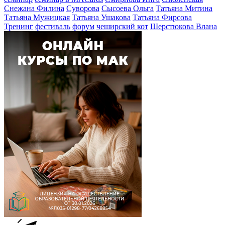
Снежана Филина
Суворова
Сысоева Ольга
Татьяна Митина
Татьяна Мужицкая
Татьяна Ушакова
Татьяна Фирсова
Тренинг
фестиваль
форум
чеширский кот
Шерстюкова Влана