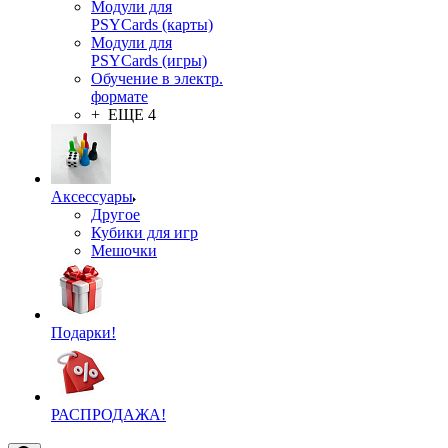
Модули для
PSYCards (карты)
Модули для
PSYCards (игры)
Обучение в электр.
формате
+ ЕЩЕ 4
Аксессуары
Другое
Кубики для игр
Мешочки
Подарки!
РАСПРОДАЖА!