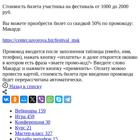
Стоимость билета участника на фестиваль от 1000 до 2000
руб.
Вы можете приобрести билет со скидкой 50% по промокоду:
Макардс
https://center.suvorova.biz/festival_msk
Промокод вводится после заполнения таблицы (емейл, имя,
телефон), нажать кнопку «оплатить» и далее откроется окошко
в котором есть фраза «знаете промо-код?» Введите слово
Макардс и нажмите кнопку «применить». Оплату можно
провести картой, стоимость билета при введении промокода
будет перерассчитана автоматически.
Назад к списку
Вебинары
159
Игра
459
Конференция
30
Курс
21
Мастер-класс
327
Онлайн марафон
15