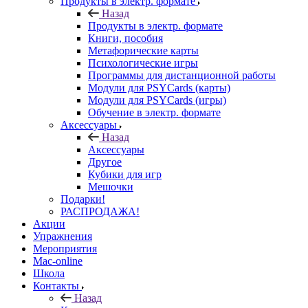
Продукты в электр. формате
Назад
Продукты в электр. формате
Книги, пособия
Метафорические карты
Психологические игры
Программы для дистанционной работы
Модули для PSYCards (карты)
Модули для PSYCards (игры)
Обучение в электр. формате
Аксессуары
Назад
Аксессуары
Другое
Кубики для игр
Мешочки
Подарки!
РАСПРОДАЖА!
Акции
Упражнения
Мероприятия
Mac-online
Школа
Контакты
Назад