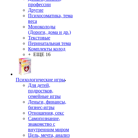
профессии
Другие
Психосоматика, тема
веса
Моноколоды
(Дороги, дома и др.)
Текстовые
Перинатальная тема
Комплекты колод
+ ЕЩЕ 16
Психологические игры
Для детей,
подростков,
семейные игры
Деньги, финансы,
бизнес-игры
Отношения, секс
Самопознание,
знакомство с
внутренним миром
Цель, мечта, анализ