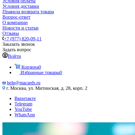
Условия оплаты
Условия доставки
Правила возврата товара
Вопрос-ответ
О компании
Новости и статьи
Отзывы
+7 (977) 820-09-11
Заказать звонок
Задать вопрос
Войти
Корзина
0
Избранные товары
0
help@macards.ru
г. Москва, ул. Митинская, д. 28, корп. 2
Вконтакте
Telegram
YouTube
WhatsApp