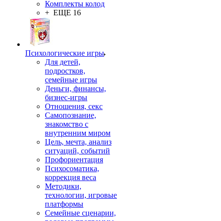
Комплекты колод
+ ЕЩЕ 16
Психологические игры
Для детей,
подростков,
семейные игры
Деньги, финансы,
бизнес-игры
Отношения, секс
Самопознание,
знакомство с
внутренним миром
Цель, мечта, анализ
ситуаций, событий
Профориентация
Психосоматика,
коррекция веса
Методики,
технологии, игровые
платформы
Семейные сценарии,