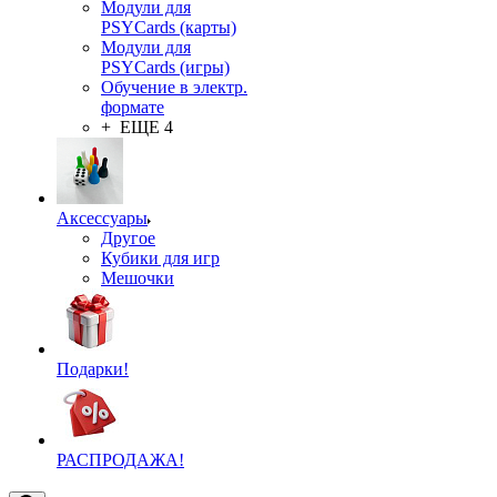
Модули для
PSYCards (карты)
Модули для
PSYCards (игры)
Обучение в электр.
формате
+ ЕЩЕ 4
Аксессуары
Другое
Кубики для игр
Мешочки
Подарки!
РАСПРОДАЖА!