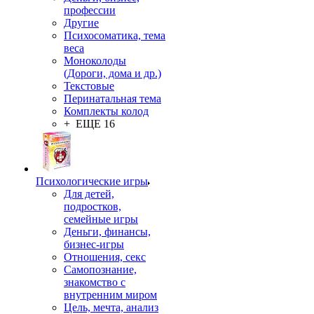
профессии
Другие
Психосоматика, тема
веса
Моноколоды
(Дороги, дома и др.)
Текстовые
Перинатальная тема
Комплекты колод
+ ЕЩЕ 16
Психологические игры
Для детей,
подростков,
семейные игры
Деньги, финансы,
бизнес-игры
Отношения, секс
Самопознание,
знакомство с
внутренним миром
Цель, мечта, анализ