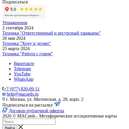
Подписаться
Упражнения
2 сентября 2024
Техника "Ответственный и ресурсный тараканы"
20 мая 2024
Техника "Хочу и делаю"
25 марта 2024
Техника "Работа с горем"
Вконтакте
Telegram
YouTube
WhatsApp
+7 (977) 820-09-11
help@macards.ru
г. Москва, ул. Митинская, д. 28, корп. 2
Подписаться на рассылку
Договор публичной оферты
2026 © MACards - Метафорические ассоциативные карты
Найти