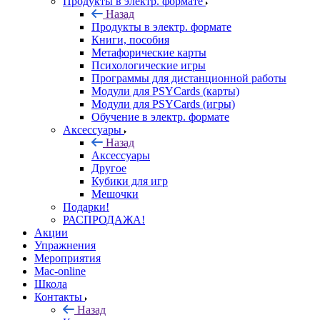
Продукты в электр. формате
Назад
Продукты в электр. формате
Книги, пособия
Метафорические карты
Психологические игры
Программы для дистанционной работы
Модули для PSYCards (карты)
Модули для PSYCards (игры)
Обучение в электр. формате
Аксессуары
Назад
Аксессуары
Другое
Кубики для игр
Мешочки
Подарки!
РАСПРОДАЖА!
Акции
Упражнения
Мероприятия
Mac-online
Школа
Контакты
Назад