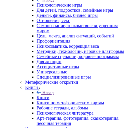
Психологические игры
Для детей, подростков, семейные игры
Деньги, финансы, бизнес-игры
Отношения, секс
Самопознание, знакомство с внутренним
миром
Цель, мечта, анализ ситуаций, событий
Профориентация
Психосоматика, коррекция веса
Методики, технологии, игровые платформы
Семейные сценарии, родовые программы
Для женщин
Ассоциативные игры
Универсальные
Специализированные игры
Метафорические открытки
Книги
Назад
Книги
Книги по метафорическим картам
Рабочие тетради, альбомы
Психологическая литература
Арт-терапия, фототерапия, сказкотерапия,
песочная терапия