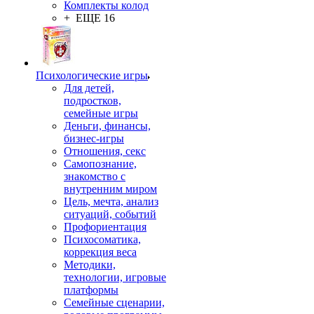
Комплекты колод
+ ЕЩЕ 16
Психологические игры
Для детей,
подростков,
семейные игры
Деньги, финансы,
бизнес-игры
Отношения, секс
Самопознание,
знакомство с
внутренним миром
Цель, мечта, анализ
ситуаций, событий
Профориентация
Психосоматика,
коррекция веса
Методики,
технологии, игровые
платформы
Семейные сценарии,