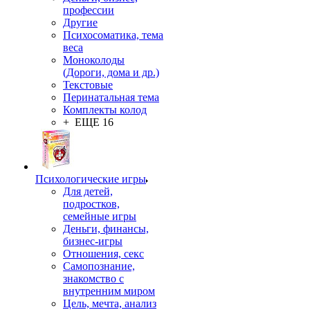
профессии
Другие
Психосоматика, тема
веса
Моноколоды
(Дороги, дома и др.)
Текстовые
Перинатальная тема
Комплекты колод
+ ЕЩЕ 16
Психологические игры
Для детей,
подростков,
семейные игры
Деньги, финансы,
бизнес-игры
Отношения, секс
Самопознание,
знакомство с
внутренним миром
Цель, мечта, анализ