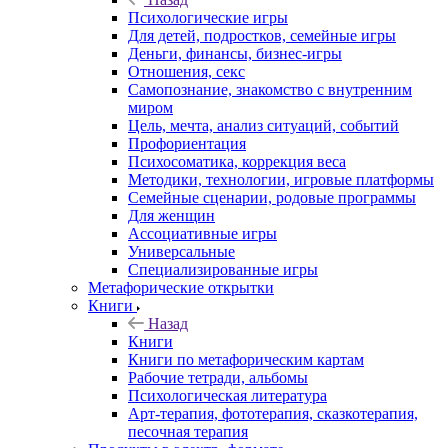
Психологические игры
Для детей, подростков, семейные игры
Деньги, финансы, бизнес-игры
Отношения, секс
Самопознание, знакомство с внутренним
миром
Цель, мечта, анализ ситуаций, событий
Профориентация
Психосоматика, коррекция веса
Методики, технологии, игровые платформы
Семейные сценарии, родовые программы
Для женщин
Ассоциативные игры
Универсальные
Специализированные игры
Метафорические открытки
Книги
Назад
Книги
Книги по метафорическим картам
Рабочие тетради, альбомы
Психологическая литература
Арт-терапия, фототерапия, сказкотерапия,
песочная терапия