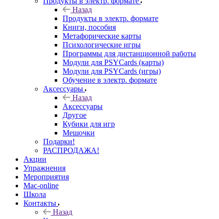
Продукты в электр. формате
Назад
Продукты в электр. формате
Книги, пособия
Метафорические карты
Психологические игры
Программы для дистанционной работы
Модули для PSYCards (карты)
Модули для PSYCards (игры)
Обучение в электр. формате
Аксессуары
Назад
Аксессуары
Другое
Кубики для игр
Мешочки
Подарки!
РАСПРОДАЖА!
Акции
Упражнения
Мероприятия
Mac-online
Школа
Контакты
Назад