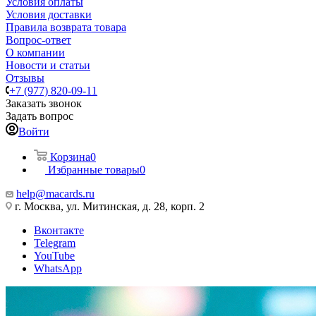
Условия оплаты
Условия доставки
Правила возврата товара
Вопрос-ответ
О компании
Новости и статьи
Отзывы
+7 (977) 820-09-11
Заказать звонок
Задать вопрос
Войти
Корзина
0
Избранные товары
0
help@macards.ru
г. Москва, ул. Митинская, д. 28, корп. 2
Вконтакте
Telegram
YouTube
WhatsApp