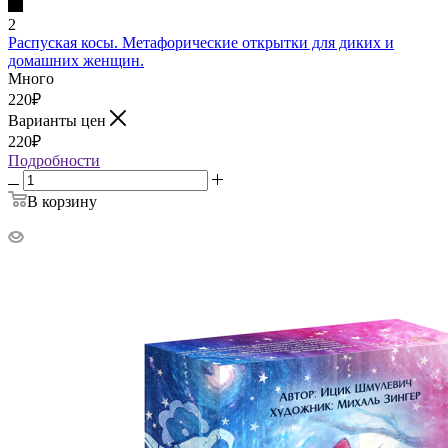
2
Распуская косы. Метафорические открытки для диких и
домашних женщин.
Много
220
₽
Варианты цен
220
₽
Подробности
В корзину