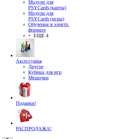
Модули для
PSYCards (карты)
Модули для
PSYCards (игры)
Обучение в электр.
формате
+ ЕЩЕ 4
Аксессуары
Другое
Кубики для игр
Мешочки
Подарки!
РАСПРОДАЖА!