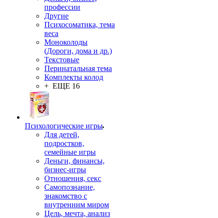
профессии
Другие
Психосоматика, тема
веса
Моноколоды
(Дороги, дома и др.)
Текстовые
Перинатальная тема
Комплекты колод
+ ЕЩЕ 16
Психологические игры
Для детей,
подростков,
семейные игры
Деньги, финансы,
бизнес-игры
Отношения, секс
Самопознание,
знакомство с
внутренним миром
Цель, мечта, анализ