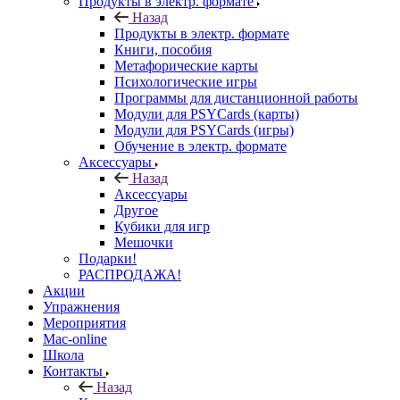
Продукты в электр. формате
Назад
Продукты в электр. формате
Книги, пособия
Метафорические карты
Психологические игры
Программы для дистанционной работы
Модули для PSYCards (карты)
Модули для PSYCards (игры)
Обучение в электр. формате
Аксессуары
Назад
Аксессуары
Другое
Кубики для игр
Мешочки
Подарки!
РАСПРОДАЖА!
Акции
Упражнения
Мероприятия
Mac-online
Школа
Контакты
Назад