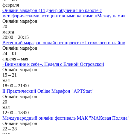
февраля
Онлайн марафон (14 дней) обучения по работе с
метафорическими ассоциативными картами «Между нами»
Онлайн марафон
20
марта
20:00 – 20:15
Весенний марафон онлайн от проекта «Психологи онлайн»
Онлайн марафон
24 – 01
апреля – мая
«Внимание к себе». Неделя с Еленой Островской
Онлайн марафон
15 – 21
мая
18:00 – 21:00
II Практический Online Марафон "АРТStart"
Онлайн марафон
20
мая
12:00 – 18:00
Международный онлайн фестиваль МАК "МАКовая Поляна"
Онлайн марафон
22 – 28