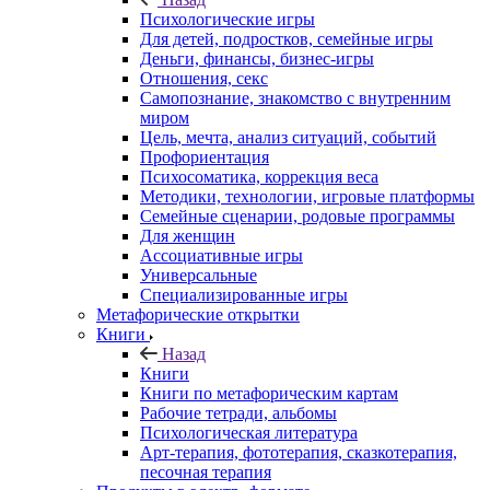
Психологические игры
Для детей, подростков, семейные игры
Деньги, финансы, бизнес-игры
Отношения, секс
Самопознание, знакомство с внутренним
миром
Цель, мечта, анализ ситуаций, событий
Профориентация
Психосоматика, коррекция веса
Методики, технологии, игровые платформы
Семейные сценарии, родовые программы
Для женщин
Ассоциативные игры
Универсальные
Специализированные игры
Метафорические открытки
Книги
Назад
Книги
Книги по метафорическим картам
Рабочие тетради, альбомы
Психологическая литература
Арт-терапия, фототерапия, сказкотерапия,
песочная терапия