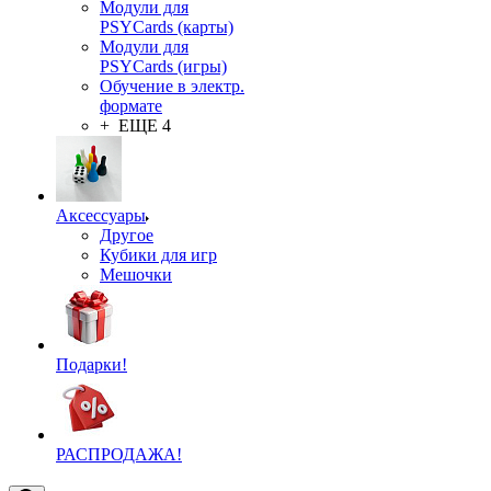
Модули для
PSYCards (карты)
Модули для
PSYCards (игры)
Обучение в электр.
формате
+ ЕЩЕ 4
Аксессуары
Другое
Кубики для игр
Мешочки
Подарки!
РАСПРОДАЖА!