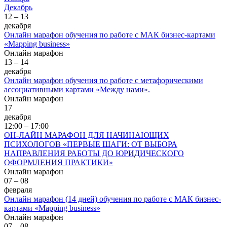
Декабрь
12 – 13
декабря
Онлайн марафон обучения по работе с МАК бизнес-картами
«Mapping business»
Онлайн марафон
13 – 14
декабря
Онлайн марафон обучения по работе с метафорическими
ассоциативными картами «Между нами».
Онлайн марафон
17
декабря
12:00 – 17:00
ОН-ЛАЙН МАРАФОН ДЛЯ НАЧИНАЮЩИХ
ПСИХОЛОГОВ «ПЕРВЫЕ ШАГИ: ОТ ВЫБОРА
НАПРАВЛЕНИЯ РАБОТЫ ДО ЮРИДИЧЕСКОГО
ОФОРМЛЕНИЯ ПРАКТИКИ»
Онлайн марафон
07 – 08
февраля
Онлайн марафон (14 дней) обучения по работе с МАК бизнес-
картами «Mapping business»
Онлайн марафон
07 – 08