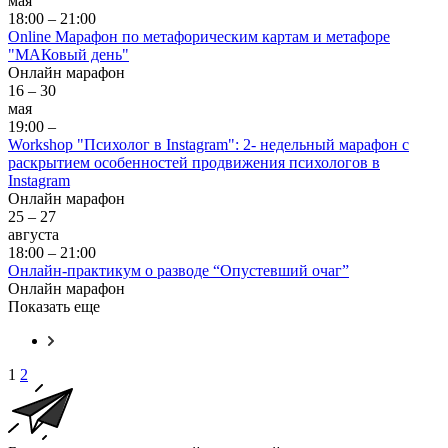
мая
18:00 – 21:00
Online Марафон по метафорическим картам и метафоре
"МАКовый день"
Онлайн марафон
16 – 30
мая
19:00 –
Workshop "Психолог в Instagram": 2- недельный марафон с
раскрытием особенностей продвижения психологов в
Instagram
Онлайн марафон
25 – 27
августа
18:00 – 21:00
Онлайн-практикум о разводе “Опустевший очаг”
Онлайн марафон
Показать еще
1
2