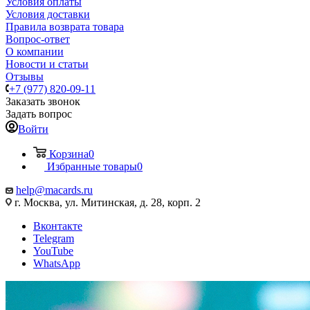
Условия оплаты
Условия доставки
Правила возврата товара
Вопрос-ответ
О компании
Новости и статьи
Отзывы
+7 (977) 820-09-11
Заказать звонок
Задать вопрос
Войти
Корзина
0
Избранные товары
0
help@macards.ru
г. Москва, ул. Митинская, д. 28, корп. 2
Вконтакте
Telegram
YouTube
WhatsApp