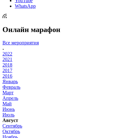
YouTube
WhatsApp
Онлайн марафон
Все мероприятия
2022
2021
2018
2017
2016
Январь
Февраль
Март
Апрель
Май
Июнь
Июль
Август
Сентябрь
Октябрь
Ноябрь