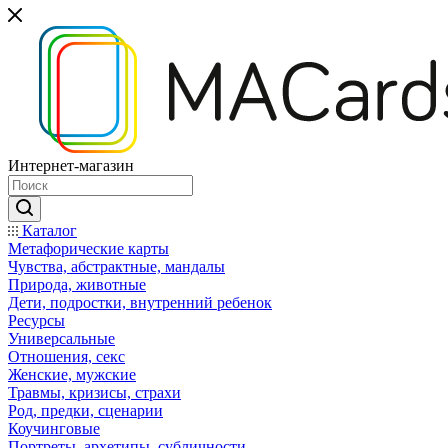
Интернет-магазин
Каталог
Mетафорические карты
Чувства, абстрактные, мандалы
Природа, животные
Дети, подростки, внутренний ребенок
Ресурсы
Универсальные
Отношения, секс
Женские, мужские
Травмы, кризисы, страхи
Род, предки, сценарии
Коучинговые
Портреты, архетипы, субличности