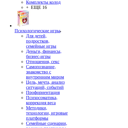
Комплекты колод
+ ЕЩЕ 16
Психологические игры
Для детей,
подростков,
семейные игры
Деньги, финансы,
бизнес-игры
Отношения, секс
Самопознание,
знакомство с
внутренним миром
Цель, мечта, анализ
ситуаций, событий
Профориентация
Психосоматика,
коррекция веса
Методики,
технологии, игровые
платформы
Семейные сценарии,