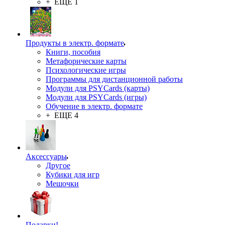
+ ЕЩЕ 1
Продукты в электр. формате
Книги, пособия
Метафорические карты
Психологические игры
Программы для дистанционной работы
Модули для PSYCards (карты)
Модули для PSYCards (игры)
Обучение в электр. формате
+ ЕЩЕ 4
Аксессуары
Другое
Кубики для игр
Мешочки
Подарки!