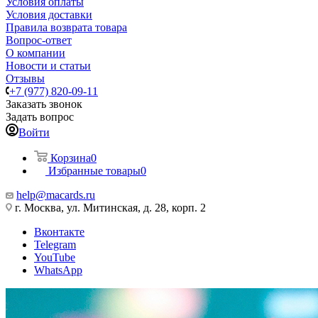
Условия оплаты
Условия доставки
Правила возврата товара
Вопрос-ответ
О компании
Новости и статьи
Отзывы
+7 (977) 820-09-11
Заказать звонок
Задать вопрос
Войти
Корзина
0
Избранные товары
0
help@macards.ru
г. Москва, ул. Митинская, д. 28, корп. 2
Вконтакте
Telegram
YouTube
WhatsApp