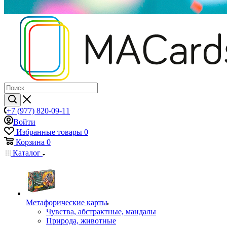
+7 (977) 820-09-11
Войти
Избранные товары
0
Корзина
0
Каталог
Mетафорические карты
Чувства, абстрактные, мандалы
Природа, животные