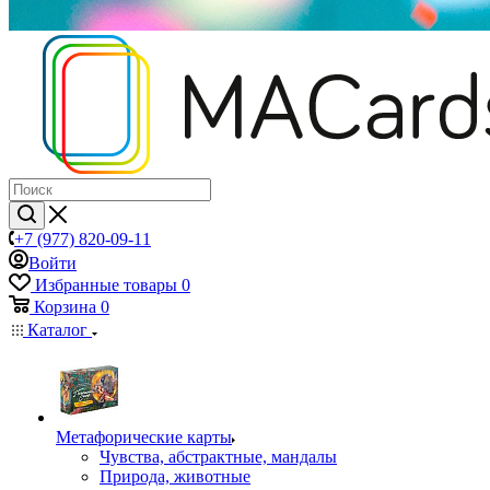
+7 (977) 820-09-11
Войти
Избранные товары
0
Корзина
0
Каталог
Mетафорические карты
Чувства, абстрактные, мандалы
Природа, животные