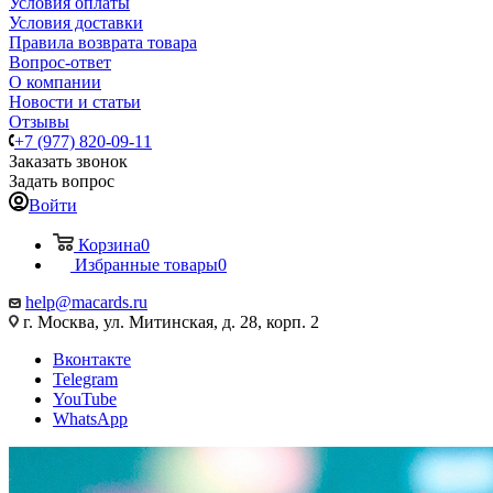
Условия оплаты
Условия доставки
Правила возврата товара
Вопрос-ответ
О компании
Новости и статьи
Отзывы
+7 (977) 820-09-11
Заказать звонок
Задать вопрос
Войти
Корзина
0
Избранные товары
0
help@macards.ru
г. Москва, ул. Митинская, д. 28, корп. 2
Вконтакте
Telegram
YouTube
WhatsApp