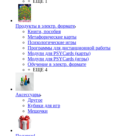
+ ЕЩЕ 1
Продукты в электр. формате
Книги, пособия
Метафорические карты
Психологические игры
Программы для дистанционной работы
Модули для PSYCards (карты)
Модули для PSYCards (игры)
Обучение в электр. формате
+ ЕЩЕ 4
Аксессуары
Другое
Кубики для игр
Мешочки
Подарки!