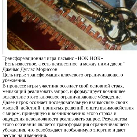
Трансформационная игра-пасьянс «НОК-НОК»
"Есть известное, а есть неизвестное, а между ними двери"
Джеймс Дуглас Мориссон
Цель игры: трансформация ключевого ограничивающего
убеждения.
В процессе игры участник осознает свой основной страх,
мешающий реализовать запрос, и формулирует возникшее
вследствие этого ключевое ограничивающее убеждение.
Далее игрок осознает последовательную взаимосвязь своих
мыслей, действий, принятых решений, опыта взаимодействия
с миром, приведшую к возникновению этого страха и
ощущения невозможности реализовать запрос. Результатом
этого осознания является трансформация ограничивающего
убеждения, что освобождает необходимую энергию и дает
ресурс на изменения.