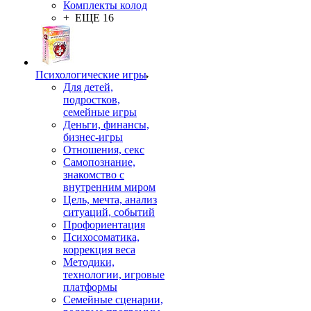
Комплекты колод
+ ЕЩЕ 16
Психологические игры
Для детей,
подростков,
семейные игры
Деньги, финансы,
бизнес-игры
Отношения, секс
Самопознание,
знакомство с
внутренним миром
Цель, мечта, анализ
ситуаций, событий
Профориентация
Психосоматика,
коррекция веса
Методики,
технологии, игровые
платформы
Семейные сценарии,