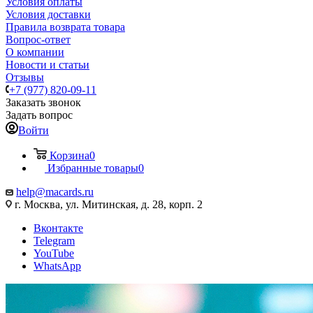
Условия оплаты
Условия доставки
Правила возврата товара
Вопрос-ответ
О компании
Новости и статьи
Отзывы
+7 (977) 820-09-11
Заказать звонок
Задать вопрос
Войти
Корзина
0
Избранные товары
0
help@macards.ru
г. Москва, ул. Митинская, д. 28, корп. 2
Вконтакте
Telegram
YouTube
WhatsApp