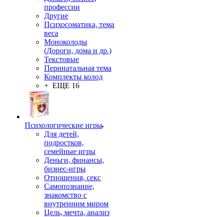
профессии
Другие
Психосоматика, тема
веса
Моноколоды
(Дороги, дома и др.)
Текстовые
Перинатальная тема
Комплекты колод
+ ЕЩЕ 16
Психологические игры
Для детей,
подростков,
семейные игры
Деньги, финансы,
бизнес-игры
Отношения, секс
Самопознание,
знакомство с
внутренним миром
Цель, мечта, анализ