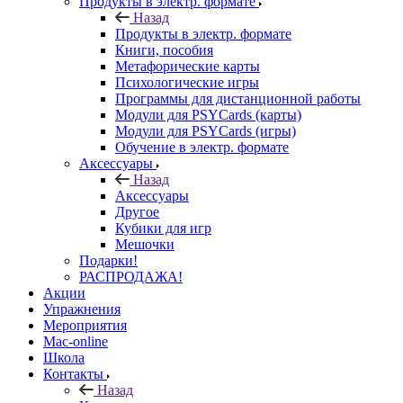
Продукты в электр. формате
Назад
Продукты в электр. формате
Книги, пособия
Метафорические карты
Психологические игры
Программы для дистанционной работы
Модули для PSYCards (карты)
Модули для PSYCards (игры)
Обучение в электр. формате
Аксессуары
Назад
Аксессуары
Другое
Кубики для игр
Мешочки
Подарки!
РАСПРОДАЖА!
Акции
Упражнения
Мероприятия
Mac-online
Школа
Контакты
Назад