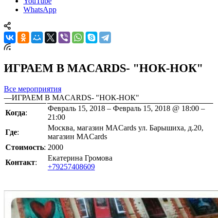
YouTube
WhatsApp
ИГРАЕМ В MACARDS- "НОК-НОК"
Все мероприятия
—
ИГРАЕМ В MACARDS- "НОК-НОК"
Февраль 15, 2018 – Февраль 15, 2018 @ 18:00 –
Когда
:
21:00
Москва, магазин MACards ул. Барышиха, д.20,
Где
:
магазин MACards
Стоимость
:
2000
Екатерина Громова
Контакт
:
+79257408609