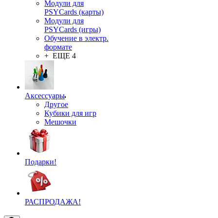
Модули для
PSYCards (карты)
Модули для
PSYCards (игры)
Обучение в электр.
формате
+ ЕЩЕ 4
Аксессуары
Другое
Кубики для игр
Мешочки
Подарки!
РАСПРОДАЖА!