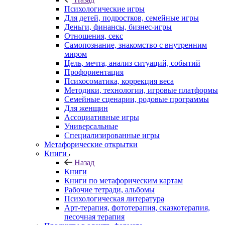
Психологические игры
Для детей, подростков, семейные игры
Деньги, финансы, бизнес-игры
Отношения, секс
Самопознание, знакомство с внутренним
миром
Цель, мечта, анализ ситуаций, событий
Профориентация
Психосоматика, коррекция веса
Методики, технологии, игровые платформы
Семейные сценарии, родовые программы
Для женщин
Ассоциативные игры
Универсальные
Специализированные игры
Метафорические открытки
Книги
Назад
Книги
Книги по метафорическим картам
Рабочие тетради, альбомы
Психологическая литература
Арт-терапия, фототерапия, сказкотерапия,
песочная терапия