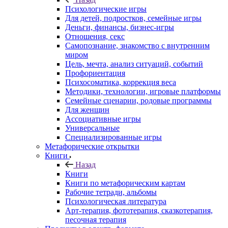
Психологические игры
Для детей, подростков, семейные игры
Деньги, финансы, бизнес-игры
Отношения, секс
Самопознание, знакомство с внутренним
миром
Цель, мечта, анализ ситуаций, событий
Профориентация
Психосоматика, коррекция веса
Методики, технологии, игровые платформы
Семейные сценарии, родовые программы
Для женщин
Ассоциативные игры
Универсальные
Специализированные игры
Метафорические открытки
Книги
Назад
Книги
Книги по метафорическим картам
Рабочие тетради, альбомы
Психологическая литература
Арт-терапия, фототерапия, сказкотерапия,
песочная терапия