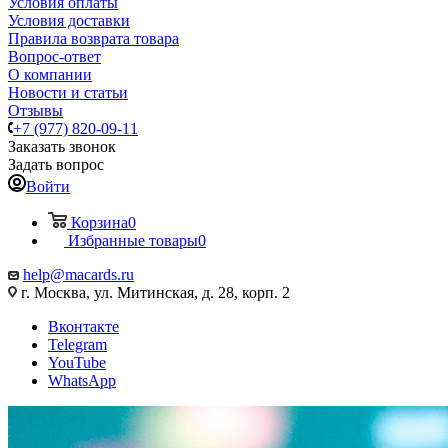
Условия оплаты
Условия доставки
Правила возврата товара
Вопрос-ответ
О компании
Новости и статьи
Отзывы
+7 (977) 820-09-11
Заказать звонок
Задать вопрос
Войти
Корзина
0
Избранные товары
0
help@macards.ru
г. Москва, ул. Митинская, д. 28, корп. 2
Вконтакте
Telegram
YouTube
WhatsApp