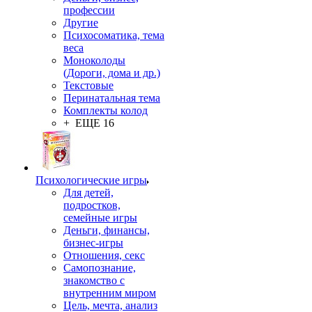
профессии
Другие
Психосоматика, тема
веса
Моноколоды
(Дороги, дома и др.)
Текстовые
Перинатальная тема
Комплекты колод
+ ЕЩЕ 16
Психологические игры
Для детей,
подростков,
семейные игры
Деньги, финансы,
бизнес-игры
Отношения, секс
Самопознание,
знакомство с
внутренним миром
Цель, мечта, анализ