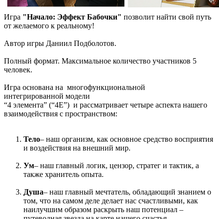
Игра
"Начало: Эффект Бабочки"
позволит найти свой путь
от желаемого к реальному!
Автор игры Даниил Подболотов.
Полный формат. Максимальное количество участников 5
человек.
Игра основана на многофункциональной
интегрированной модели
“4 элемента” (“4E”) и рассматривает четыре аспекта нашего
взаимодействия с пространством:
Тело
– наш организм, как основное средство восприятия
и воздействия на внешний мир.
Ум
– наш главный логик, цензор, стратег и тактик, а
также хранитель опыта.
Душа
– наш главный мечтатель, обладающий знанием о
том, что на самом деле делает нас счастливыми, как
наилучшим образом раскрыть наш потенциал –
путеводная звезда на карте нашего счастья