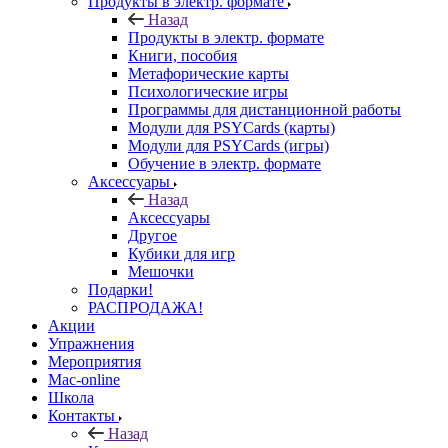
Продукты в электр. формате
Назад
Продукты в электр. формате
Книги, пособия
Метафорические карты
Психологические игры
Программы для дистанционной работы
Модули для PSYCards (карты)
Модули для PSYCards (игры)
Обучение в электр. формате
Аксессуары
Назад
Аксессуары
Другое
Кубики для игр
Мешочки
Подарки!
РАСПРОДАЖА!
Акции
Упражнения
Мероприятия
Mac-online
Школа
Контакты
Назад