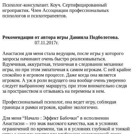
Психолог-консультант. Коуч. Сертифицированный
игропрактик. Член Ассоциации профессиональных
психологов и психотерапевтов.
Рекомендация от автора игры Даниила Подболотова.
07.11.2017г.
Анастасия для меня стала ведущим, после игры у которого
запросы начинают очень быстро реализовываться.
Вдумчивая, аккуратная, техничная в следовании механике
игры, но при этом эмпатичная к самим игрокам. С ней крайне
спокойно в игровом процессе. Даже когда она является
игроком. А уж в роли ведущего она вообще очень уверенно
следует выбранному маршруту, при этом внимательно следя
за пространством и отзываясь на перемены в нем.
Профессиональный психолог, она ведет игру, соблюдая
границы и рамки игроков, крайне экологично.
Для меня “Начало : Эффект Бабочки” в исполнении
Анастасии – это знак высокого качества, как в условиях
ограничений по времени, так и в условиях глубокой и тонкой