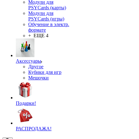
Модули для
PSYCards (карты)
Модули для
PSYCards (игры)
Обучение в электр.
формате
+ ЕЩЕ 4
Аксессуары
Другое
Кубики для игр
Мешочки
Подарки!
РАСПРОДАЖА!