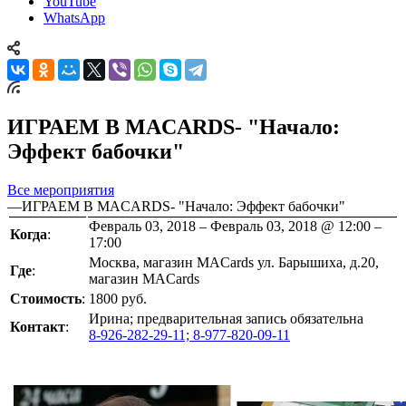
YouTube
WhatsApp
ИГРАЕМ В MACARDS- "Начало:
Эффект бабочки"
Все мероприятия
—
ИГРАЕМ В MACARDS- "Начало: Эффект бабочки"
Февраль 03, 2018 – Февраль 03, 2018 @ 12:00 –
Когда
:
17:00
Москва, магазин MACards ул. Барышиха, д.20,
Где
:
магазин MACards
Стоимость
:
1800 руб.
Ирина; предварительная запись обязательна
Контакт
:
8-926-282-29-11; 8-977-820-09-11