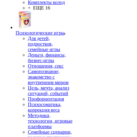
Комплекты колод
+ ЕЩЕ 16
Психологические игры
Для детей,
подростков,
семейные игры
Деньги, финансы,
бизнес-игры
Отношения, секс
Самопознание,
знакомство с
внутренним миром
Цель, мечта, анализ
ситуаций, событий
Профориентация
Психосоматика,
коррекция веса
Методики,
технологии, игровые
платформы
Семейные сценарии,