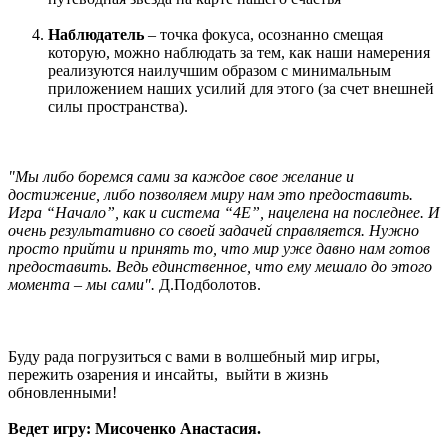
Наблюдатель
– точка фокуса, осознанно смещая
которую, можно наблюдать за тем, как наши намерения
реализуются наилучшим образом с минимальным
приложением наших усилий для этого (за счет внешней
силы пространства).
"Мы либо боремся сами за каждое свое желание и
достижение, либо позволяем миру нам это предоставить.
Игра “Начало”, как и система
“4E”
, нацелена на последнее. И
очень результативно со своей задачей справляется. Нужно
просто прийти и принять то, что мир уже давно нам готов
предоставить. Ведь единственное, что ему мешало до этого
момента – мы сами".
Д.Подболотов.
Буду рада погрузиться с вами в волшебный мир игры,
пережить озарения и инсайты, выйти в жизнь
обновленными!
Ведет игру: Мисоченко Анастасия.