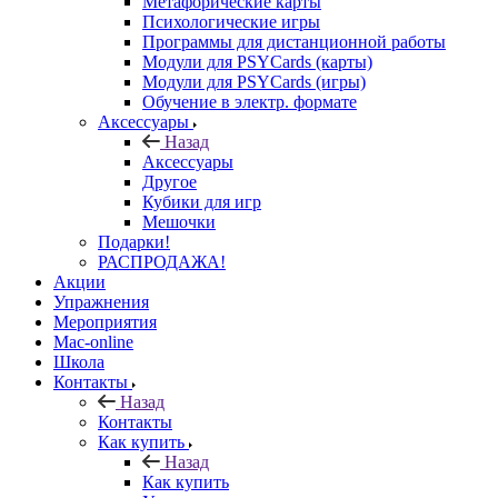
Метафорические карты
Психологические игры
Программы для дистанционной работы
Модули для PSYCards (карты)
Модули для PSYCards (игры)
Обучение в электр. формате
Аксессуары
Назад
Аксессуары
Другое
Кубики для игр
Мешочки
Подарки!
РАСПРОДАЖА!
Акции
Упражнения
Мероприятия
Mac-online
Школа
Контакты
Назад
Контакты
Как купить
Назад
Как купить