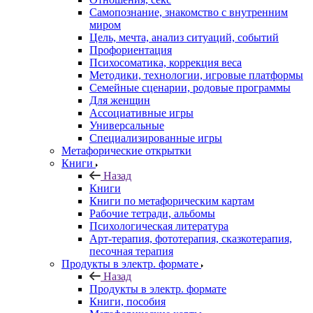
Самопознание, знакомство с внутренним
миром
Цель, мечта, анализ ситуаций, событий
Профориентация
Психосоматика, коррекция веса
Методики, технологии, игровые платформы
Семейные сценарии, родовые программы
Для женщин
Ассоциативные игры
Универсальные
Специализированные игры
Метафорические открытки
Книги
Назад
Книги
Книги по метафорическим картам
Рабочие тетради, альбомы
Психологическая литература
Арт-терапия, фототерапия, сказкотерапия,
песочная терапия
Продукты в электр. формате
Назад
Продукты в электр. формате
Книги, пособия