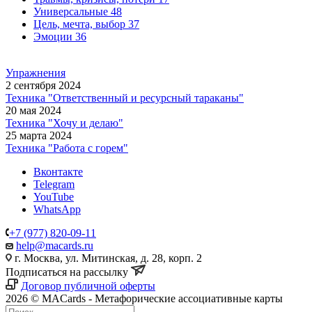
Универсальные
48
Цель, мечта, выбор
37
Эмоции
36
Упражнения
2 сентября 2024
Техника "Ответственный и ресурсный тараканы"
20 мая 2024
Техника "Хочу и делаю"
25 марта 2024
Техника "Работа с горем"
Вконтакте
Telegram
YouTube
WhatsApp
+7 (977) 820-09-11
help@macards.ru
г. Москва, ул. Митинская, д. 28, корп. 2
Подписаться на рассылку
Договор публичной оферты
2026 © MACards - Метафорические ассоциативные карты