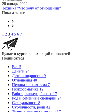
28 января 2022
Техника "Что хочу от отношений"
Показать еще
1
2
3
4
5
6
7
Будьте в курсе наших акций и новостей
Подписаться
Вес
5
Деньги
24
Дети и подростки
9
Отношения
40
Перинатальная тема
7
Психосоматика
12
Работа, карьера, бизнес
17
Род и семейные сценарии
24
Сексуальность
8
Субличности, роли
42
Травмы, кризисы, потери
17