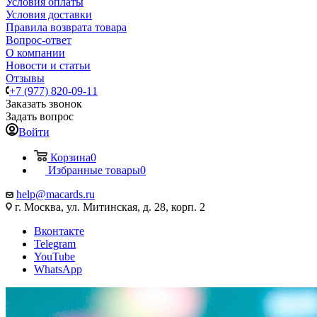
Условия оплаты
Условия доставки
Правила возврата товара
Вопрос-ответ
О компании
Новости и статьи
Отзывы
+7 (977) 820-09-11
Заказать звонок
Задать вопрос
Войти
Корзина
0
Избранные товары
0
help@macards.ru
г. Москва, ул. Митинская, д. 28, корп. 2
Вконтакте
Telegram
YouTube
WhatsApp