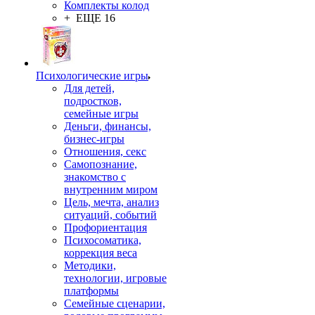
Комплекты колод
+ ЕЩЕ 16
Психологические игры
Для детей,
подростков,
семейные игры
Деньги, финансы,
бизнес-игры
Отношения, секс
Самопознание,
знакомство с
внутренним миром
Цель, мечта, анализ
ситуаций, событий
Профориентация
Психосоматика,
коррекция веса
Методики,
технологии, игровые
платформы
Семейные сценарии,