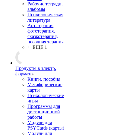
Рабочие тетради,
альбомы
Психологическая
литература
Арт-терапия,
фототерапия,
сказкотерапия,
песочная терапия
+ ЕЩЕ 1
Продукты в электр.
формате
Книги, пособия
Метафорические
карты
Психологические
игры
Программы для
дистанционной
работы
Модули для
PSYCards (карты)
Модули для