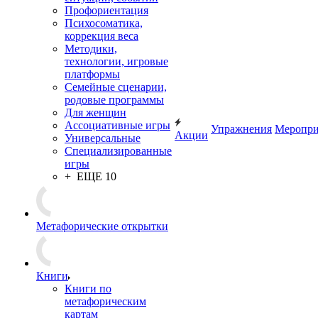
Профориентация
Психосоматика,
коррекция веса
Методики,
технологии, игровые
платформы
Семейные сценарии,
родовые программы
Для женщин
Ассоциативные игры
Упражнения
Меропри
Акции
Универсальные
Специализированные
игры
+ ЕЩЕ 10
Метафорические открытки
Книги
Книги по
метафорическим
картам