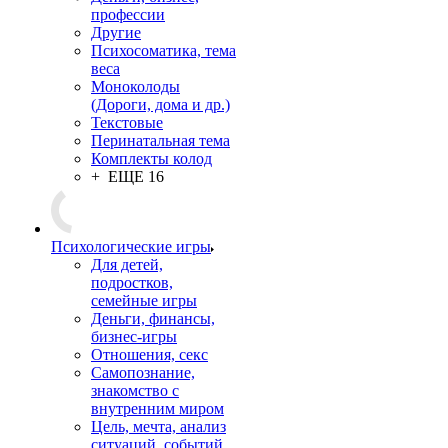
профессии
Другие
Психосоматика, тема
веса
Моноколоды
(Дороги, дома и др.)
Текстовые
Перинатальная тема
Комплекты колод
+ ЕЩЕ 16
Психологические игры
Для детей,
подростков,
семейные игры
Деньги, финансы,
бизнес-игры
Отношения, секс
Самопознание,
знакомство с
внутренним миром
Цель, мечта, анализ
ситуаций, событий