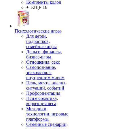
Комплекты колод
+ ЕЩЕ 16
Психологические игры
Для детей,
подростков,
семейные игры
Деньги, финансы,
бизнес-игры
Отношения, секс
Самопознание,
знакомство с
внутренним миром
Цель, мечта, анализ
ситуаций, событий
Профориентация
Психосоматика,
коррекция веса
Методики,
технологии, игровые
платформы
Семейные сценарии,