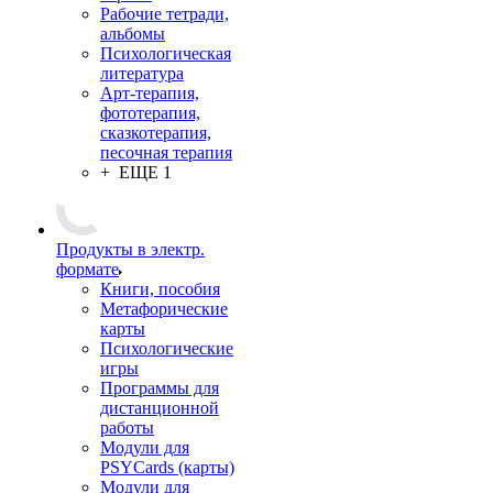
Рабочие тетради,
альбомы
Психологическая
литература
Арт-терапия,
фототерапия,
сказкотерапия,
песочная терапия
+ ЕЩЕ 1
Продукты в электр.
формате
Книги, пособия
Метафорические
карты
Психологические
игры
Программы для
дистанционной
работы
Модули для
PSYCards (карты)
Модули для