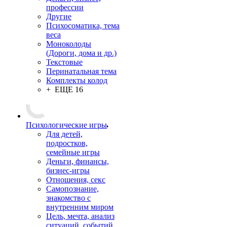
профессии
Другие
Психосоматика, тема
веса
Моноколоды
(Дороги, дома и др.)
Текстовые
Перинатальная тема
Комплекты колод
+ ЕЩЕ 16
Психологические игры
Для детей,
подростков,
семейные игры
Деньги, финансы,
бизнес-игры
Отношения, секс
Самопознание,
знакомство с
внутренним миром
Цель, мечта, анализ
ситуаций, событий