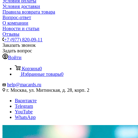
Условия оплаты
Условия доставки
Правила возврата товара
Вопрос-ответ
О компании
Новости и статьи
Отзывы
+7 (977) 820-09-11
Заказать звонок
Задать вопрос
Войти
Корзина
0
Избранные товары
0
help@macards.ru
г. Москва, ул. Митинская, д. 28, корп. 2
Вконтакте
Telegram
YouTube
WhatsApp