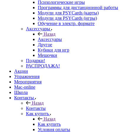
Психологические игры
Программы для дистанционной работы
Модули для PSYCards (карты)
Модули для PSYCards (игры)
Обучение в электр. формате
Аксессуары
Назад
Аксессуары
Другое
Кубики для игр
Мешочки
Подарки!
РАСПРОДАЖА!
Акции
Упражнения
Мероприятия
Mac-online
Школа
Контакты
Назад
Контакты
Как купить
Назад
Как купить
Условия оплаты