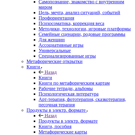
Самопознание, знакомство с внутренним
миром
Цель, мечта, анализ ситуаций, событий
Профориентация
Психосоматика, коррекция веса
Методики, технологии, игровые платформы
Семейные сценарии, родовые программы
Для женщин
Ассоциативные игры
Универсальные
Специализированные игры
Метафорические открытки
Книги
Назад
Книги
Книги по метафорическим картам
Рабочие тетради, альбомы
Психологическая литература
Арт-терапия, фототерапия, сказкотерапия,
песочная терапия
Продукты в электр. формате
Назад
Продукты в электр. формате
Книги, пособия
Метафорические карты