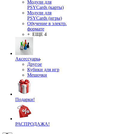
Модули для
PSYCards (карты)
Модули для
PSYCards (игры)
Обучение в электр.
формате
+ ЕЩЕ 4
Аксессуары
Другое
Кубики для игр
Мешочки
Подарки!
РАСПРОДАЖА!