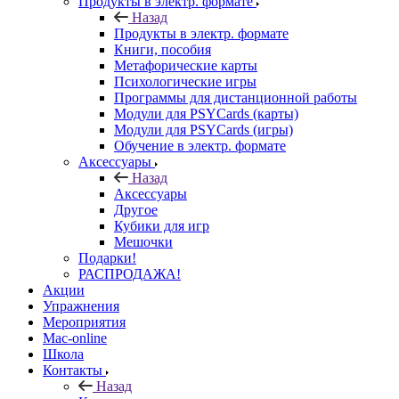
Продукты в электр. формате
Назад
Продукты в электр. формате
Книги, пособия
Метафорические карты
Психологические игры
Программы для дистанционной работы
Модули для PSYCards (карты)
Модули для PSYCards (игры)
Обучение в электр. формате
Аксессуары
Назад
Аксессуары
Другое
Кубики для игр
Мешочки
Подарки!
РАСПРОДАЖА!
Акции
Упражнения
Мероприятия
Mac-online
Школа
Контакты
Назад