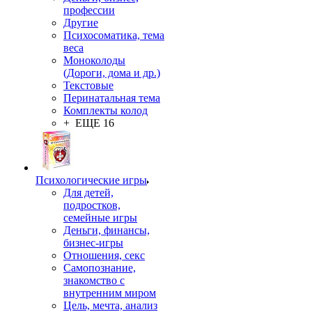
профессии
Другие
Психосоматика, тема
веса
Моноколоды
(Дороги, дома и др.)
Текстовые
Перинатальная тема
Комплекты колод
+ ЕЩЕ 16
Психологические игры
Для детей,
подростков,
семейные игры
Деньги, финансы,
бизнес-игры
Отношения, секс
Самопознание,
знакомство с
внутренним миром
Цель, мечта, анализ