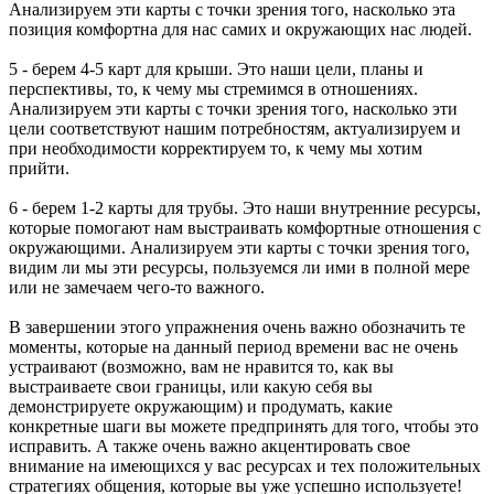
Анализируем эти карты с точки зрения того, насколько эта
позиция комфортна для нас самих и окружающих нас людей.
5 - берем 4-5 карт для крыши. Это наши цели, планы и
перспективы, то, к чему мы стремимся в отношениях.
Анализируем эти карты с точки зрения того, насколько эти
цели соответствуют нашим потребностям, актуализируем и
при необходимости корректируем то, к чему мы хотим
прийти.
6 - берем 1-2 карты для трубы. Это наши внутренние ресурсы,
которые помогают нам выстраивать комфортные отношения с
окружающими. Анализируем эти карты с точки зрения того,
видим ли мы эти ресурсы, пользуемся ли ими в полной мере
или не замечаем чего-то важного.
В завершении этого упражнения очень важно обозначить те
моменты, которые на данный период времени вас не очень
устраивают (возможно, вам не нравится то, как вы
выстраиваете свои границы, или какую себя вы
демонстрируете окружающим) и продумать, какие
конкретные шаги вы можете предпринять для того, чтобы это
исправить. А также очень важно акцентировать свое
внимание на имеющихся у вас ресурсах и тех положительных
стратегиях общения, которые вы уже успешно используете!