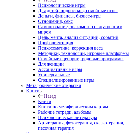
Психологические игры
Для детей, подростков, семейные игры
Деньги, финансы, бизнес-игры
Отношения, секс
Самопознание, знакомство с внутренним
миром
Цель, мечта, анализ ситуаций, событий
Профориентация
Психосоматика, коррекция веса
Методики, технологии, игровые платформы
Семейные сценарии, родовые программы
Для женщин
Ассоциативные игры
Универсальные
Специализированные игры
Метафорические открытки
Книги
Назад
Книги
Книги по метафорическим картам
Рабочие тетради, альбомы
Психологическая литература
Арт-терапия, фототерапия, сказкотерапия,
песочная терапия