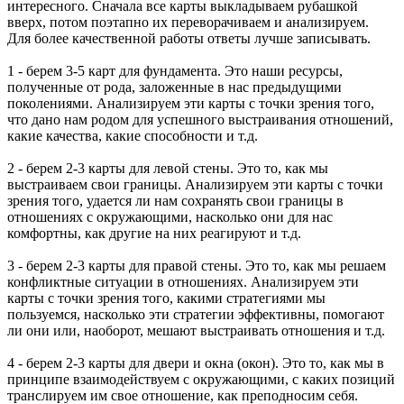
интересного. Сначала все карты выкладываем рубашкой
вверх, потом поэтапно их переворачиваем и анализируем.
Для более качественной работы ответы лучше записывать.
1 - берем 3-5 карт для фундамента. Это наши ресурсы,
полученные от рода, заложенные в нас предыдущими
поколениями. Анализируем эти карты с точки зрения того,
что дано нам родом для успешного выстраивания отношений,
какие качества, какие способности и т.д.
2 - берем 2-3 карты для левой стены. Это то, как мы
выстраиваем свои границы. Анализируем эти карты с точки
зрения того, удается ли нам сохранять свои границы в
отношениях с окружающими, насколько они для нас
комфортны, как другие на них реагируют и т.д.
3 - берем 2-3 карты для правой стены. Это то, как мы решаем
конфликтные ситуации в отношениях. Анализируем эти
карты с точки зрения того, какими стратегиями мы
пользуемся, насколько эти стратегии эффективны, помогают
ли они или, наоборот, мешают выстраивать отношения и т.д.
4 - берем 2-3 карты для двери и окна (окон). Это то, как мы в
принципе взаимодействуем с окружающими, с каких позиций
транслируем им свое отношение, как преподносим себя.