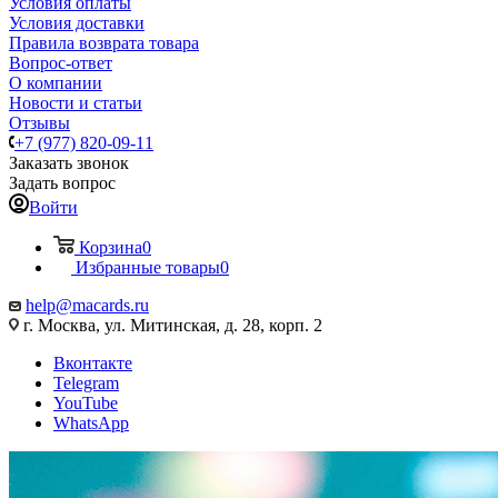
Условия оплаты
Условия доставки
Правила возврата товара
Вопрос-ответ
О компании
Новости и статьи
Отзывы
+7 (977) 820-09-11
Заказать звонок
Задать вопрос
Войти
Корзина
0
Избранные товары
0
help@macards.ru
г. Москва, ул. Митинская, д. 28, корп. 2
Вконтакте
Telegram
YouTube
WhatsApp