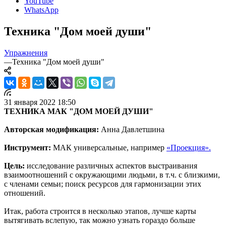
YouTube
WhatsApp
Техника "Дом моей души"
Упражнения
—
Техника "Дом моей души"
31 января 2022 18:50
ТЕХНИКА МАК "ДОМ МОЕЙ ДУШИ"
Авторская модификация:
Анна Давлетшина
Инструмент:
МАК универсальные, например
«Проекция».
Цель:
исследование различных аспектов выстраивания
взаимоотношений с окружающими людьми, в т.ч. с близкими,
с членами семьи; поиск ресурсов для гармонизации этих
отношений.
Итак, работа строится в несколько этапов, лучше карты
вытягивать вслепую, так можно узнать гораздо больше