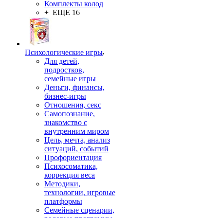
Комплекты колод
+ ЕЩЕ 16
Психологические игры
Для детей,
подростков,
семейные игры
Деньги, финансы,
бизнес-игры
Отношения, секс
Самопознание,
знакомство с
внутренним миром
Цель, мечта, анализ
ситуаций, событий
Профориентация
Психосоматика,
коррекция веса
Методики,
технологии, игровые
платформы
Семейные сценарии,