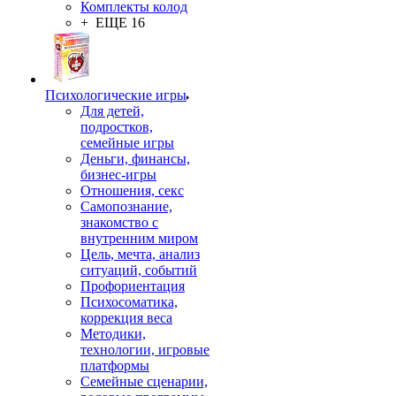
Комплекты колод
+ ЕЩЕ 16
Психологические игры
Для детей,
подростков,
семейные игры
Деньги, финансы,
бизнес-игры
Отношения, секс
Самопознание,
знакомство с
внутренним миром
Цель, мечта, анализ
ситуаций, событий
Профориентация
Психосоматика,
коррекция веса
Методики,
технологии, игровые
платформы
Семейные сценарии,