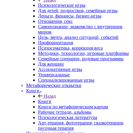
Психологические игры
Для детей, подростков, семейные игры
Деньги, финансы, бизнес-игры
Отношения, секс
Самопознание, знакомство с внутренним
миром
Цель, мечта, анализ ситуаций, событий
Профориентация
Психосоматика, коррекция веса
Методики, технологии, игровые платформы
Семейные сценарии, родовые программы
Для женщин
Ассоциативные игры
Универсальные
Специализированные игры
Метафорические открытки
Книги
Назад
Книги
Книги по метафорическим картам
Рабочие тетради, альбомы
Психологическая литература
Арт-терапия, фототерапия, сказкотерапия,
песочная терапия