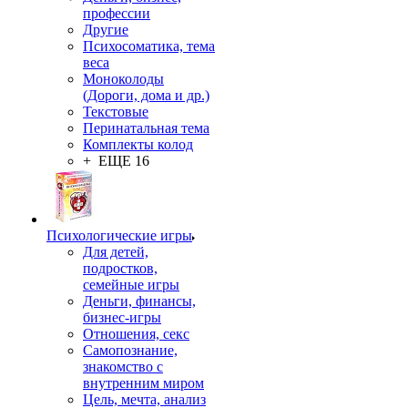
профессии
Другие
Психосоматика, тема
веса
Моноколоды
(Дороги, дома и др.)
Текстовые
Перинатальная тема
Комплекты колод
+ ЕЩЕ 16
Психологические игры
Для детей,
подростков,
семейные игры
Деньги, финансы,
бизнес-игры
Отношения, секс
Самопознание,
знакомство с
внутренним миром
Цель, мечта, анализ