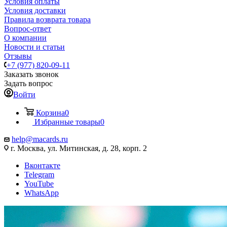
Условия оплаты
Условия доставки
Правила возврата товара
Вопрос-ответ
О компании
Новости и статьи
Отзывы
+7 (977) 820-09-11
Заказать звонок
Задать вопрос
Войти
Корзина
0
Избранные товары
0
help@macards.ru
г. Москва, ул. Митинская, д. 28, корп. 2
Вконтакте
Telegram
YouTube
WhatsApp