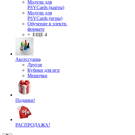
Модули для
PSYCards (карты)
Модули для
PSYCards (игры)
Обучение в электр.
формате
+ ЕЩЕ 4
Аксессуары
Другое
Кубики для игр
Мешочки
Подарки!
РАСПРОДАЖА!