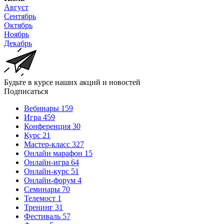
Август
Сентябрь
Октябрь
Ноябрь
Декабрь
Будьте в курсе наших акций и новостей
Подписаться
Вебинары
159
Игра
459
Конференция
30
Курс
21
Мастер-класс
327
Онлайн марафон
15
Онлайн-игра
64
Онлайн-курс
51
Онлайн-форум
4
Семинары
70
Телемост
1
Тренинг
31
Фестиваль
57