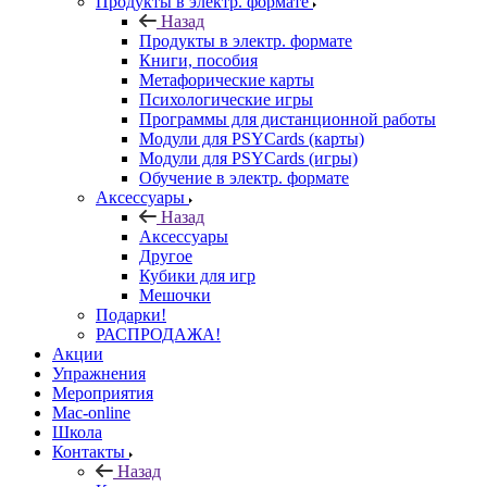
Продукты в электр. формате
Назад
Продукты в электр. формате
Книги, пособия
Метафорические карты
Психологические игры
Программы для дистанционной работы
Модули для PSYCards (карты)
Модули для PSYCards (игры)
Обучение в электр. формате
Аксессуары
Назад
Аксессуары
Другое
Кубики для игр
Мешочки
Подарки!
РАСПРОДАЖА!
Акции
Упражнения
Мероприятия
Mac-online
Школа
Контакты
Назад