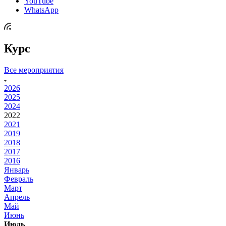
YouTube
WhatsApp
Курс
Все мероприятия
2026
2025
2024
2022
2021
2019
2018
2017
2016
Январь
Февраль
Март
Апрель
Май
Июнь
Июль