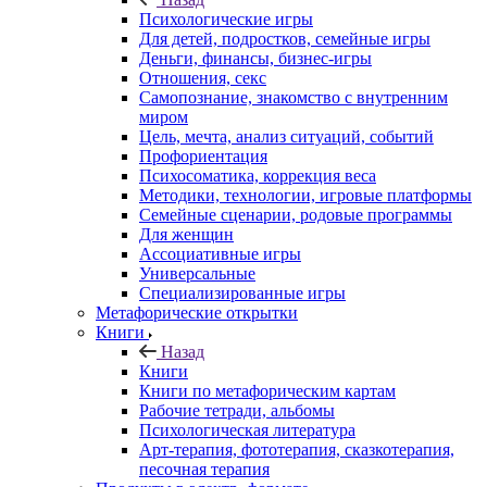
Психологические игры
Для детей, подростков, семейные игры
Деньги, финансы, бизнес-игры
Отношения, секс
Самопознание, знакомство с внутренним
миром
Цель, мечта, анализ ситуаций, событий
Профориентация
Психосоматика, коррекция веса
Методики, технологии, игровые платформы
Семейные сценарии, родовые программы
Для женщин
Ассоциативные игры
Универсальные
Специализированные игры
Метафорические открытки
Книги
Назад
Книги
Книги по метафорическим картам
Рабочие тетради, альбомы
Психологическая литература
Арт-терапия, фототерапия, сказкотерапия,
песочная терапия