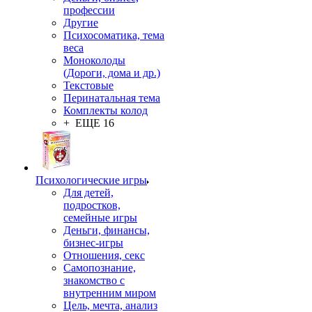
профессии
Другие
Психосоматика, тема
веса
Моноколоды
(Дороги, дома и др.)
Текстовые
Перинатальная тема
Комплекты колод
+ ЕЩЕ 16
Психологические игры
Для детей,
подростков,
семейные игры
Деньги, финансы,
бизнес-игры
Отношения, секс
Самопознание,
знакомство с
внутренним миром
Цель, мечта, анализ