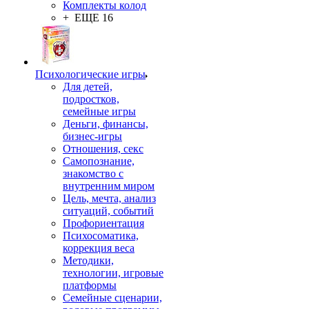
Комплекты колод
+ ЕЩЕ 16
Психологические игры
Для детей,
подростков,
семейные игры
Деньги, финансы,
бизнес-игры
Отношения, секс
Самопознание,
знакомство с
внутренним миром
Цель, мечта, анализ
ситуаций, событий
Профориентация
Психосоматика,
коррекция веса
Методики,
технологии, игровые
платформы
Семейные сценарии,