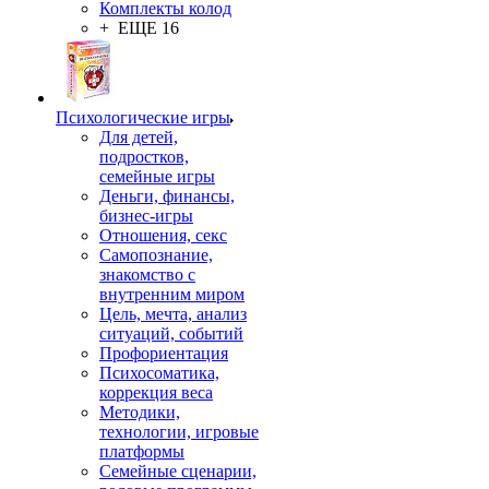
Комплекты колод
+ ЕЩЕ 16
Психологические игры
Для детей,
подростков,
семейные игры
Деньги, финансы,
бизнес-игры
Отношения, секс
Самопознание,
знакомство с
внутренним миром
Цель, мечта, анализ
ситуаций, событий
Профориентация
Психосоматика,
коррекция веса
Методики,
технологии, игровые
платформы
Семейные сценарии,