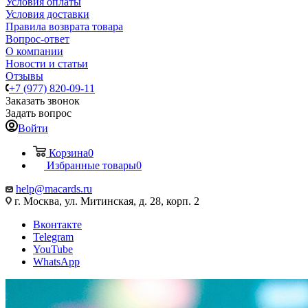
Условия оплаты
Условия доставки
Правила возврата товара
Вопрос-ответ
О компании
Новости и статьи
Отзывы
+7 (977) 820-09-11
Заказать звонок
Задать вопрос
Войти
Корзина
0
Избранные товары
0
help@macards.ru
г. Москва, ул. Митинская, д. 28, корп. 2
Вконтакте
Telegram
YouTube
WhatsApp