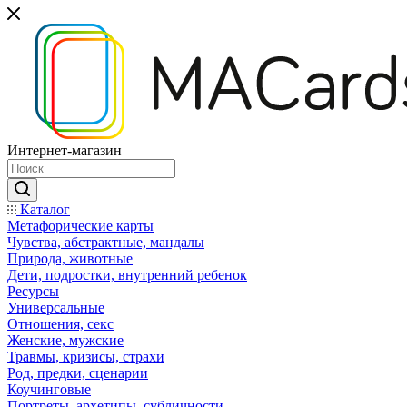
Интернет-магазин
Каталог
Mетафорические карты
Чувства, абстрактные, мандалы
Природа, животные
Дети, подростки, внутренний ребенок
Ресурсы
Универсальные
Отношения, секс
Женские, мужские
Травмы, кризисы, страхи
Род, предки, сценарии
Коучинговые
Портреты, архетипы, субличности