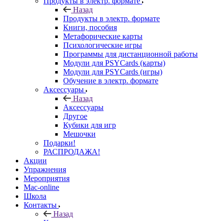
Продукты в электр. формате
Назад
Продукты в электр. формате
Книги, пособия
Метафорические карты
Психологические игры
Программы для дистанционной работы
Модули для PSYCards (карты)
Модули для PSYCards (игры)
Обучение в электр. формате
Аксессуары
Назад
Аксессуары
Другое
Кубики для игр
Мешочки
Подарки!
РАСПРОДАЖА!
Акции
Упражнения
Мероприятия
Mac-online
Школа
Контакты
Назад