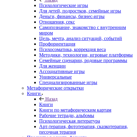
Психологические игры
Для детей, подростков, семейные игры
Деньги, финансы, бизнес-игры
Отношения, секс
Самопознание, знакомство с внутренним
миром
Цель, мечта, анализ ситуаций, событий
Профориентация
Психосоматика, коррекция веса
Методики, технологии, игровые платформы
Семейные сценарии, родовые программы
Для женщин
Ассоциативные игры
Универсальные
Специализированные игры
Метафорические открытки
Книги
Назад
Книги
Книги по метафорическим картам
Рабочие тетради, альбомы
Психологическая литература
Арт-терапия, фототерапия, сказкотерапия,
песочная терапия