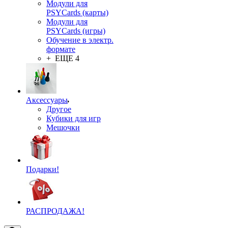
Модули для
PSYCards (карты)
Модули для
PSYCards (игры)
Обучение в электр.
формате
+ ЕЩЕ 4
Аксессуары
Другое
Кубики для игр
Мешочки
Подарки!
РАСПРОДАЖА!