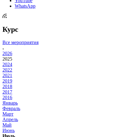
YouTube
WhatsApp
Курс
Все мероприятия
2026
2025
2024
2022
2021
2019
2018
2017
2016
Январь
Февраль
Март
Апрель
Май
Июнь
Июль