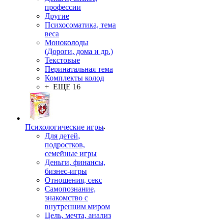
профессии
Другие
Психосоматика, тема
веса
Моноколоды
(Дороги, дома и др.)
Текстовые
Перинатальная тема
Комплекты колод
+ ЕЩЕ 16
Психологические игры
Для детей,
подростков,
семейные игры
Деньги, финансы,
бизнес-игры
Отношения, секс
Самопознание,
знакомство с
внутренним миром
Цель, мечта, анализ