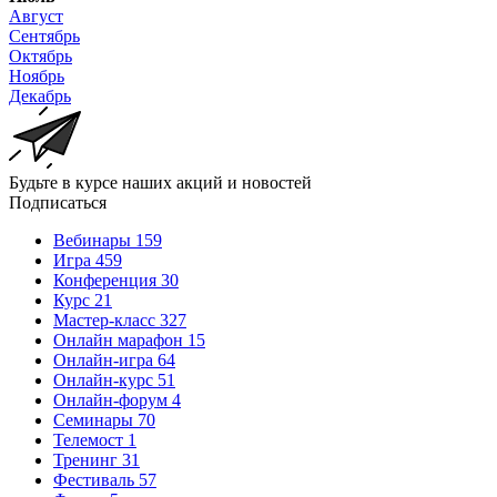
Август
Сентябрь
Октябрь
Ноябрь
Декабрь
Будьте в курсе наших акций и новостей
Подписаться
Вебинары
159
Игра
459
Конференция
30
Курс
21
Мастер-класс
327
Онлайн марафон
15
Онлайн-игра
64
Онлайн-курс
51
Онлайн-форум
4
Семинары
70
Телемост
1
Тренинг
31
Фестиваль
57