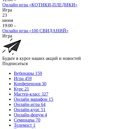
Онлайн игра «КОТИКИ-ПЛЕДИКИ»
Игра
23
июня
19:00 –
Онлайн игра «100 СВИДАНИЙ»
Игра
Будьте в курсе наших акций и новостей
Подписаться
Вебинары
159
Игра
459
Конференция
30
Курс
21
Мастер-класс
327
Онлайн марафон
15
Онлайн-игра
64
Онлайн-курс
51
Онлайн-форум
4
Семинары
70
Телемост
1