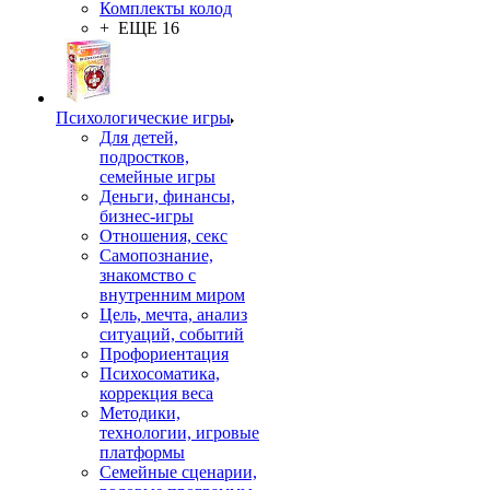
Комплекты колод
+ ЕЩЕ 16
Психологические игры
Для детей,
подростков,
семейные игры
Деньги, финансы,
бизнес-игры
Отношения, секс
Самопознание,
знакомство с
внутренним миром
Цель, мечта, анализ
ситуаций, событий
Профориентация
Психосоматика,
коррекция веса
Методики,
технологии, игровые
платформы
Семейные сценарии,