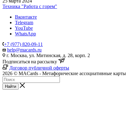
25 марта 2024
Техника "Работа с горем"
Вконтакте
Telegram
YouTube
WhatsApp
+7 (977) 820-09-11
help@macards.ru
г. Москва, ул. Митинская, д. 28, корп. 2
Подписаться на рассылку
Договор публичной оферты
2026 © MACards - Метафорические ассоциативные карты
Найти