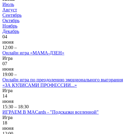
Июль
Август
Сентябрь
Октябрь
Ноябрь
Декабрь
04
июня
12:00 –
Онлайн игра «МАМА-ДЗЕН»
Игра
07
июня
19:00 –
Онлайн игра по преодолению эмоционального выгорания
«ЗА КУЛИСАМИ ПРОФЕССИИ...»
Игра
14
июня
15:30 – 18:30
ИГРАЕМ В MACards - "Подсказки вселенной"
Игра
18
июня
12:00 –