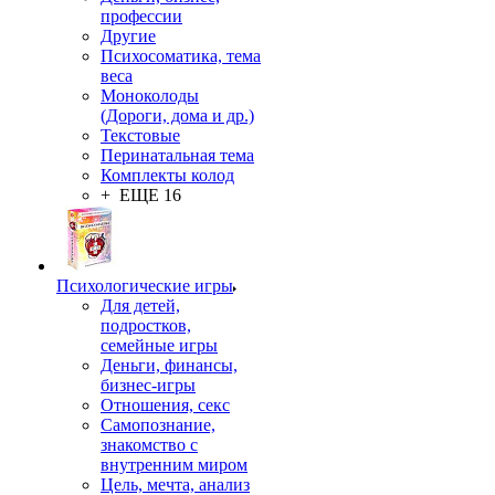
профессии
Другие
Психосоматика, тема
веса
Моноколоды
(Дороги, дома и др.)
Текстовые
Перинатальная тема
Комплекты колод
+ ЕЩЕ 16
Психологические игры
Для детей,
подростков,
семейные игры
Деньги, финансы,
бизнес-игры
Отношения, секс
Самопознание,
знакомство с
внутренним миром
Цель, мечта, анализ