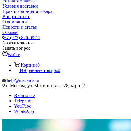
Условия оплаты
Условия доставки
Правила возврата товара
Вопрос-ответ
О компании
Новости и статьи
Отзывы
+7 (977) 820-09-11
Заказать звонок
Задать вопрос
Войти
Корзина
0
Избранные товары
0
help@macards.ru
г. Москва, ул. Митинская, д. 28, корп. 2
Вконтакте
Telegram
YouTube
WhatsApp