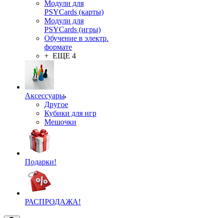
Модули для
PSYCards (карты)
Модули для
PSYCards (игры)
Обучение в электр.
формате
+ ЕЩЕ 4
Аксессуары
Другое
Кубики для игр
Мешочки
Подарки!
РАСПРОДАЖА!