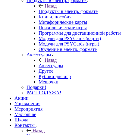
Продукты в электр. формате
Назад
Продукты в электр. формате
Книги, пособия
Метафорические карты
Психологические игры
Программы для дистанционной работы
Модули для PSYCards (карты)
Модули для PSYCards (игры)
Обучение в электр. формате
Аксессуары
Назад
Аксессуары
Другое
Кубики для игр
Мешочки
Подарки!
РАСПРОДАЖА!
Акции
Упражнения
Мероприятия
Mac-online
Школа
Контакты
Назад