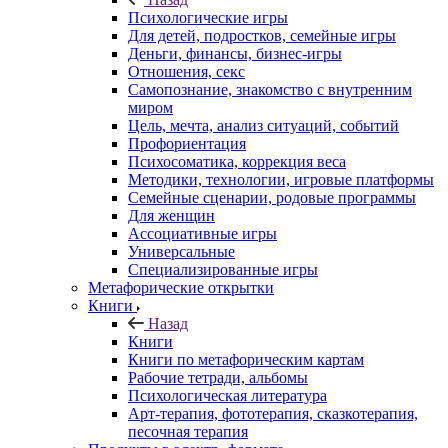
Психологические игры
Для детей, подростков, семейные игры
Деньги, финансы, бизнес-игры
Отношения, секс
Самопознание, знакомство с внутренним
миром
Цель, мечта, анализ ситуаций, событий
Профориентация
Психосоматика, коррекция веса
Методики, технологии, игровые платформы
Семейные сценарии, родовые программы
Для женщин
Ассоциативные игры
Универсальные
Специализированные игры
Метафорические открытки
Книги
Назад
Книги
Книги по метафорическим картам
Рабочие тетради, альбомы
Психологическая литература
Арт-терапия, фототерапия, сказкотерапия,
песочная терапия