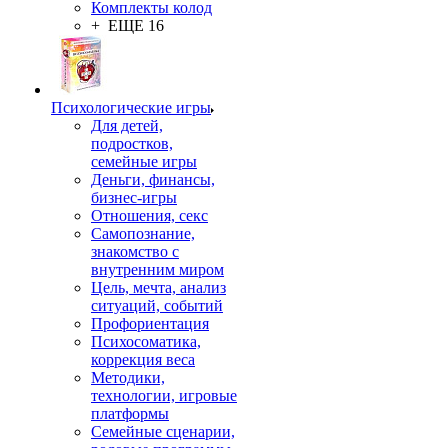
Комплекты колод
+ ЕЩЕ 16
Психологические игры
Для детей,
подростков,
семейные игры
Деньги, финансы,
бизнес-игры
Отношения, секс
Самопознание,
знакомство с
внутренним миром
Цель, мечта, анализ
ситуаций, событий
Профориентация
Психосоматика,
коррекция веса
Методики,
технологии, игровые
платформы
Семейные сценарии,