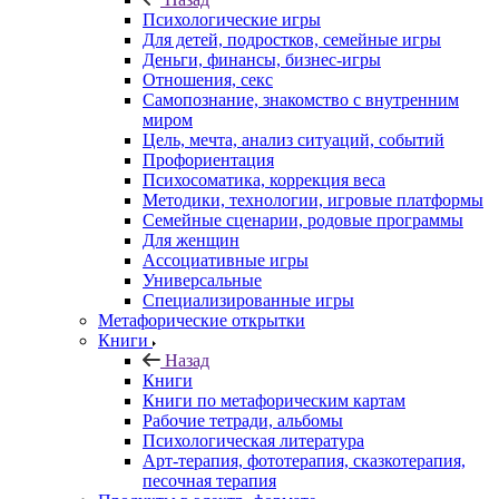
Психологические игры
Для детей, подростков, семейные игры
Деньги, финансы, бизнес-игры
Отношения, секс
Самопознание, знакомство с внутренним
миром
Цель, мечта, анализ ситуаций, событий
Профориентация
Психосоматика, коррекция веса
Методики, технологии, игровые платформы
Семейные сценарии, родовые программы
Для женщин
Ассоциативные игры
Универсальные
Специализированные игры
Метафорические открытки
Книги
Назад
Книги
Книги по метафорическим картам
Рабочие тетради, альбомы
Психологическая литература
Арт-терапия, фототерапия, сказкотерапия,
песочная терапия