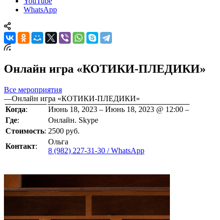
YouTube
WhatsApp
Онлайн игра «КОТИКИ-ПЛЕДИКИ»
Все мероприятия
—
Онлайн игра «КОТИКИ-ПЛЕДИКИ»
Когда
:
Июнь 18, 2023 – Июнь 18, 2023 @ 12:00 –
Где
:
Онлайн. Skype
Стоимость
:
2500 руб.
Ольга
Контакт
:
8 (982) 227-31-30 / WhatsApp