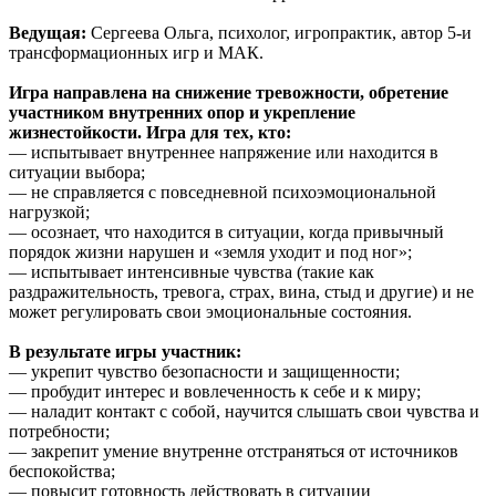
Ведущая:
Сергеева Ольга, психолог, игропрактик, автор 5-и
трансформационных игр и МАК.
Игра направлена на снижение тревожности, обретение
участником внутренних опор и укрепление
жизнестойкости. Игра для тех, кто:
— испытывает внутреннее напряжение или находится в
ситуации выбора;
— не справляется с повседневной психоэмоциональной
нагрузкой;
— осознает, что находится в ситуации, когда привычный
порядок жизни нарушен и «земля уходит и под ног»;
— испытывает интенсивные чувства (такие как
раздражительность, тревога, страх, вина, стыд и другие) и не
может регулировать свои эмоциональные состояния.
В результате игры участник:
— укрепит чувство безопасности и защищенности;
— пробудит интерес и вовлеченность к себе и к миру;
— наладит контакт с собой, научится слышать свои чувства и
потребности;
— закрепит умение внутренне отстраняться от источников
беспокойства;
— повысит готовность действовать в ситуации