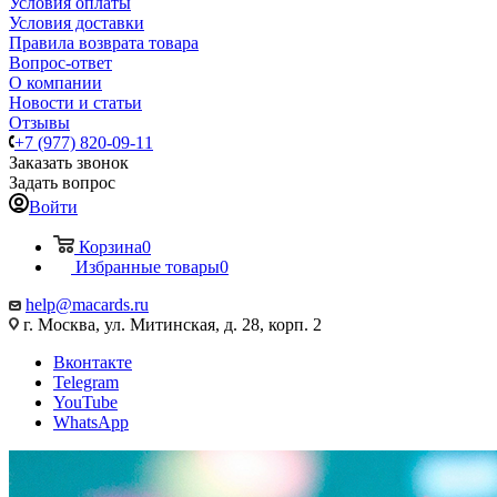
Условия оплаты
Условия доставки
Правила возврата товара
Вопрос-ответ
О компании
Новости и статьи
Отзывы
+7 (977) 820-09-11
Заказать звонок
Задать вопрос
Войти
Корзина
0
Избранные товары
0
help@macards.ru
г. Москва, ул. Митинская, д. 28, корп. 2
Вконтакте
Telegram
YouTube
WhatsApp