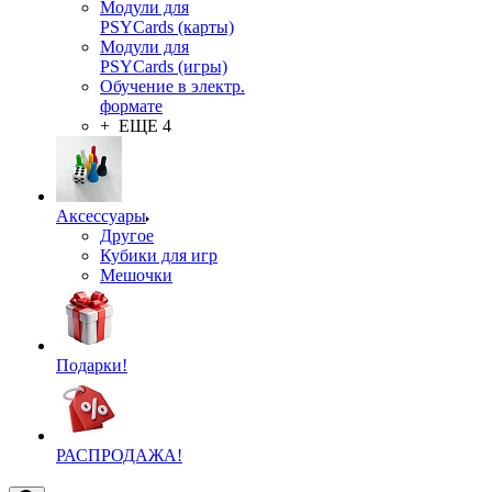
Модули для
PSYCards (карты)
Модули для
PSYCards (игры)
Обучение в электр.
формате
+ ЕЩЕ 4
Аксессуары
Другое
Кубики для игр
Мешочки
Подарки!
РАСПРОДАЖА!