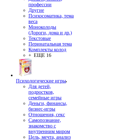
профессии
Другие
Психосоматика, тема
веса
Моноколоды
(Дороги, дома и др.)
Текстовые
Перинатальная тема
Комплекты колод
+ ЕЩЕ 16
Психологические игры
Для детей,
подростков,
семейные игры
Деньги, финансы,
бизнес-игры
Отношения, секс
Самопознание,
знакомство с
внутренним миром
Цель, мечта, анализ