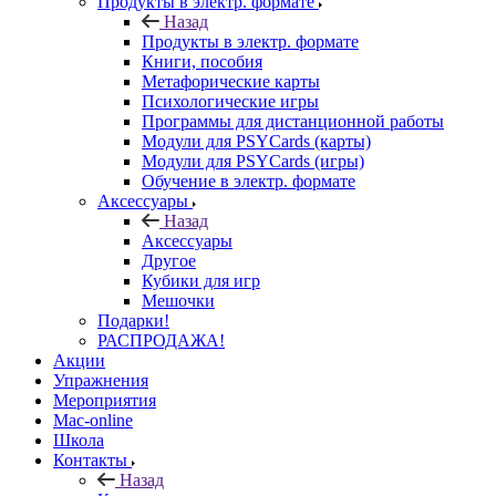
Продукты в электр. формате
Назад
Продукты в электр. формате
Книги, пособия
Метафорические карты
Психологические игры
Программы для дистанционной работы
Модули для PSYCards (карты)
Модули для PSYCards (игры)
Обучение в электр. формате
Аксессуары
Назад
Аксессуары
Другое
Кубики для игр
Мешочки
Подарки!
РАСПРОДАЖА!
Акции
Упражнения
Мероприятия
Mac-online
Школа
Контакты
Назад