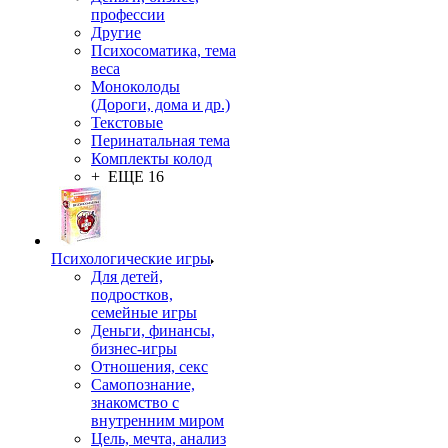
профессии
Другие
Психосоматика, тема
веса
Моноколоды
(Дороги, дома и др.)
Текстовые
Перинатальная тема
Комплекты колод
+ ЕЩЕ 16
Психологические игры
Для детей,
подростков,
семейные игры
Деньги, финансы,
бизнес-игры
Отношения, секс
Самопознание,
знакомство с
внутренним миром
Цель, мечта, анализ