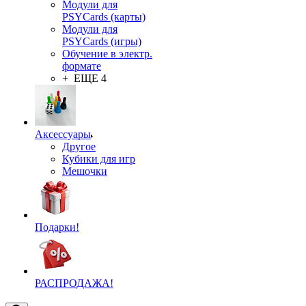
Модули для
PSYCards (карты)
Модули для
PSYCards (игры)
Обучение в электр.
формате
+ ЕЩЕ 4
Аксессуары
Другое
Кубики для игр
Мешочки
Подарки!
РАСПРОДАЖА!