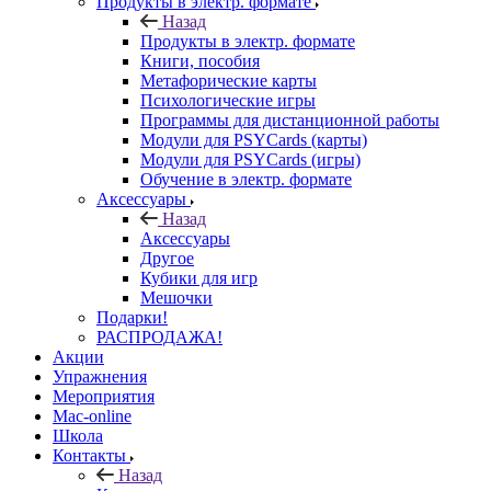
Продукты в электр. формате
Назад
Продукты в электр. формате
Книги, пособия
Метафорические карты
Психологические игры
Программы для дистанционной работы
Модули для PSYCards (карты)
Модули для PSYCards (игры)
Обучение в электр. формате
Аксессуары
Назад
Аксессуары
Другое
Кубики для игр
Мешочки
Подарки!
РАСПРОДАЖА!
Акции
Упражнения
Мероприятия
Mac-online
Школа
Контакты
Назад