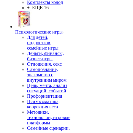
Комплекты колод
+ ЕЩЕ 16
Психологические игры
Для детей,
подростков,
семейные игры
Деньги, финансы,
бизнес-игры
Отношения, секс
Самопознание,
знакомство с
внутренним миром
Цель, мечта, анализ
ситуаций, событий
Профориентация
Психосоматика,
коррекция веса
Методики,
технологии, игровые
платформы
Семейные сценарии,