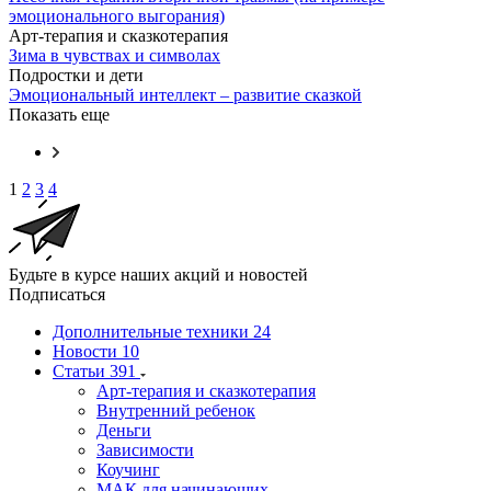
эмоционального выгорания)
Арт-терапия и сказкотерапия
Зима в чувствах и символах
Подростки и дети
Эмоциональный интеллект – развитие сказкой
Показать еще
1
2
3
4
Будьте в курсе наших акций и новостей
Подписаться
Дополнительные техники
24
Новости
10
Статьи
391
Арт-терапия и сказкотерапия
Внутренний ребенок
Деньги
Зависимости
Коучинг
МАК для начинающих