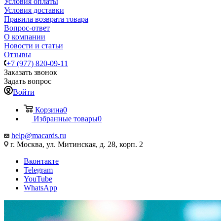
Условия оплаты
Условия доставки
Правила возврата товара
Вопрос-ответ
О компании
Новости и статьи
Отзывы
+7 (977) 820-09-11
Заказать звонок
Задать вопрос
Войти
Корзина
0
Избранные товары
0
help@macards.ru
г. Москва, ул. Митинская, д. 28, корп. 2
Вконтакте
Telegram
YouTube
WhatsApp