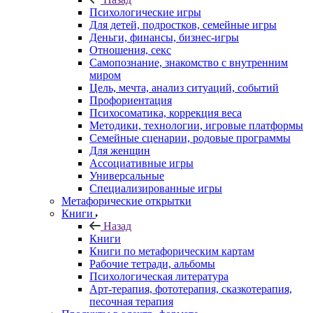
Психологические игры
Для детей, подростков, семейные игры
Деньги, финансы, бизнес-игры
Отношения, секс
Самопознание, знакомство с внутренним
миром
Цель, мечта, анализ ситуаций, событий
Профориентация
Психосоматика, коррекция веса
Методики, технологии, игровые платформы
Семейные сценарии, родовые программы
Для женщин
Ассоциативные игры
Универсальные
Специализированные игры
Метафорические открытки
Книги
Назад
Книги
Книги по метафорическим картам
Рабочие тетради, альбомы
Психологическая литература
Арт-терапия, фототерапия, сказкотерапия,
песочная терапия