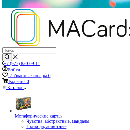
+7 (977) 820-09-11
Войти
Избранные товары
0
Корзина
0
Каталог
Mетафорические карты
Чувства, абстрактные, мандалы
Природа, животные