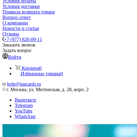
Условия оплаты
Условия доставки
Правила возврата товара
Вопрос-ответ
О компании
Новости и статьи
Отзывы
+7 (977) 820-09-11
Заказать звонок
Задать вопрос
Войти
Корзина
0
Избранные товары
0
help@macards.ru
г. Москва, ул. Митинская, д. 28, корп. 2
Вконтакте
Telegram
YouTube
WhatsApp