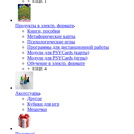
+ ЕЩЕ 1
Продукты в электр. формате
Книги, пособия
Метафорические карты
Психологические игры
Программы для дистанционной работы
Модули для PSYCards (карты)
Модули для PSYCards (игры)
Обучение в электр. формате
+ ЕЩЕ 4
Аксессуары
Другое
Кубики для игр
Мешочки
Подарки!