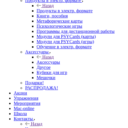
Продукты в электр. формате
Назад
Продукты в электр. формате
Книги, пособия
Метафорические карты
Психологические игры
Программы для дистанционной работы
Модули для PSYCards (карты)
Модули для PSYCards (игры)
Обучение в электр. формате
Аксессуары
Назад
Аксессуары
Другое
Кубики для игр
Мешочки
Подарки!
РАСПРОДАЖА!
Акции
Упражнения
Мероприятия
Mac-online
Школа
Контакты
Назад