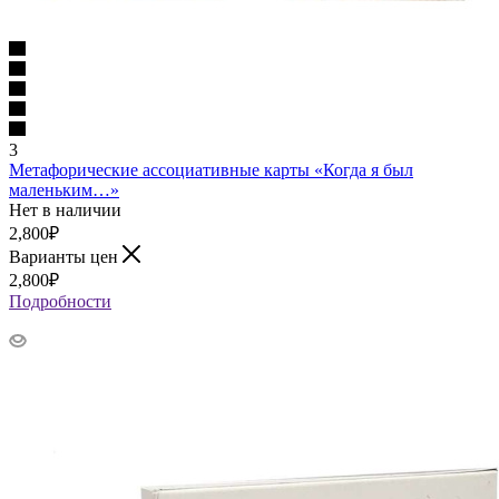
3
Метафорические ассоциативные карты «Когда я был
маленьким…»
Нет в наличии
2,800
₽
Варианты цен
2,800
₽
Подробности