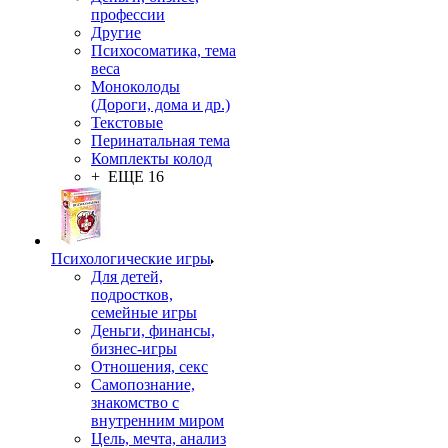
профессии
Другие
Психосоматика, тема
веса
Моноколоды
(Дороги, дома и др.)
Текстовые
Перинатальная тема
Комплекты колод
+ ЕЩЕ 16
Психологические игры
Для детей,
подростков,
семейные игры
Деньги, финансы,
бизнес-игры
Отношения, секс
Самопознание,
знакомство с
внутренним миром
Цель, мечта, анализ