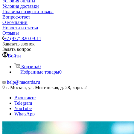
Условия оплаты
Условия доставки
Правила возврата товара
Вопрос-ответ
О компании
Новости и статьи
Отзывы
+7 (977) 820-09-11
Заказать звонок
Задать вопрос
Войти
Корзина
0
Избранные товары
0
help@macards.ru
г. Москва, ул. Митинская, д. 28, корп. 2
Вконтакте
Telegram
YouTube
WhatsApp