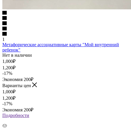
1
Метафорические ассоциативные карты "Мой внутренний
ребенок"
Нет в наличии
1,000
₽
1,200
₽
-
17
%
Экономия
200
₽
Варианты цен
1,000
₽
1,200
₽
-
17
%
Экономия
200
₽
Подробности