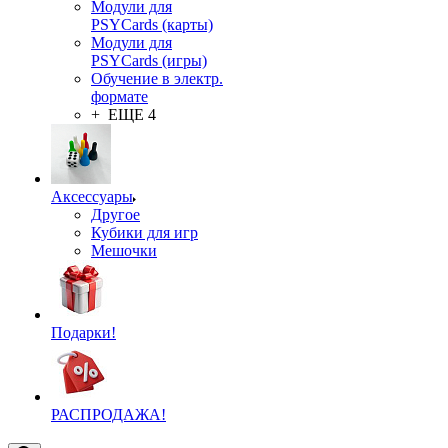
Модули для
PSYCards (карты)
Модули для
PSYCards (игры)
Обучение в электр.
формате
+ ЕЩЕ 4
Аксессуары
Другое
Кубики для игр
Мешочки
Подарки!
РАСПРОДАЖА!