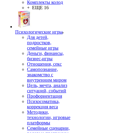
Комплекты колод
+ ЕЩЕ 16
Психологические игры
Для детей,
подростков,
семейные игры
Деньги, финансы,
бизнес-игры
Отношения, секс
Самопознание,
знакомство с
внутренним миром
Цель, мечта, анализ
ситуаций, событий
Профориентация
Психосоматика,
коррекция веса
Методики,
технологии, игровые
платформы
Семейные сценарии,