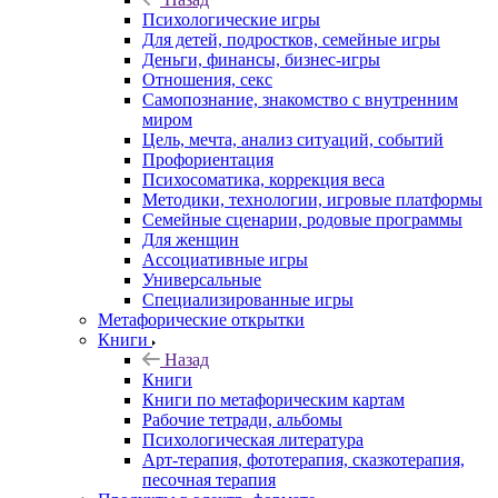
Психологические игры
Для детей, подростков, семейные игры
Деньги, финансы, бизнес-игры
Отношения, секс
Самопознание, знакомство с внутренним
миром
Цель, мечта, анализ ситуаций, событий
Профориентация
Психосоматика, коррекция веса
Методики, технологии, игровые платформы
Семейные сценарии, родовые программы
Для женщин
Ассоциативные игры
Универсальные
Специализированные игры
Метафорические открытки
Книги
Назад
Книги
Книги по метафорическим картам
Рабочие тетради, альбомы
Психологическая литература
Арт-терапия, фототерапия, сказкотерапия,
песочная терапия