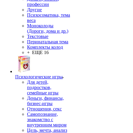
профессии
Другие
Психосоматика, тема
веса
Моноколоды
(Дороги, дома и др.)
Текстовые
Перинатальная тема
Комплекты колод
+ ЕЩЕ 16
Психологические игры
Для детей,
подростков,
семейные игры
Деньги, финансы,
бизнес-игры
Отношения, секс
Самопознание,
знакомство с
внутренним миром
Цель, мечта, анализ