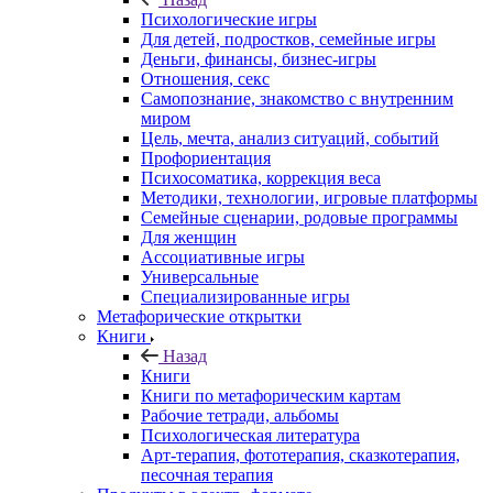
Психологические игры
Для детей, подростков, семейные игры
Деньги, финансы, бизнес-игры
Отношения, секс
Самопознание, знакомство с внутренним
миром
Цель, мечта, анализ ситуаций, событий
Профориентация
Психосоматика, коррекция веса
Методики, технологии, игровые платформы
Семейные сценарии, родовые программы
Для женщин
Ассоциативные игры
Универсальные
Специализированные игры
Метафорические открытки
Книги
Назад
Книги
Книги по метафорическим картам
Рабочие тетради, альбомы
Психологическая литература
Арт-терапия, фототерапия, сказкотерапия,
песочная терапия