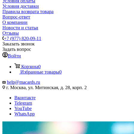
Условия оплаты
Условия доставки
Правила возврата товара
Вопрос-ответ
О компании
Новости и статьи
Отзывы
+7 (977) 820-09-11
Заказать звонок
Задать вопрос
Войти
Корзина
0
Избранные товары
0
help@macards.ru
г. Москва, ул. Митинская, д. 28, корп. 2
Вконтакте
Telegram
YouTube
WhatsApp