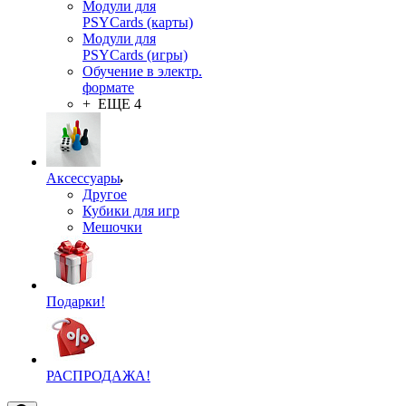
Модули для
PSYCards (карты)
Модули для
PSYCards (игры)
Обучение в электр.
формате
+ ЕЩЕ 4
Аксессуары
Другое
Кубики для игр
Мешочки
Подарки!
РАСПРОДАЖА!