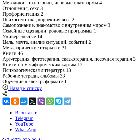
Методики, технологии, игровые платформы
4
Отношения, секс
3
Профориентация
2
Психосоматика, коррекция веса
2
Самопознание, знакомство с внутренним миром
3
Семейные сценарии, родовые программы
1
Универсальные
14
Цель, мечта, анализ ситуаций, событий
2
Метафорические открытки
31
Книги
46
Арт-терапия, фототерапия, сказкотерапия, песочная терапия
3
Книги по метафорическим картам
12
Психологическая литература
13
Рабочие тетради, альбомы
33
Обучение в электр. формате
1
Назад к списку
Вконтакте
Telegram
YouTube
WhatsApp