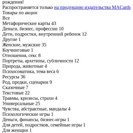
рождения!
Распространяется только
на продукцию издательства MACards
Товары по акции
Все
Mетафорические карты
43
Деньги, бизнес, профессии
10
Дети, подростки, внутренний ребенок
12
Другие
1
Женские, мужские
35
Коучинговые
1
Отношения, секс
8
Портреты, архетипы, субличности
12
Природа, животные
4
Психосоматика, тема веса
6
Ресурсы
36
Род, предки, сценарии
9
Сказочные
7
Текстовые
22
Травмы, кризисы, страхи
4
Универсальные
25
Чувства, абстрактные, мандалы
4
Психологические игры
1
Деньги, финансы, бизнес-игры
1
Для детей, подростков, семейные игры
1
Для женщин
1