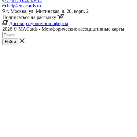
+7 (977) 820-09-11
help@macards.ru
г. Москва, ул. Митинская, д. 28, корп. 2
Подписаться на рассылку
Договор публичной оферты
2026 © MACards - Метафорические ассоциативные карты
Найти