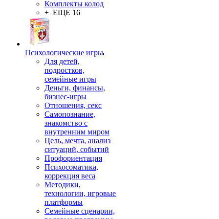
Комплекты колод
+ ЕЩЕ 16
Психологические игры
Для детей,
подростков,
семейные игры
Деньги, финансы,
бизнес-игры
Отношения, секс
Самопознание,
знакомство с
внутренним миром
Цель, мечта, анализ
ситуаций, событий
Профориентация
Психосоматика,
коррекция веса
Методики,
технологии, игровые
платформы
Семейные сценарии,