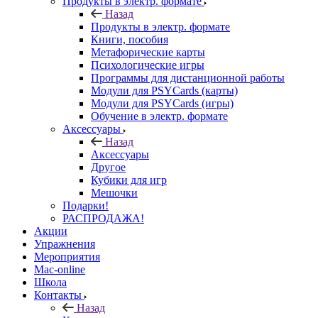
Продукты в электр. формате
Назад
Продукты в электр. формате
Книги, пособия
Метафорические карты
Психологические игры
Программы для дистанционной работы
Модули для PSYCards (карты)
Модули для PSYCards (игры)
Обучение в электр. формате
Аксессуары
Назад
Аксессуары
Другое
Кубики для игр
Мешочки
Подарки!
РАСПРОДАЖА!
Акции
Упражнения
Мероприятия
Mac-online
Школа
Контакты
Назад