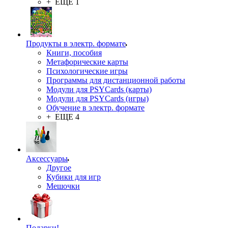
+ ЕЩЕ 1
Продукты в электр. формате
Книги, пособия
Метафорические карты
Психологические игры
Программы для дистанционной работы
Модули для PSYCards (карты)
Модули для PSYCards (игры)
Обучение в электр. формате
+ ЕЩЕ 4
Аксессуары
Другое
Кубики для игр
Мешочки
Подарки!