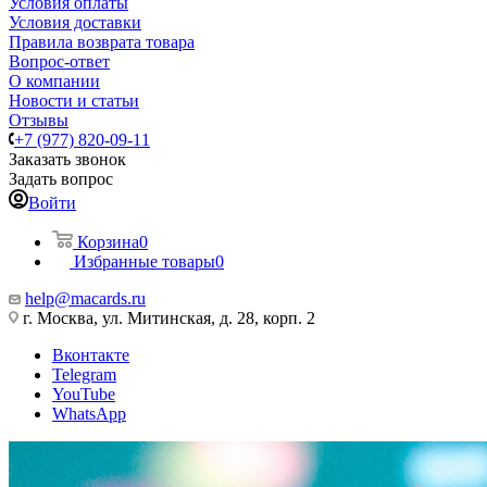
Условия оплаты
Условия доставки
Правила возврата товара
Вопрос-ответ
О компании
Новости и статьи
Отзывы
+7 (977) 820-09-11
Заказать звонок
Задать вопрос
Войти
Корзина
0
Избранные товары
0
help@macards.ru
г. Москва, ул. Митинская, д. 28, корп. 2
Вконтакте
Telegram
YouTube
WhatsApp