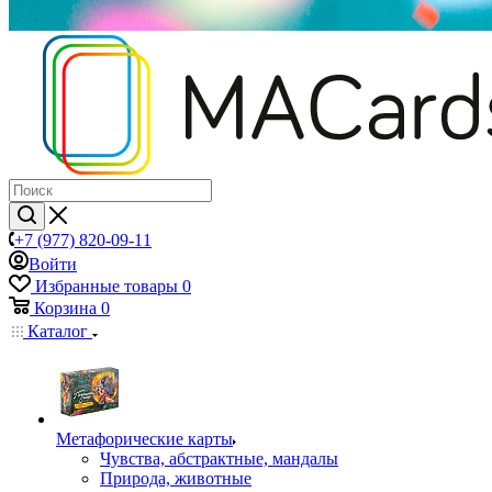
+7 (977) 820-09-11
Войти
Избранные товары
0
Корзина
0
Каталог
Mетафорические карты
Чувства, абстрактные, мандалы
Природа, животные