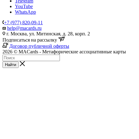
Telegram
YouTube
WhatsApp
+7 (977) 820-09-11
help@macards.ru
г. Москва, ул. Митинская, д. 28, корп. 2
Подписаться на рассылку
Договор публичной оферты
2026 © MACards - Метафорические ассоциативные карты
Найти