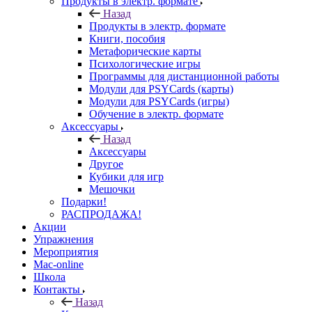
Продукты в электр. формате
Назад
Продукты в электр. формате
Книги, пособия
Метафорические карты
Психологические игры
Программы для дистанционной работы
Модули для PSYCards (карты)
Модули для PSYCards (игры)
Обучение в электр. формате
Аксессуары
Назад
Аксессуары
Другое
Кубики для игр
Мешочки
Подарки!
РАСПРОДАЖА!
Акции
Упражнения
Мероприятия
Mac-online
Школа
Контакты
Назад