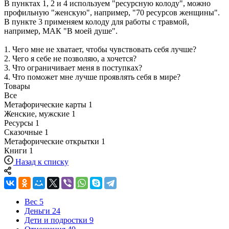
В пунктах 1, 2 и 4 используем "ресурсную колоду", можно
профильную "женскую", например, "70 ресурсов женщины".
В пункте 3 применяем колоду для работы с травмой,
например, МАК "В моей душе".
1. Чего мне не хватает, чтобы чувствовать себя лучше?
2. Чего я себе не позволяю, а хочется?
3. Что ограничивает меня в поступках?
4. Что поможет мне лучше проявлять себя в мире?
Товары
Все
Mетафорические карты
1
Женские, мужские
1
Ресурсы
1
Сказочные
1
Метафорические открытки
1
Книги
1
Назад к списку
Вес
5
Деньги
24
Дети и подростки
9