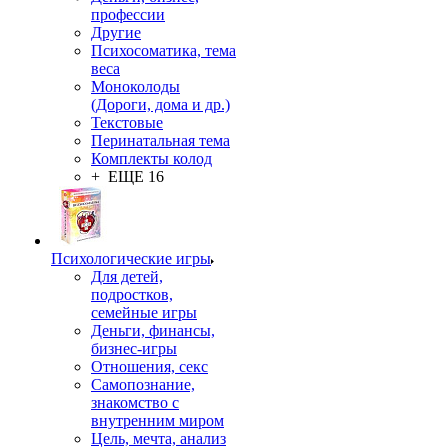
профессии
Другие
Психосоматика, тема
веса
Моноколоды
(Дороги, дома и др.)
Текстовые
Перинатальная тема
Комплекты колод
+ ЕЩЕ 16
Психологические игры
Для детей,
подростков,
семейные игры
Деньги, финансы,
бизнес-игры
Отношения, секс
Самопознание,
знакомство с
внутренним миром
Цель, мечта, анализ