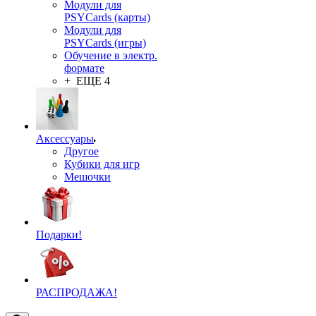
Модули для
PSYCards (карты)
Модули для
PSYCards (игры)
Обучение в электр.
формате
+ ЕЩЕ 4
Аксессуары
Другое
Кубики для игр
Мешочки
Подарки!
РАСПРОДАЖА!