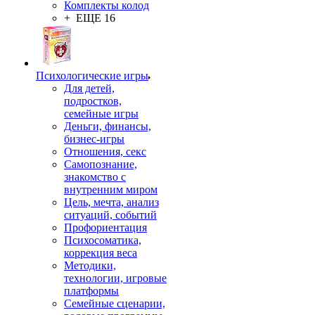
Комплекты колод
+ ЕЩЕ 16
Психологические игры
Для детей,
подростков,
семейные игры
Деньги, финансы,
бизнес-игры
Отношения, секс
Самопознание,
знакомство с
внутренним миром
Цель, мечта, анализ
ситуаций, событий
Профориентация
Психосоматика,
коррекция веса
Методики,
технологии, игровые
платформы
Семейные сценарии,