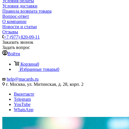
Условия оплаты
Условия доставки
Правила возврата товара
Вопрос-ответ
О компании
Новости и статьи
Отзывы
+7 (977) 820-09-11
Заказать звонок
Задать вопрос
Войти
Корзина
0
Избранные товары
0
help@macards.ru
г. Москва, ул. Митинская, д. 28, корп. 2
Вконтакте
Telegram
YouTube
WhatsApp