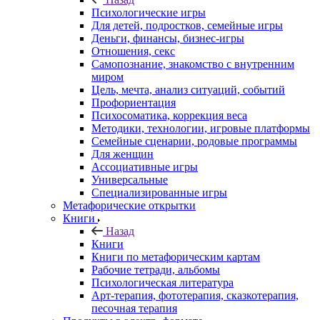
Психологические игры
Для детей, подростков, семейные игры
Деньги, финансы, бизнес-игры
Отношения, секс
Самопознание, знакомство с внутренним
миром
Цель, мечта, анализ ситуаций, событий
Профориентация
Психосоматика, коррекция веса
Методики, технологии, игровые платформы
Семейные сценарии, родовые программы
Для женщин
Ассоциативные игры
Универсальные
Специализированные игры
Метафорические открытки
Книги
Назад
Книги
Книги по метафорическим картам
Рабочие тетради, альбомы
Психологическая литература
Арт-терапия, фототерапия, сказкотерапия,
песочная терапия