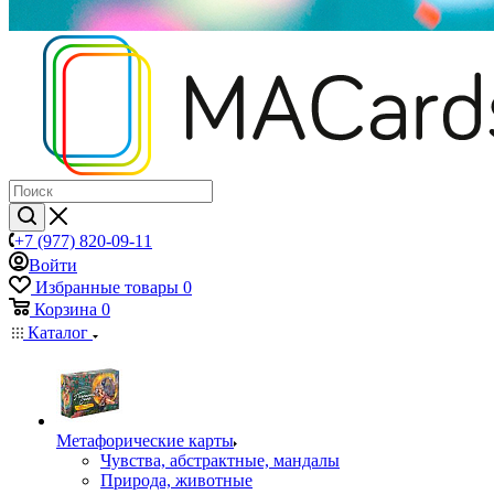
+7 (977) 820-09-11
Войти
Избранные товары
0
Корзина
0
Каталог
Mетафорические карты
Чувства, абстрактные, мандалы
Природа, животные