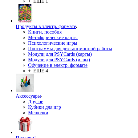
+ ЕЩЕ 1
Продукты в электр. формате
Книги, пособия
Метафорические карты
Психологические игры
Программы для дистанционной работы
Модули для PSYCards (карты)
Модули для PSYCards (игры)
Обучение в электр. формате
+ ЕЩЕ 4
Аксессуары
Другое
Кубики для игр
Мешочки
Подарки!