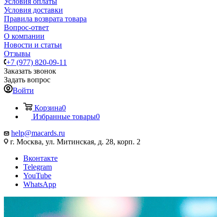
Условия оплаты
Условия доставки
Правила возврата товара
Вопрос-ответ
О компании
Новости и статьи
Отзывы
+7 (977) 820-09-11
Заказать звонок
Задать вопрос
Войти
Корзина
0
Избранные товары
0
help@macards.ru
г. Москва, ул. Митинская, д. 28, корп. 2
Вконтакте
Telegram
YouTube
WhatsApp