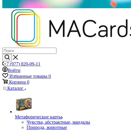
+7 (977) 820-09-11
Войти
Избранные товары
0
Корзина
0
Каталог
Mетафорические карты
Чувства, абстрактные, мандалы
Природа, животные