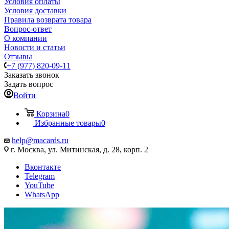
Условия оплаты
Условия доставки
Правила возврата товара
Вопрос-ответ
О компании
Новости и статьи
Отзывы
+7 (977) 820-09-11
Заказать звонок
Задать вопрос
Войти
Корзина
0
Избранные товары
0
help@macards.ru
г. Москва, ул. Митинская, д. 28, корп. 2
Вконтакте
Telegram
YouTube
WhatsApp