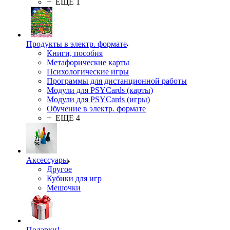
+ ЕЩЕ 1
Продукты в электр. формате
Книги, пособия
Метафорические карты
Психологические игры
Программы для дистанционной работы
Модули для PSYCards (карты)
Модули для PSYCards (игры)
Обучение в электр. формате
+ ЕЩЕ 4
Аксессуары
Другое
Кубики для игр
Мешочки
Подарки!