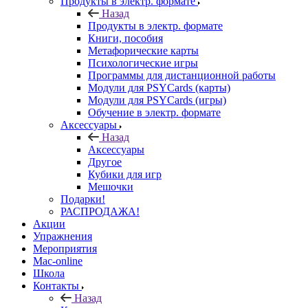
Продукты в электр. формате
Назад
Продукты в электр. формате
Книги, пособия
Метафорические карты
Психологические игры
Программы для дистанционной работы
Модули для PSYCards (карты)
Модули для PSYCards (игры)
Обучение в электр. формате
Аксессуары
Назад
Аксессуары
Другое
Кубики для игр
Мешочки
Подарки!
РАСПРОДАЖА!
Акции
Упражнения
Мероприятия
Mac-online
Школа
Контакты
Назад