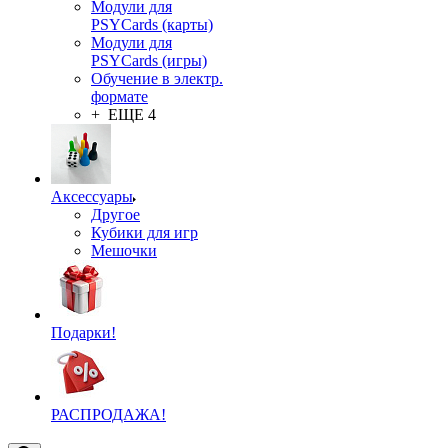
Модули для
PSYCards (карты)
Модули для
PSYCards (игры)
Обучение в электр.
формате
+ ЕЩЕ 4
Аксессуары
Другое
Кубики для игр
Мешочки
Подарки!
РАСПРОДАЖА!