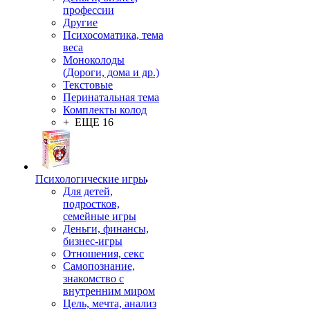
профессии
Другие
Психосоматика, тема
веса
Моноколоды
(Дороги, дома и др.)
Текстовые
Перинатальная тема
Комплекты колод
+ ЕЩЕ 16
Психологические игры
Для детей,
подростков,
семейные игры
Деньги, финансы,
бизнес-игры
Отношения, секс
Самопознание,
знакомство с
внутренним миром
Цель, мечта, анализ