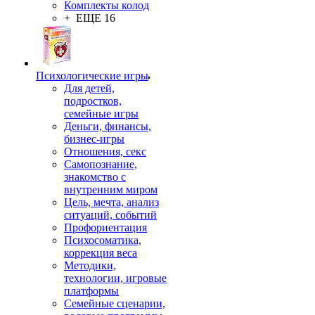
Комплекты колод
+ ЕЩЕ 16
Психологические игры
Для детей,
подростков,
семейные игры
Деньги, финансы,
бизнес-игры
Отношения, секс
Самопознание,
знакомство с
внутренним миром
Цель, мечта, анализ
ситуаций, событий
Профориентация
Психосоматика,
коррекция веса
Методики,
технологии, игровые
платформы
Семейные сценарии,