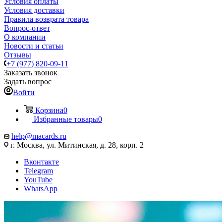
Условия оплаты
Условия доставки
Правила возврата товара
Вопрос-ответ
О компании
Новости и статьи
Отзывы
+7 (977) 820-09-11
Заказать звонок
Задать вопрос
Войти
Корзина
0
Избранные товары
0
help@macards.ru
г. Москва, ул. Митинская, д. 28, корп. 2
Вконтакте
Telegram
YouTube
WhatsApp