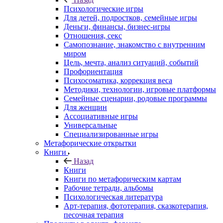
Психологические игры
Для детей, подростков, семейные игры
Деньги, финансы, бизнес-игры
Отношения, секс
Самопознание, знакомство с внутренним
миром
Цель, мечта, анализ ситуаций, событий
Профориентация
Психосоматика, коррекция веса
Методики, технологии, игровые платформы
Семейные сценарии, родовые программы
Для женщин
Ассоциативные игры
Универсальные
Специализированные игры
Метафорические открытки
Книги
Назад
Книги
Книги по метафорическим картам
Рабочие тетради, альбомы
Психологическая литература
Арт-терапия, фототерапия, сказкотерапия,
песочная терапия