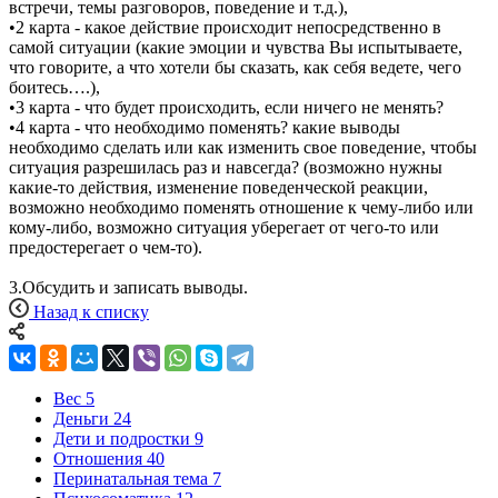
встречи, темы разговоров, поведение и т.д.),
•2 карта - какое действие происходит непосредственно в
самой ситуации (какие эмоции и чувства Вы испытываете,
что говорите, а что хотели бы сказать, как себя ведете, чего
боитесь….),
•3 карта - что будет происходить, если ничего не менять?
•4 карта - что необходимо поменять? какие выводы
необходимо сделать или как изменить свое поведение, чтобы
ситуация разрешилась раз и навсегда? (возможно нужны
какие-то действия, изменение поведенческой реакции,
возможно необходимо поменять отношение к чему-либо или
кому-либо, возможно ситуация уберегает от чего-то или
предостерегает о чем-то).
3.Обсудить и записать выводы.
Назад к списку
Вес
5
Деньги
24
Дети и подростки
9
Отношения
40
Перинатальная тема
7