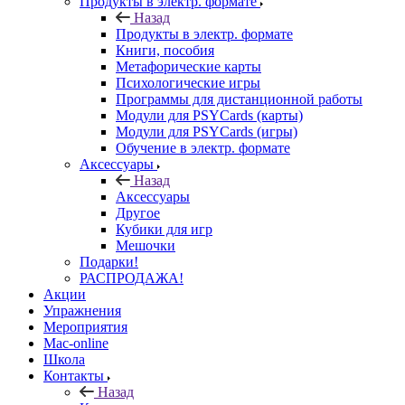
Продукты в электр. формате
Назад
Продукты в электр. формате
Книги, пособия
Метафорические карты
Психологические игры
Программы для дистанционной работы
Модули для PSYCards (карты)
Модули для PSYCards (игры)
Обучение в электр. формате
Аксессуары
Назад
Аксессуары
Другое
Кубики для игр
Мешочки
Подарки!
РАСПРОДАЖА!
Акции
Упражнения
Мероприятия
Mac-online
Школа
Контакты
Назад