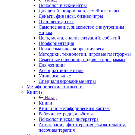
Психологические игры
Для детей, подростков, семейные игры
Деньги, финансы, бизнес-игры
Отношения, секс
Самопознание, знакомство с внутренним
миром
Цель, мечта, анализ ситуаций, событий
Профориентация
Психосоматика, коррекция веса
Методики, технологии, игровые платформы
Семейные сценарии, родовые программы
Для женщин
Ассоциативные игры
Универсальные
Специализированные игры
Метафорические открытки
Книги
Назад
Книги
Книги по метафорическим картам
Рабочие тетради, альбомы
Психологическая литература
Арт-терапия, фототерапия, сказкотерапия,
песочная терапия