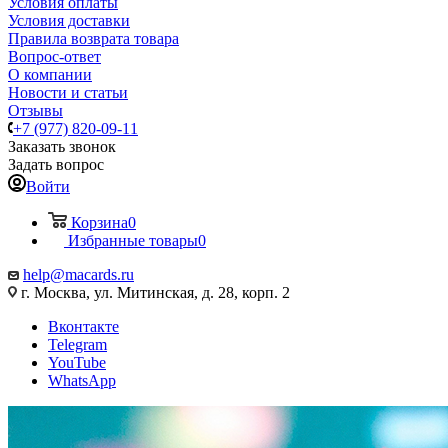
Условия оплаты
Условия доставки
Правила возврата товара
Вопрос-ответ
О компании
Новости и статьи
Отзывы
+7 (977) 820-09-11
Заказать звонок
Задать вопрос
Войти
Корзина
0
Избранные товары
0
help@macards.ru
г. Москва, ул. Митинская, д. 28, корп. 2
Вконтакте
Telegram
YouTube
WhatsApp