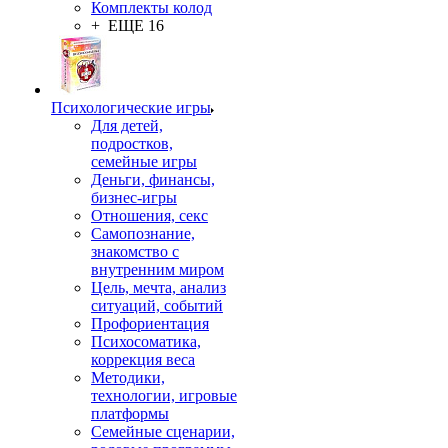
Комплекты колод
+ ЕЩЕ 16
Психологические игры
Для детей,
подростков,
семейные игры
Деньги, финансы,
бизнес-игры
Отношения, секс
Самопознание,
знакомство с
внутренним миром
Цель, мечта, анализ
ситуаций, событий
Профориентация
Психосоматика,
коррекция веса
Методики,
технологии, игровые
платформы
Семейные сценарии,