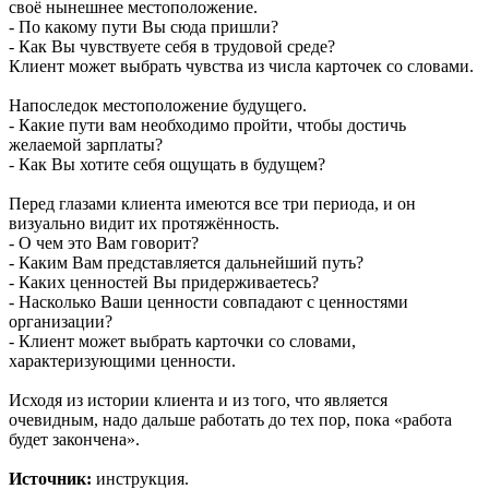
своё нынешнее местоположение.
- По какому пути Вы сюда пришли?
- Как Вы чувствуете себя в трудовой среде?
Клиент может выбрать чувства из числа карточек со словами.
Напоследок местоположение будущего.
- Какие пути вам необходимо пройти, чтобы достичь
желаемой зарплаты?
- Как Вы хотите себя ощущать в будущем?
Перед глазами клиента имеются все три периода, и он
визуально видит их протяжённость.
- О чем это Вам говорит?
- Каким Вам представляется дальнейший путь?
- Каких ценностей Вы придерживаетесь?
- Насколько Ваши ценности совпадают с ценностями
организации?
- Клиент может выбрать карточки со словами,
характеризующими ценности.
Исходя из истории клиента и из того, что является
очевидным, надо дальше работать до тех пор, пока «работа
будет закончена».
Источник:
инструкция.