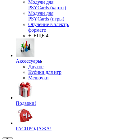
Модули для
PSYCards (карты)
Модули для
PSYCards (игры)
Обучение в электр.
формате
+ ЕЩЕ 4
Аксессуары
Другое
Кубики для игр
Мешочки
Подарки!
РАСПРОДАЖА!