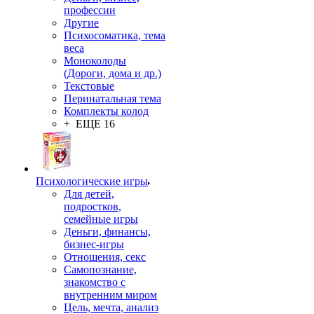
профессии
Другие
Психосоматика, тема
веса
Моноколоды
(Дороги, дома и др.)
Текстовые
Перинатальная тема
Комплекты колод
+ ЕЩЕ 16
Психологические игры
Для детей,
подростков,
семейные игры
Деньги, финансы,
бизнес-игры
Отношения, секс
Самопознание,
знакомство с
внутренним миром
Цель, мечта, анализ