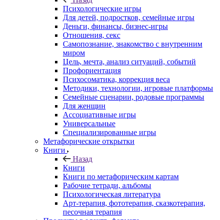
Психологические игры
Для детей, подростков, семейные игры
Деньги, финансы, бизнес-игры
Отношения, секс
Самопознание, знакомство с внутренним
миром
Цель, мечта, анализ ситуаций, событий
Профориентация
Психосоматика, коррекция веса
Методики, технологии, игровые платформы
Семейные сценарии, родовые программы
Для женщин
Ассоциативные игры
Универсальные
Специализированные игры
Метафорические открытки
Книги
Назад
Книги
Книги по метафорическим картам
Рабочие тетради, альбомы
Психологическая литература
Арт-терапия, фототерапия, сказкотерапия,
песочная терапия