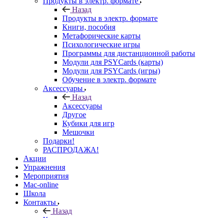
Продукты в электр. формате
Назад
Продукты в электр. формате
Книги, пособия
Метафорические карты
Психологические игры
Программы для дистанционной работы
Модули для PSYCards (карты)
Модули для PSYCards (игры)
Обучение в электр. формате
Аксессуары
Назад
Аксессуары
Другое
Кубики для игр
Мешочки
Подарки!
РАСПРОДАЖА!
Акции
Упражнения
Мероприятия
Mac-online
Школа
Контакты
Назад