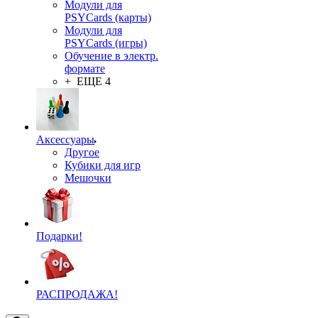
Модули для
PSYCards (карты)
Модули для
PSYCards (игры)
Обучение в электр.
формате
+ ЕЩЕ 4
Аксессуары
Другое
Кубики для игр
Мешочки
Подарки!
РАСПРОДАЖА!