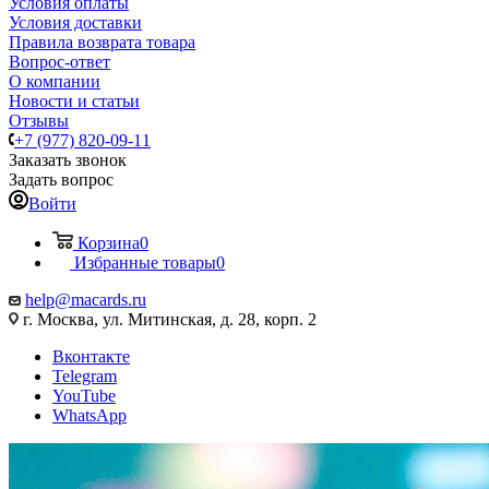
Условия оплаты
Условия доставки
Правила возврата товара
Вопрос-ответ
О компании
Новости и статьи
Отзывы
+7 (977) 820-09-11
Заказать звонок
Задать вопрос
Войти
Корзина
0
Избранные товары
0
help@macards.ru
г. Москва, ул. Митинская, д. 28, корп. 2
Вконтакте
Telegram
YouTube
WhatsApp