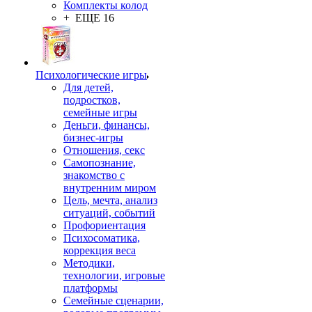
Комплекты колод
+ ЕЩЕ 16
Психологические игры
Для детей,
подростков,
семейные игры
Деньги, финансы,
бизнес-игры
Отношения, секс
Самопознание,
знакомство с
внутренним миром
Цель, мечта, анализ
ситуаций, событий
Профориентация
Психосоматика,
коррекция веса
Методики,
технологии, игровые
платформы
Семейные сценарии,