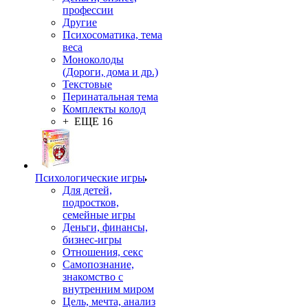
профессии
Другие
Психосоматика, тема
веса
Моноколоды
(Дороги, дома и др.)
Текстовые
Перинатальная тема
Комплекты колод
+ ЕЩЕ 16
Психологические игры
Для детей,
подростков,
семейные игры
Деньги, финансы,
бизнес-игры
Отношения, секс
Самопознание,
знакомство с
внутренним миром
Цель, мечта, анализ