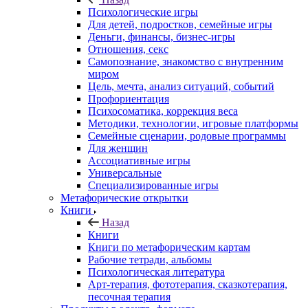
Психологические игры
Для детей, подростков, семейные игры
Деньги, финансы, бизнес-игры
Отношения, секс
Самопознание, знакомство с внутренним
миром
Цель, мечта, анализ ситуаций, событий
Профориентация
Психосоматика, коррекция веса
Методики, технологии, игровые платформы
Семейные сценарии, родовые программы
Для женщин
Ассоциативные игры
Универсальные
Специализированные игры
Метафорические открытки
Книги
Назад
Книги
Книги по метафорическим картам
Рабочие тетради, альбомы
Психологическая литература
Арт-терапия, фототерапия, сказкотерапия,
песочная терапия