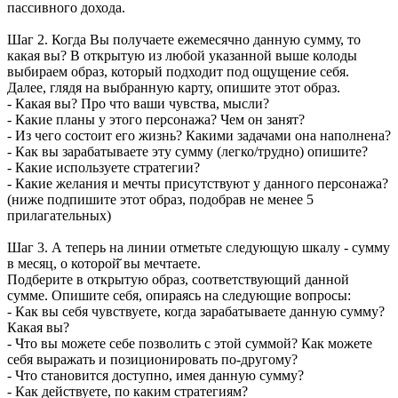
пассивного дохода.
Шаг 2. Когда Вы получаете ежемесячно данную сумму, то
какая вы? В открытую из любой указанной выше колоды
выбираем образ, который подходит под ощущение себя.
Далее, глядя на выбранную карту, опишите этот образ.
- Какая вы? Про что ваши чувства, мысли?
- Какие планы у этого персонажа? Чем он занят?
- Из чего состоит его жизнь? Какими задачами она наполнена?
- Как вы зарабатываете эту сумму (легко/трудно) опишите?
- Какие используете стратегии?
- Какие желания и мечты присутствуют у данного персонажа?
(ниже подпишите этот образ, подобрав не менее 5
прилагательных)
Шаг 3. А теперь на линии отметьте следующую шкалу - сумму
в месяц, о которой̆ вы мечтаете.
Подберите в открытую образ, соответствующий данной
сумме. Опишите себя, опираясь на следующие вопросы:
- Как вы себя чувствуете, когда зарабатываете данную сумму?
Какая вы?
- Что вы можете себе позволить с этой суммой? Как можете
себя выражать и позиционировать по-другому?
- Что становится доступно, имея данную сумму?
- Как действуете, по каким стратегиям?