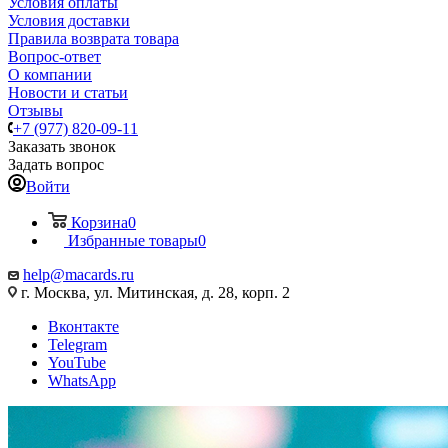
Условия оплаты
Условия доставки
Правила возврата товара
Вопрос-ответ
О компании
Новости и статьи
Отзывы
+7 (977) 820-09-11
Заказать звонок
Задать вопрос
Войти
Корзина
0
Избранные товары
0
help@macards.ru
г. Москва, ул. Митинская, д. 28, корп. 2
Вконтакте
Telegram
YouTube
WhatsApp