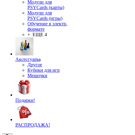
Модули для
PSYCards (карты)
Модули для
PSYCards (игры)
Обучение в электр.
формате
+ ЕЩЕ 4
Аксессуары
Другое
Кубики для игр
Мешочки
Подарки!
РАСПРОДАЖА!