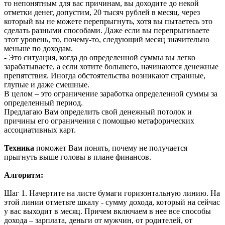
то непонятным для вас причинам, вы доходите до некой
отметки денег, допустим, 20 тысяч рублей в месяц, через
который вы не можете перепрыгнуть, хотя вы пытаетесь это
сделать разными способами. Даже если вы перепрыгиваете
этот уровень, то, почему-то, следующий месяц значительно
меньше по доходам.
- Это ситуация, когда до определенной суммы вы легко
зарабатываете, а если хотите большего, начинаются денежные
препятствия. Иногда обстоятельства возникают странные,
глупые и даже смешные.
В целом – это ограничение заработка определенной суммы за
определенный период.
Предлагаю Вам определить свой денежный потолок и
причины его ограничения с помощью метафорических
ассоциативных карт.
Техника
поможет Вам понять, почему не получается
прыгнуть выше головы в плане финансов.
Алгоритм:
Шаг 1. Начертите на листе бумаги горизонтальную линию. На
этой линии отметьте шкалу - сумму дохода, который на сейчас
у вас выходит в месяц. Причем включаем в нее все способы
дохода – зарплата, деньги от мужчин, от родителей, от