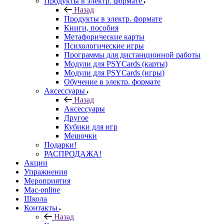
Продукты в электр. формате
Назад
Продукты в электр. формате
Книги, пособия
Метафорические карты
Психологические игры
Программы для дистанционной работы
Модули для PSYCards (карты)
Модули для PSYCards (игры)
Обучение в электр. формате
Аксессуары
Назад
Аксессуары
Другое
Кубики для игр
Мешочки
Подарки!
РАСПРОДАЖА!
Акции
Упражнения
Мероприятия
Mac-online
Школа
Контакты
Назад