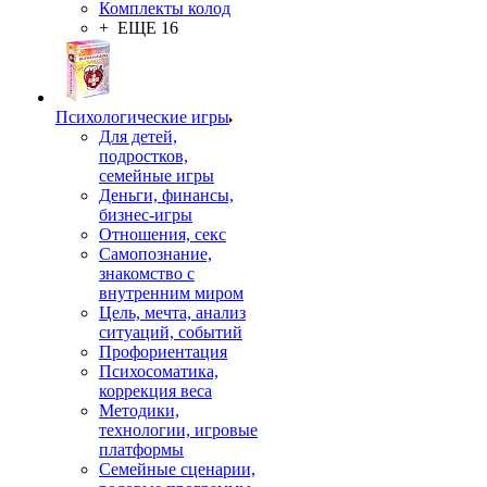
Комплекты колод
+ ЕЩЕ 16
Психологические игры
Для детей,
подростков,
семейные игры
Деньги, финансы,
бизнес-игры
Отношения, секс
Самопознание,
знакомство с
внутренним миром
Цель, мечта, анализ
ситуаций, событий
Профориентация
Психосоматика,
коррекция веса
Методики,
технологии, игровые
платформы
Семейные сценарии,