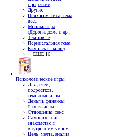
профессии
Другие
Психосоматика, тема
веса
Моноколоды
(Дороги, дома и др.)
Текстовые
Перинатальная тема
Комплекты колод
+ ЕЩЕ 16
Психологические игры
Для детей,
подростков,
семейные игры
Деньги, финансы,
бизнес-игры
Отношения, секс
Самопознание,
знакомство с
внутренним миром
Цель, мечта, анализ