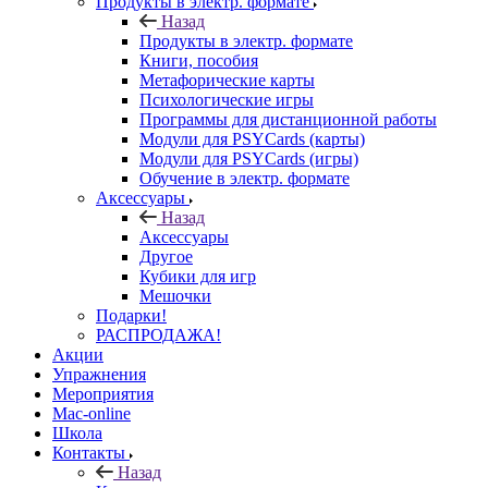
Продукты в электр. формате
Назад
Продукты в электр. формате
Книги, пособия
Метафорические карты
Психологические игры
Программы для дистанционной работы
Модули для PSYCards (карты)
Модули для PSYCards (игры)
Обучение в электр. формате
Аксессуары
Назад
Аксессуары
Другое
Кубики для игр
Мешочки
Подарки!
РАСПРОДАЖА!
Акции
Упражнения
Мероприятия
Mac-online
Школа
Контакты
Назад