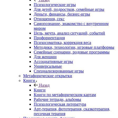
Психологические игры
Для детей, подростков, семейные игры
Деньги, финансы, бизнес-игры
Отношения, секс
Самопознание, знакомство с внутренним
миром
Цель, мечта, анализ ситуаций, событий
Профориентация
Психосоматика, коррекция веса
Методики, технологии, игровые платформы
Семейные сценарии, родовые программы
Для женщин
Ассоциативные игры
Универсальные
Специализированные игры
Метафорические открытки
Книги
Назад
Книги
Книги по метафорическим картам
Рабочие тетради, альбомы
Психологическая литература
Арт-терапия, фототерапия, сказкотерапия,
песочная терапия