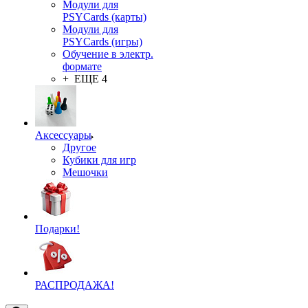
Модули для
PSYCards (карты)
Модули для
PSYCards (игры)
Обучение в электр.
формате
+ ЕЩЕ 4
Аксессуары
Другое
Кубики для игр
Мешочки
Подарки!
РАСПРОДАЖА!