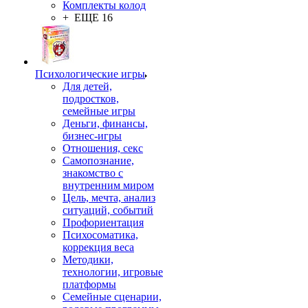
Комплекты колод
+ ЕЩЕ 16
Психологические игры
Для детей,
подростков,
семейные игры
Деньги, финансы,
бизнес-игры
Отношения, секс
Самопознание,
знакомство с
внутренним миром
Цель, мечта, анализ
ситуаций, событий
Профориентация
Психосоматика,
коррекция веса
Методики,
технологии, игровые
платформы
Семейные сценарии,