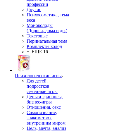
профессии
Другие
Психосоматика, тема
веса
Моноколоды
(Дороги, дома и др.)
Текстовые
Перинатальная тема
Комплекты колод
+ ЕЩЕ 16
Психологические игры
Для детей,
подростков,
семейные игры
Деньги, финансы,
бизнес-игры
Отношения, секс
Самопознание,
знакомство с
внутренним миром
Цель, мечта, анализ