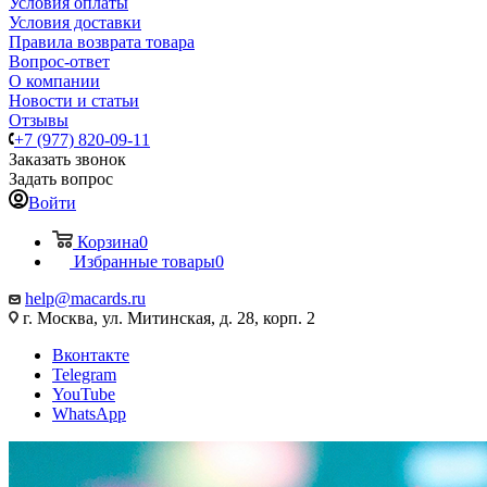
Условия оплаты
Условия доставки
Правила возврата товара
Вопрос-ответ
О компании
Новости и статьи
Отзывы
+7 (977) 820-09-11
Заказать звонок
Задать вопрос
Войти
Корзина
0
Избранные товары
0
help@macards.ru
г. Москва, ул. Митинская, д. 28, корп. 2
Вконтакте
Telegram
YouTube
WhatsApp