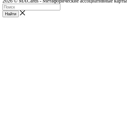
2026 © MACards - Метафорические ассоциативные карты
Найти