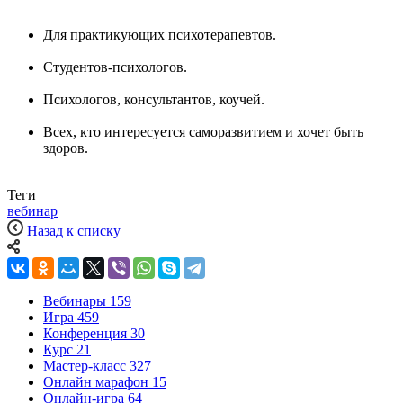
Для практикующих психотерапевтов.
Студентов-психологов.
Психологов, консультантов, коучей.
Всех, кто интересуется саморазвитием и хочет быть
здоров.
Теги
вебинар
Назад к списку
Вебинары
159
Игра
459
Конференция
30
Курс
21
Мастер-класс
327
Онлайн марафон
15
Онлайн-игра
64