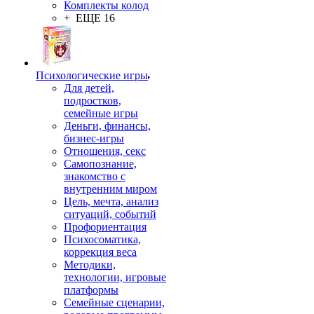
Комплекты колод
+ ЕЩЕ 16
Психологические игры
Для детей,
подростков,
семейные игры
Деньги, финансы,
бизнес-игры
Отношения, секс
Самопознание,
знакомство с
внутренним миром
Цель, мечта, анализ
ситуаций, событий
Профориентация
Психосоматика,
коррекция веса
Методики,
технологии, игровые
платформы
Семейные сценарии,