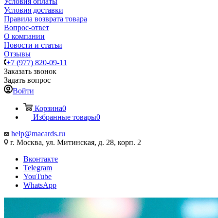
Условия оплаты
Условия доставки
Правила возврата товара
Вопрос-ответ
О компании
Новости и статьи
Отзывы
+7 (977) 820-09-11
Заказать звонок
Задать вопрос
Войти
Корзина
0
Избранные товары
0
help@macards.ru
г. Москва, ул. Митинская, д. 28, корп. 2
Вконтакте
Telegram
YouTube
WhatsApp