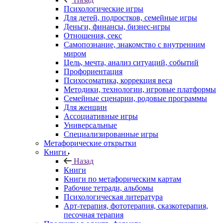
Психологические игры
Для детей, подростков, семейные игры
Деньги, финансы, бизнес-игры
Отношения, секс
Самопознание, знакомство с внутренним
миром
Цель, мечта, анализ ситуаций, событий
Профориентация
Психосоматика, коррекция веса
Методики, технологии, игровые платформы
Семейные сценарии, родовые программы
Для женщин
Ассоциативные игры
Универсальные
Специализированные игры
Метафорические открытки
Книги
Назад
Книги
Книги по метафорическим картам
Рабочие тетради, альбомы
Психологическая литература
Арт-терапия, фототерапия, сказкотерапия,
песочная терапия