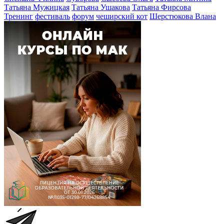
Татьяна Мужицкая
Татьяна Ушакова
Татьяна Фирсова
Тренинг
фестиваль
форум
чеширский кот
Шерстюкова Влана