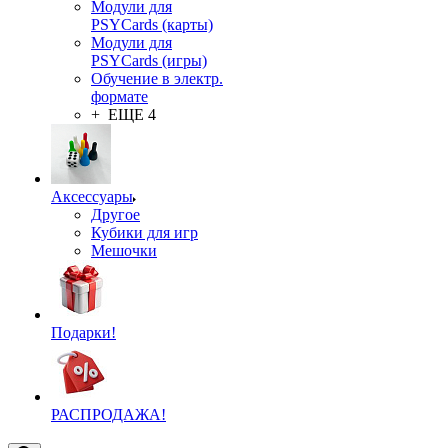
Модули для
PSYCards (карты)
Модули для
PSYCards (игры)
Обучение в электр.
формате
+ ЕЩЕ 4
Аксессуары
Другое
Кубики для игр
Мешочки
Подарки!
РАСПРОДАЖА!