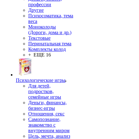
профессии
Другие
Психосоматика, тема
веса
Моноколоды
(Дороги, дома и др.)
Текстовые
Перинатальная тема
Комплекты колод
+ ЕЩЕ 16
Психологические игры
Для детей,
подростков,
семейные игры
Деньги, финансы,
бизнес-игры
Отношения, секс
Самопознание,
знакомство с
внутренним миром
Цель, мечта, анализ