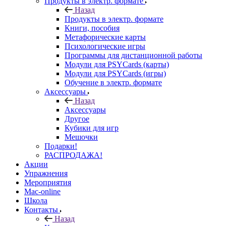
Продукты в электр. формате
Назад
Продукты в электр. формате
Книги, пособия
Метафорические карты
Психологические игры
Программы для дистанционной работы
Модули для PSYCards (карты)
Модули для PSYCards (игры)
Обучение в электр. формате
Аксессуары
Назад
Аксессуары
Другое
Кубики для игр
Мешочки
Подарки!
РАСПРОДАЖА!
Акции
Упражнения
Мероприятия
Mac-online
Школа
Контакты
Назад