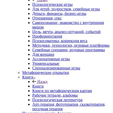
Психологические игры
Для детей, подростков, семейные игры
Деньги, финансы, бизнес-игры
Отношения, секс
Самопознание, знакомство с внутренним
миром
Цель, мечта, анализ ситуаций, событий
Профориентация
Психосоматика, коррекция веса
Методики, технологии, игровые платформы
Семейные сценарии, родовые программы
Для женщин
Ассоциативные игры
Универсальные
Специализированные игры
Метафорические открытки
Книги
Назад
Книги
Книги по метафорическим картам
Рабочие тетради, альбомы
Психологическая литература
Арт-терапия, фототерапия, сказкотерапия,
песочная терапия