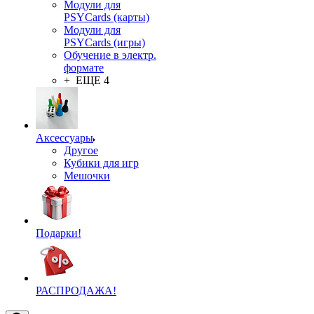
Модули для
PSYCards (карты)
Модули для
PSYCards (игры)
Обучение в электр.
формате
+ ЕЩЕ 4
Аксессуары
Другое
Кубики для игр
Мешочки
Подарки!
РАСПРОДАЖА!