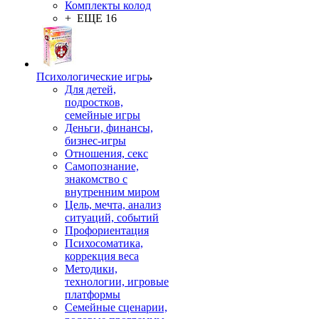
Комплекты колод
+ ЕЩЕ 16
Психологические игры
Для детей,
подростков,
семейные игры
Деньги, финансы,
бизнес-игры
Отношения, секс
Самопознание,
знакомство с
внутренним миром
Цель, мечта, анализ
ситуаций, событий
Профориентация
Психосоматика,
коррекция веса
Методики,
технологии, игровые
платформы
Семейные сценарии,