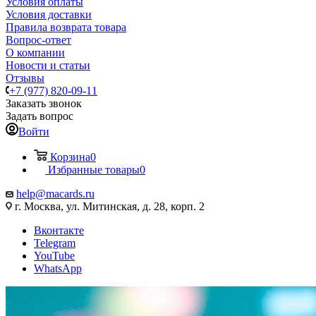
Условия оплаты
Условия доставки
Правила возврата товара
Вопрос-ответ
О компании
Новости и статьи
Отзывы
+7 (977) 820-09-11
Заказать звонок
Задать вопрос
Войти
Корзина
0
Избранные товары
0
help@macards.ru
г. Москва, ул. Митинская, д. 28, корп. 2
Вконтакте
Telegram
YouTube
WhatsApp