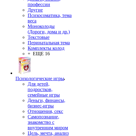
профессии
Другие
Психосоматика, тема
веса
Моноколоды
(Дороги, дома и др.)
Текстовые
Перинатальная тема
Комплекты колод
+ ЕЩЕ 16
Психологические игры
Для детей,
подростков,
семейные игры
Деньги, финансы,
бизнес-игры
Отношения, секс
Самопознание,
знакомство с
внутренним миром
Цель, мечта, анализ