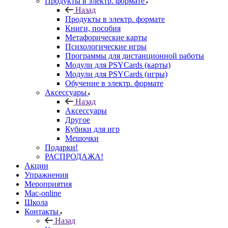
Продукты в электр. формате
Назад
Продукты в электр. формате
Книги, пособия
Метафорические карты
Психологические игры
Программы для дистанционной работы
Модули для PSYCards (карты)
Модули для PSYCards (игры)
Обучение в электр. формате
Аксессуары
Назад
Аксессуары
Другое
Кубики для игр
Мешочки
Подарки!
РАСПРОДАЖА!
Акции
Упражнения
Мероприятия
Mac-online
Школа
Контакты
Назад