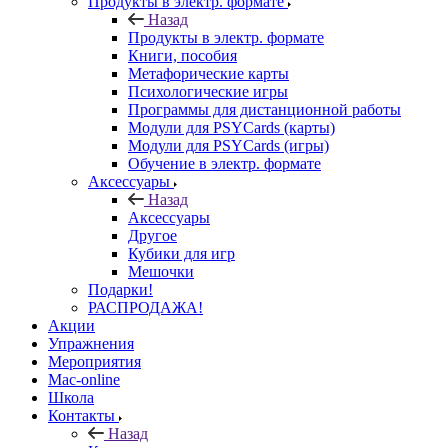
Продукты в электр. формате
Назад
Продукты в электр. формате
Книги, пособия
Метафорические карты
Психологические игры
Программы для дистанционной работы
Модули для PSYCards (карты)
Модули для PSYCards (игры)
Обучение в электр. формате
Аксессуары
Назад
Аксессуары
Другое
Кубики для игр
Мешочки
Подарки!
РАСПРОДАЖА!
Акции
Упражнения
Мероприятия
Mac-online
Школа
Контакты
Назад