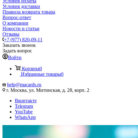
Условия оплаты
Условия доставки
Правила возврата товара
Вопрос-ответ
О компании
Новости и статьи
Отзывы
+7 (977) 820-09-11
Заказать звонок
Задать вопрос
Войти
Корзина
0
Избранные товары
0
help@macards.ru
г. Москва, ул. Митинская, д. 28, корп. 2
Вконтакте
Telegram
YouTube
WhatsApp