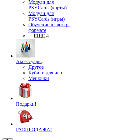
Модули для
PSYCards (карты)
Модули для
PSYCards (игры)
Обучение в электр.
формате
+ ЕЩЕ 4
Аксессуары
Другое
Кубики для игр
Мешочки
Подарки!
РАСПРОДАЖА!