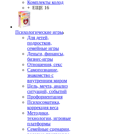
Комплекты колод
+ ЕЩЕ 16
Психологические игры
Для детей,
подростков,
семейные игры
Деньги, финансы,
бизнес-игры
Отношения, секс
Самопознание,
знакомство с
внутренним миром
Цель, мечта, анализ
ситуаций, событий
Профориентация
Психосоматика,
коррекция веса
Методики,
технологии, игровые
платформы
Семейные сценарии,