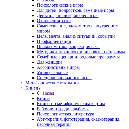
Психологические игры
Для детей, подростков, семейные игры
Деньги, финансы, бизнес-игры
Отношения, секс
Самопознание, знакомство с внутренним
миром
Цель, мечта, анализ ситуаций, событий
Профориентация
Психосоматика, коррекция веса
Методики, технологии, игровые платформы
Семейные сценарии, родовые программы
Для женщин
Ассоциативные игры
Универсальные
Специализированные игры
Метафорические открытки
Книги
Назад
Книги
Книги по метафорическим картам
Рабочие тетради, альбомы
Психологическая литература
Арт-терапия, фототерапия, сказкотерапия,
песочная терапия