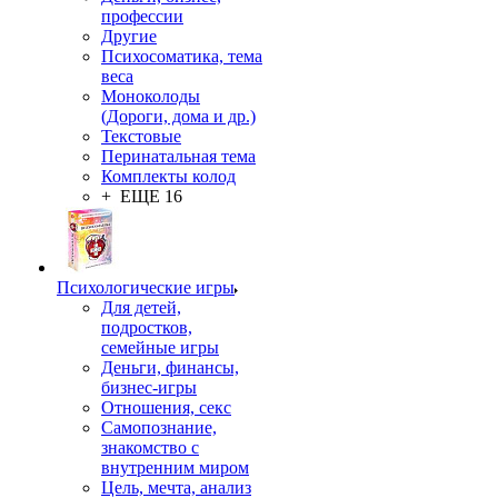
профессии
Другие
Психосоматика, тема
веса
Моноколоды
(Дороги, дома и др.)
Текстовые
Перинатальная тема
Комплекты колод
+ ЕЩЕ 16
Психологические игры
Для детей,
подростков,
семейные игры
Деньги, финансы,
бизнес-игры
Отношения, секс
Самопознание,
знакомство с
внутренним миром
Цель, мечта, анализ