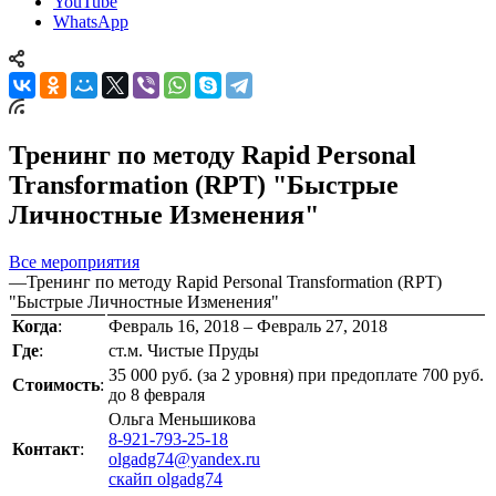
YouTube
WhatsApp
Тренинг по методу Rapid Personal
Transformation (RPT) "Быстрые
Личностные Изменения"
Все мероприятия
—
Тренинг по методу Rapid Personal Transformation (RPT)
"Быстрые Личностные Изменения"
Когда
:
Февраль 16, 2018 – Февраль 27, 2018
Где
:
ст.м. Чистые Пруды
35 000 руб. (за 2 уровня) при предоплате 700 руб.
Стоимость
:
до 8 февраля
Ольга Меньшикова
8-921-793-25-18
Контакт
:
olgadg74@yandex.ru
скайп olgadg74