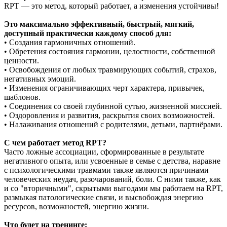
RPT — это метод, который работает, а изменения устойчивы!
Это максимально эффективный, быстрый, мягкий,
доступный практически каждому способ для:
• Создания гармоничных отношений.
• Обретения состояния гармонии, целостности, собственной
ценности.
• Освобождения от любых травмирующих событий, страхов,
негативных эмоций.
• Изменения ограничивающих черт характера, привычек,
шаблонов.
• Соединения со своей глубинной сутью, жизненной миссией.
• Оздоровления и развития, раскрытия своих возможностей.
• Налаживания отношений с родителями, детьми, партнёрами.
C чем работает метод RPT?
Часто ложные ассоциации, сформированные в результате
негативного опыта, или усвоенные в семье с детства, наравне
с психологическими травмами также являются причинами
человеческих неудач, разочарований, боли. С ними также, как
и со "вторичными", скрытыми выгодами мы работаем на RPT,
размыкая патологические связи, и высвобождая энергию
ресурсов, возможностей, энергию жизни.
Что будет на тренинге: