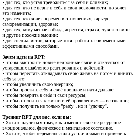
• для тех, кто устал тревожиться за себя и близких;
• для тех, кто не верит в себя и свои возможности, но хочет
это изменить;
• для тех, кто хочет перемен в отношениях, карьере,
самореализации, здоровье;
• для тех, кому мешает обида, агрессия, страхи, чувство вины
и другие похожие эмоции;
• для специалистов, которые хотят работать современными
эффективными способами.
Зачем идти на RPT:
• чтобы выстроить новые нейронные связи и отказаться от
устаревших шаблонов реагирования и действий;
• чтобы перестать откладывать свою жизнь на потом и винить
себя за это;
• чтобы увеличить свою энергию;
• чтобы простить себя и своё прошлое и идти дальше;
• чтобы поверить в себя и свои ресурсы;
• чтобы относиться к жизни и её проявлениям — осознанно;
• чтобы получить не только "рыбу", но и "удочку".
Тренинг RPT для вас, если вы:
• Хотите научиться тому, как изменять своё не ресурсное
эмоциональное, физическое и ментальное состояние.
• Хотите, чтобы перемены стали устойчивыми и привели к