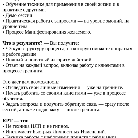
• Обучение технике для применения в своей жизни и в
практике с другими.
• Демо-сессии.
• Практическая работа с запросами — на уровне эмоций, на
уровне тела.
• Процесс Манифестирования желаемого.
Что в результате?
— Вы получите:
• Чёткую структуру процесса, на которую сможете опираться
в работе дальше.
• Полный и понятный алгоритм действий.
• Ответ на каждый вопрос, включая работу с клиентами в
процессе тренинга.
Это даст вам возможность:
• Отследить свои личные изменения — уже на тренинге.
• Начать работать со своими клиентами — уже в процессе
обучения.
• Задать вопросы и получить обратную связь — сразу после
сессий, а также поддержку — после тренинга.
RPT — это:
• Не техника НЛП и не гипноз.
• Инструмент Быстрых Личностных Изменений.
• Техника работы с шаблонами: принятия себя и мира,