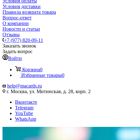
Условия оплаты
Условия доставки
Правила возврата товара
Вопрос-ответ
О компании
Новости и статьи
Отзывы
+7 (977) 820-09-11
Заказать звонок
Задать вопрос
Войти
Корзина
0
Избранные товары
0
help@macards.ru
г. Москва, ул. Митинская, д. 28, корп. 2
Вконтакте
Telegram
YouTube
WhatsApp