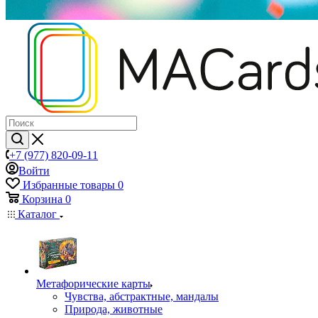
+7 (977) 820-09-11
Войти
Избранные товары
0
Корзина
0
Каталог
Mетафорические карты
Чувства, абстрактные, мандалы
Природа, животные