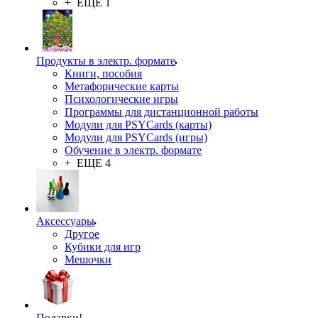
+ ЕЩЕ 1
Продукты в электр. формате
Книги, пособия
Метафорические карты
Психологические игры
Программы для дистанционной работы
Модули для PSYCards (карты)
Модули для PSYCards (игры)
Обучение в электр. формате
+ ЕЩЕ 4
Аксессуары
Другое
Кубики для игр
Мешочки
Подарки!