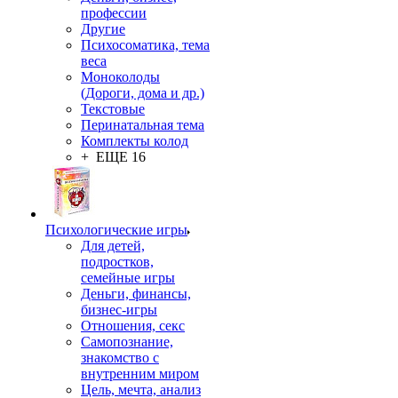
профессии
Другие
Психосоматика, тема
веса
Моноколоды
(Дороги, дома и др.)
Текстовые
Перинатальная тема
Комплекты колод
+ ЕЩЕ 16
Психологические игры
Для детей,
подростков,
семейные игры
Деньги, финансы,
бизнес-игры
Отношения, секс
Самопознание,
знакомство с
внутренним миром
Цель, мечта, анализ