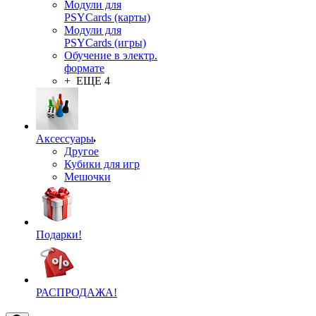
Модули для
PSYCards (карты)
Модули для
PSYCards (игры)
Обучение в электр.
формате
+ ЕЩЕ 4
Аксессуары
Другое
Кубики для игр
Мешочки
Подарки!
РАСПРОДАЖА!