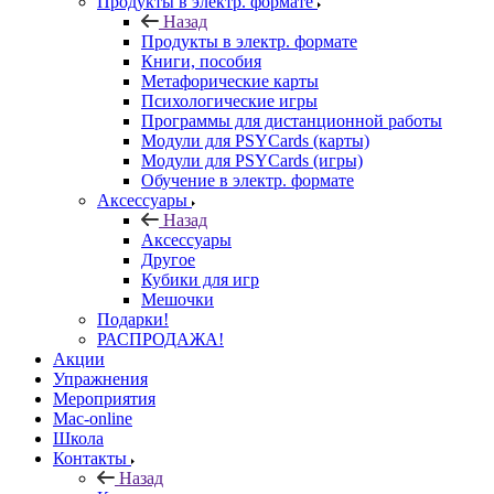
Продукты в электр. формате
Назад
Продукты в электр. формате
Книги, пособия
Метафорические карты
Психологические игры
Программы для дистанционной работы
Модули для PSYCards (карты)
Модули для PSYCards (игры)
Обучение в электр. формате
Аксессуары
Назад
Аксессуары
Другое
Кубики для игр
Мешочки
Подарки!
РАСПРОДАЖА!
Акции
Упражнения
Мероприятия
Mac-online
Школа
Контакты
Назад