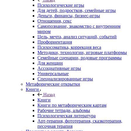
Психологические игры
Для детей, подростков, семейные игры
Деньги, финансы, бизнес-игры
Отношения, секс
Самопознание, знакомство с внутренним
миром
Цель, мечта, анализ ситуаций, событий
Профориентация
Психосоматика, коррекция веса
Методики, технологии, игровые платформы
Семейные сценарии, родовые программы
Для женщин
Ассоциативные игры
Универсальные
Специализированные игры
Метафорические открытки
Книги
Назад
Книги
Книги по метафорическим картам
Рабочие тетради, альбомы
Психологическая литература
Арт-терапия, фототерапия, сказкотерапия,
песочная терапия