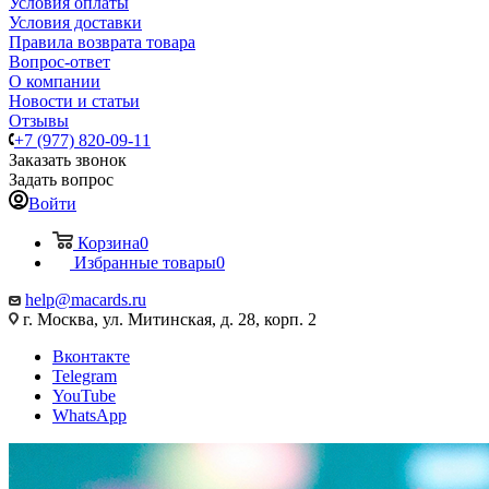
Условия оплаты
Условия доставки
Правила возврата товара
Вопрос-ответ
О компании
Новости и статьи
Отзывы
+7 (977) 820-09-11
Заказать звонок
Задать вопрос
Войти
Корзина
0
Избранные товары
0
help@macards.ru
г. Москва, ул. Митинская, д. 28, корп. 2
Вконтакте
Telegram
YouTube
WhatsApp