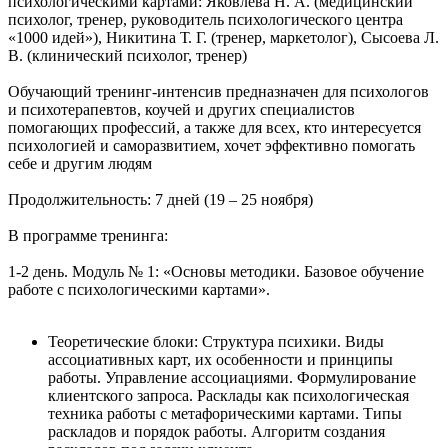
психологическими картами: Яковлева Н. А. (медицинский
психолог, тренер, руководитель психологического центра
«1000 идей»), Никитина Т. Г. (тренер, маркетолог), Сысоева Л.
В. (клинический психолог, тренер)
Обучающий тренинг-интенсив предназначен для психологов
и психотерапевтов, коучей и других специалистов
помогающих профессий, а также для всех, кто интересуется
психологией и саморазвитием, хочет эффективно помогать
себе и другим людям
Продолжительность: 7 дней (19 – 25 ноября)
В программе тренинга:
1-2 день. Модуль № 1: «Основы методики. Базовое обучение
работе с психологическими картами».
Теоретические блоки: Структура психики. Виды
ассоциативных карт, их особенности и принципы
работы. Управление ассоциациями. Формулирование
клиентского запроса. Расклады как психологическая
техника работы с метафорическими картами. Типы
раскладов и порядок работы. Алгоритм создания