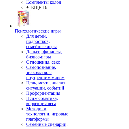
Комплекты колод
+ ЕЩЕ 16
Психологические игры
Для детей,
подростков,
семейные игры
Деньги, финансы,
бизнес-игры
Отношения, секс
Самопознание,
знакомство с
внутренним миром
Цель, мечта, анализ
ситуаций, событий
Профориентация
Психосоматика,
коррекция веса
Методики,
технологии, игровые
платформы
Семейные сценарии,