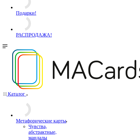
Аксессуары
Другое
Кубики для игр
Мешочки
Подарки!
РАСПРОДАЖА!