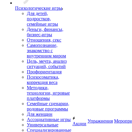
Комплекты колод
+ ЕЩЕ 16
Психологические игры
Для детей,
подростков,
семейные игры
Деньги, финансы,
бизнес-игры
Отношения, секс
Самопознание,
знакомство с
внутренним миром
Цель, мечта, анализ
ситуаций, событий
Профориентация
Психосоматика,
коррекция веса
Методики,
технологии, игровые
платформы
Семейные сценарии,