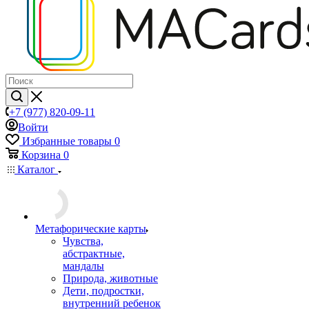
+7 (977) 820-09-11
Войти
Избранные товары
0
Корзина
0
Каталог
Mетафорические карты
Чувства,
абстрактные,