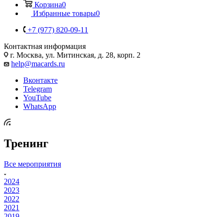
Контакты
Как купить
Назад
Как купить
Условия оплаты
Условия доставки
Правила возврата товара
Вопрос-ответ
О компании
Новости и статьи
Отзывы
Личный кабинет
Корзина
0
Избранные товары
0
+7 (977) 820-09-11
Контактная информация
г. Москва, ул. Митинская, д. 28, корп. 2
help@macards.ru
Вконтакте
Telegram