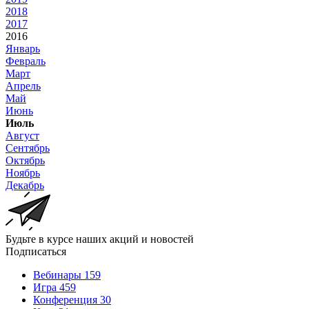
YouTube
WhatsApp
Тренинг
Все мероприятия
2024
2023
2022
2021
2019
2018
2017
2016
Январь
Февраль
Март
Апрель
Май
Июнь
Июль
Август