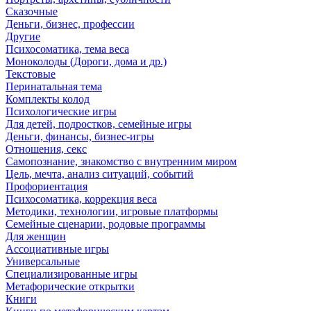
Сказочные
Деньги, бизнес, профессии
Другие
Психосоматика, тема веса
Моноколоды (Дороги, дома и др.)
Текстовые
Перинатальная тема
Комплекты колод
Психологические игры
Для детей, подростков, семейные игры
Деньги, финансы, бизнес-игры
Отношения, секс
Самопознание, знакомство с внутренним миром
Цель, мечта, анализ ситуаций, событий
Профориентация
Психосоматика, коррекция веса
Методики, технологии, игровые платформы
Семейные сценарии, родовые программы
Для женщин
Ассоциативные игры
Универсальные
Специализированные игры
Метафорические открытки
Книги