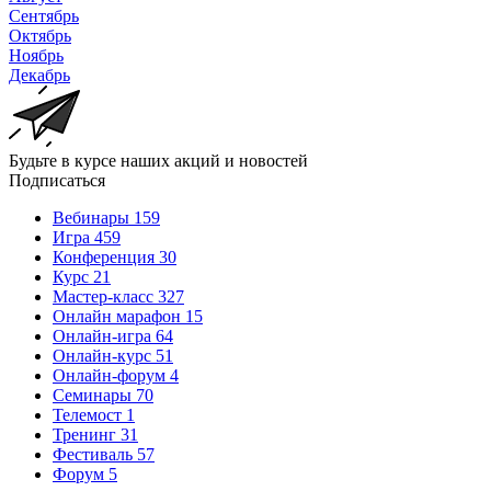
Сентябрь
Октябрь
Ноябрь
Декабрь
Будьте в курсе наших акций и новостей
Подписаться
Вебинары
159
Игра
459
Конференция
30
Курс
21
Мастер-класс
327
Онлайн марафон
15
Онлайн-игра
64
Онлайн-курс
51
Онлайн-форум
4
Семинары
70
Телемост
1
Тренинг
31
Фестиваль
57
Форум
5