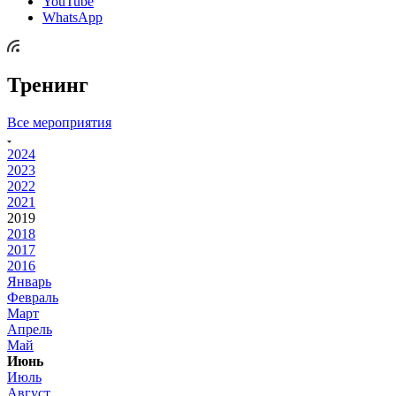
YouTube
WhatsApp
Тренинг
Все мероприятия
2024
2023
2022
2021
2019
2018
2017
2016
Январь
Февраль
Март
Апрель
Май
Июнь
Июль
Август