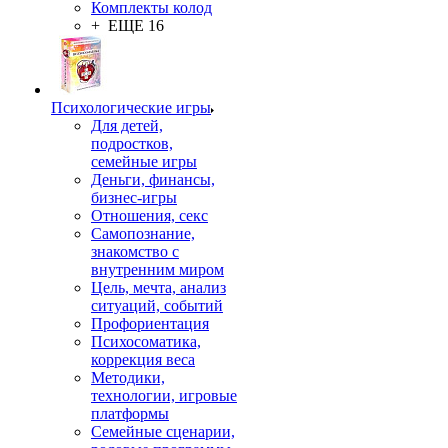
Комплекты колод
+ ЕЩЕ 16
Психологические игры
Для детей,
подростков,
семейные игры
Деньги, финансы,
бизнес-игры
Отношения, секс
Самопознание,
знакомство с
внутренним миром
Цель, мечта, анализ
ситуаций, событий
Профориентация
Психосоматика,
коррекция веса
Методики,
технологии, игровые
платформы
Семейные сценарии,