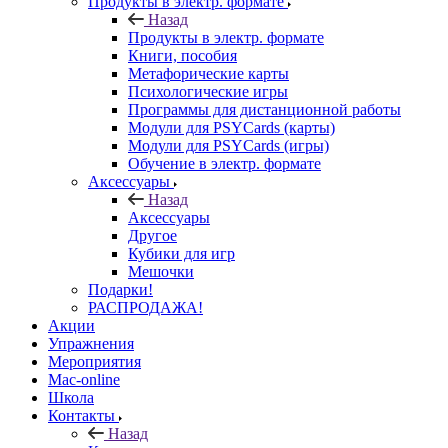
Продукты в электр. формате
Назад
Продукты в электр. формате
Книги, пособия
Метафорические карты
Психологические игры
Программы для дистанционной работы
Модули для PSYCards (карты)
Модули для PSYCards (игры)
Обучение в электр. формате
Аксессуары
Назад
Аксессуары
Другое
Кубики для игр
Мешочки
Подарки!
РАСПРОДАЖА!
Акции
Упражнения
Мероприятия
Mac-online
Школа
Контакты
Назад