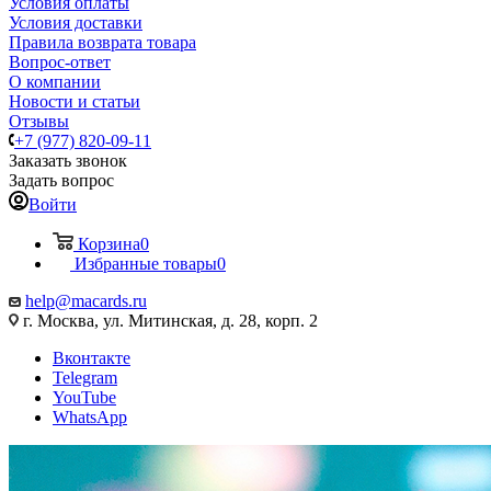
Условия оплаты
Условия доставки
Правила возврата товара
Вопрос-ответ
О компании
Новости и статьи
Отзывы
+7 (977) 820-09-11
Заказать звонок
Задать вопрос
Войти
Корзина
0
Избранные товары
0
help@macards.ru
г. Москва, ул. Митинская, д. 28, корп. 2
Вконтакте
Telegram
YouTube
WhatsApp