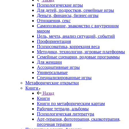
Психологические игры
Для детей, подростков, семейные игры
Деньги, финансы, бизнес-игры
Отношения, секс
Самопознание, знакомство с внутренним
миром
Цель, мечта, анализ ситуаций, событий
Профориентация
Психосоматика, коррекция веса
Методики, технологии, игровые платформы
Семейные сценарии, родовые программы
Для женщин
Ассоциативные игры
Универсальные
Специализированные игры
Метафорические открытки
Книги
Назад
Книги
Книги по метафорическим картам
Рабочие тетради, альбомы
Психологическая литература
Арт-терапия, фототерапия, сказкотерапия,
песочная терапия