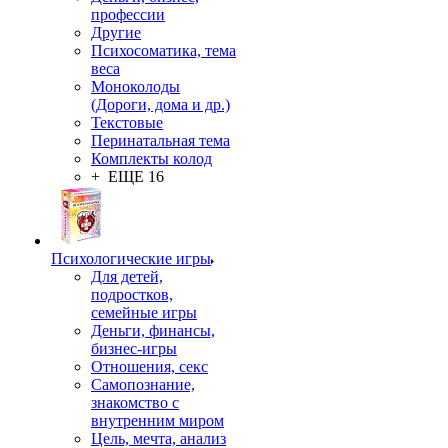
профессии
Другие
Психосоматика, тема
веса
Моноколоды
(Дороги, дома и др.)
Текстовые
Перинатальная тема
Комплекты колод
+ ЕЩЕ 16
Психологические игры
Для детей,
подростков,
семейные игры
Деньги, финансы,
бизнес-игры
Отношения, секс
Самопознание,
знакомство с
внутренним миром
Цель, мечта, анализ