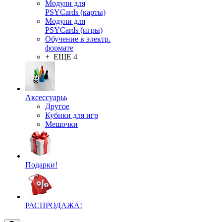
Модули для
PSYCards (карты)
Модули для
PSYCards (игры)
Обучение в электр.
формате
+ ЕЩЕ 4
Аксессуары
Другое
Кубики для игр
Мешочки
Подарки!
РАСПРОДАЖА!