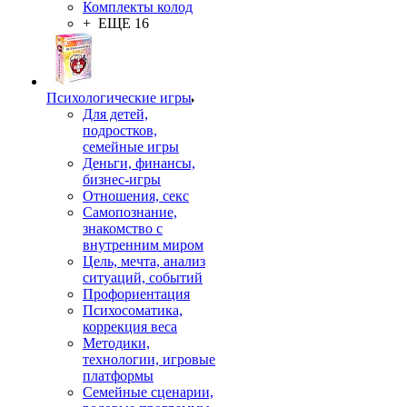
Комплекты колод
+ ЕЩЕ 16
Психологические игры
Для детей,
подростков,
семейные игры
Деньги, финансы,
бизнес-игры
Отношения, секс
Самопознание,
знакомство с
внутренним миром
Цель, мечта, анализ
ситуаций, событий
Профориентация
Психосоматика,
коррекция веса
Методики,
технологии, игровые
платформы
Семейные сценарии,