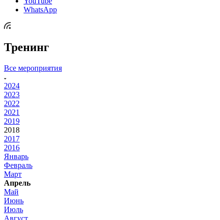
YouTube
WhatsApp
Тренинг
Все мероприятия
2024
2023
2022
2021
2019
2018
2017
2016
Январь
Февраль
Март
Апрель
Май
Июнь
Июль
Август