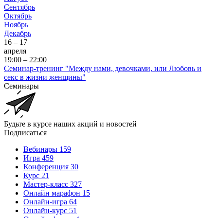
Сентябрь
Октябрь
Ноябрь
Декабрь
16 – 17
апреля
19:00 – 22:00
Семинар-тренинг "Между нами, девочками, или Любовь и
секс в жизни женщины"
Семинары
Будьте в курсе наших акций и новостей
Подписаться
Вебинары
159
Игра
459
Конференция
30
Курс
21
Мастер-класс
327
Онлайн марафон
15
Онлайн-игра
64
Онлайн-курс
51