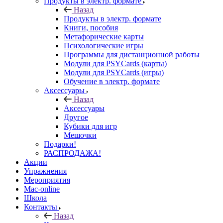
Продукты в электр. формате
Назад
Продукты в электр. формате
Книги, пособия
Метафорические карты
Психологические игры
Программы для дистанционной работы
Модули для PSYCards (карты)
Модули для PSYCards (игры)
Обучение в электр. формате
Аксессуары
Назад
Аксессуары
Другое
Кубики для игр
Мешочки
Подарки!
РАСПРОДАЖА!
Акции
Упражнения
Мероприятия
Mac-online
Школа
Контакты
Назад