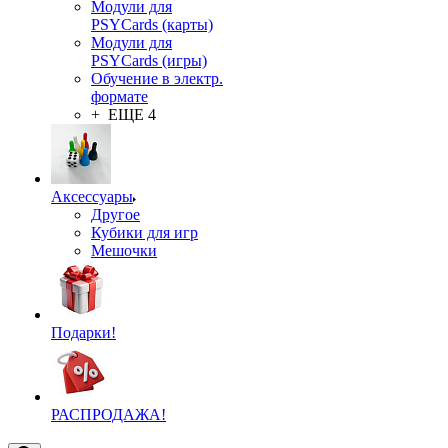
Модули для
PSYCards (карты)
Модули для
PSYCards (игры)
Обучение в электр.
формате
+ ЕЩЕ 4
Аксессуары
Другое
Кубики для игр
Мешочки
Подарки!
РАСПРОДАЖА!