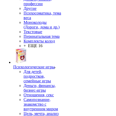
профессии
Другие
Психосоматика, тема
веса
Моноколоды
(Дороги, дома и др.)
Текстовые
Перинатальная тема
Комплекты колод
+ ЕЩЕ 16
Психологические игры
Для детей,
подростков,
семейные игры
Деньги, финансы,
бизнес-игры
Отношения, секс
Самопознание,
знакомство с
внутренним миром
Цель, мечта, анализ