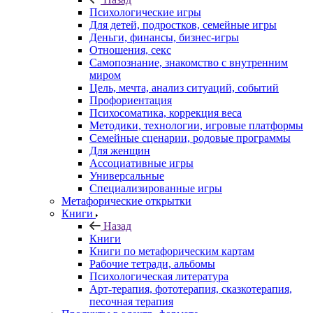
Психологические игры
Для детей, подростков, семейные игры
Деньги, финансы, бизнес-игры
Отношения, секс
Самопознание, знакомство с внутренним
миром
Цель, мечта, анализ ситуаций, событий
Профориентация
Психосоматика, коррекция веса
Методики, технологии, игровые платформы
Семейные сценарии, родовые программы
Для женщин
Ассоциативные игры
Универсальные
Специализированные игры
Метафорические открытки
Книги
Назад
Книги
Книги по метафорическим картам
Рабочие тетради, альбомы
Психологическая литература
Арт-терапия, фототерапия, сказкотерапия,
песочная терапия