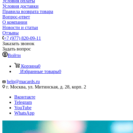
Условия оплаты
Условия доставки
Правила возврата товара
Вопрос-ответ
О компании
Новости и статьи
Отзывы
+7 (977) 820-09-11
Заказать звонок
Задать вопрос
Войти
Корзина
0
Избранные товары
0
help@macards.ru
г. Москва, ул. Митинская, д. 28, корп. 2
Вконтакте
Telegram
YouTube
WhatsApp