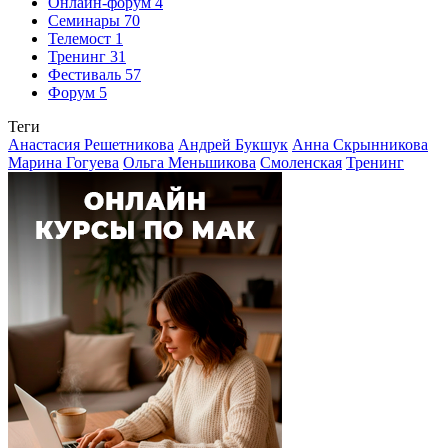
Онлайн-форум
4
Семинары
70
Телемост
1
Тренинг
31
Фестиваль
57
Форум
5
Теги
Анастасия Решетникова
Андрей Букшук
Анна Скрынникова
Марина Гогуева
Ольга Меньшикова
Смоленская
Тренинг