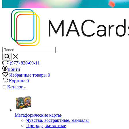
+7 (977) 820-09-11
Войти
Избранные товары
0
Корзина
0
Каталог
Mетафорические карты
Чувства, абстрактные, мандалы
Природа, животные