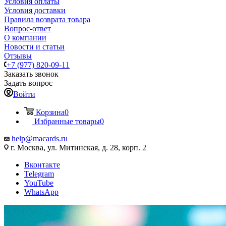
Условия оплаты
Условия доставки
Правила возврата товара
Вопрос-ответ
О компании
Новости и статьи
Отзывы
+7 (977) 820-09-11
Заказать звонок
Задать вопрос
Войти
Корзина
0
Избранные товары
0
help@macards.ru
г. Москва, ул. Митинская, д. 28, корп. 2
Вконтакте
Telegram
YouTube
WhatsApp