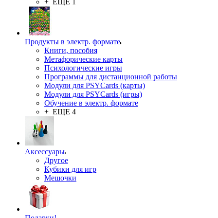
+ ЕЩЕ 1
Продукты в электр. формате
Книги, пособия
Метафорические карты
Психологические игры
Программы для дистанционной работы
Модули для PSYCards (карты)
Модули для PSYCards (игры)
Обучение в электр. формате
+ ЕЩЕ 4
Аксессуары
Другое
Кубики для игр
Мешочки
Подарки!