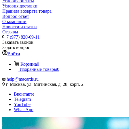
Условия оплаты
Условия доставки
Правила возврата товара
Вопрос-ответ
О компании
Новости и статьи
Отзывы
+7 (977) 820-09-11
Заказать звонок
Задать вопрос
Войти
Корзина
0
Избранные товары
0
help@macards.ru
г. Москва, ул. Митинская, д. 28, корп. 2
Вконтакте
Telegram
YouTube
WhatsApp