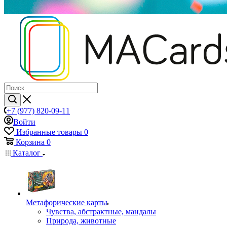
+7 (977) 820-09-11
Войти
Избранные товары
0
Корзина
0
Каталог
Mетафорические карты
Чувства, абстрактные, мандалы
Природа, животные