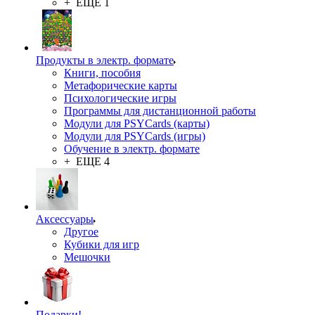
+ ЕЩЕ 1
Продукты в электр. формате
Книги, пособия
Метафорические карты
Психологические игры
Программы для дистанционной работы
Модули для PSYCards (карты)
Модули для PSYCards (игры)
Обучение в электр. формате
+ ЕЩЕ 4
Аксессуары
Другое
Кубики для игр
Мешочки
Подарки!