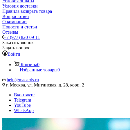
Условия оплаты
Условия доставки
Правила возврата товара
Вопрос-ответ
О компании
Новости и статьи
Отзывы
+7 (977) 820-09-11
Заказать звонок
Задать вопрос
Войти
Корзина
0
Избранные товары
0
help@macards.ru
г. Москва, ул. Митинская, д. 28, корп. 2
Вконтакте
Telegram
YouTube
WhatsApp