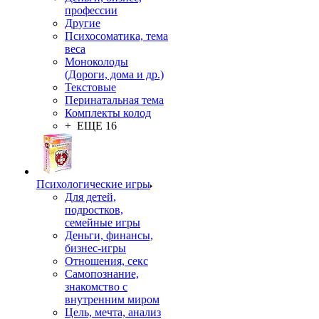
профессии
Другие
Психосоматика, тема
веса
Моноколоды
(Дороги, дома и др.)
Текстовые
Перинатальная тема
Комплекты колод
+ ЕЩЕ 16
Психологические игры
Для детей,
подростков,
семейные игры
Деньги, финансы,
бизнес-игры
Отношения, секс
Самопознание,
знакомство с
внутренним миром
Цель, мечта, анализ