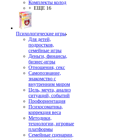
Комплекты колод
+ ЕЩЕ 16
Психологические игры
Для детей,
подростков,
семейные игры
Деньги, финансы,
бизнес-игры
Отношения, секс
Самопознание,
знакомство с
внутренним миром
Цель, мечта, анализ
ситуаций, событий
Профориентация
Психосоматика,
коррекция веса
Методики,
технологии, игровые
платформы
Семейные сценарии,