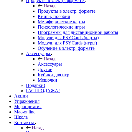
Продукты в электр. формате
Назад
Продукты в электр. формате
Книги, пособия
Метафорические карты
Психологические игры
Программы для дистанционной работы
Модули для PSYCards (карты)
Модули для PSYCards (игры)
Обучение в электр. формате
Аксессуары
Назад
Аксессуары
Другое
Кубики для игр
Мешочки
Подарки!
РАСПРОДАЖА!
Акции
Упражнения
Мероприятия
Mac-online
Школа
Контакты
Назад