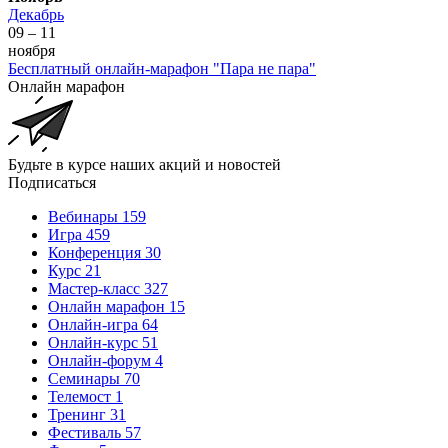
Декабрь
09 – 11
ноября
Бесплатный онлайн-марафон "Пара не пара"
Онлайн марафон
Будьте в курсе наших акций и новостей
Подписаться
Вебинары
159
Игра
459
Конференция
30
Курс
21
Мастер-класс
327
Онлайн марафон
15
Онлайн-игра
64
Онлайн-курс
51
Онлайн-форум
4
Семинары
70
Телемост
1
Тренинг
31
Фестиваль
57