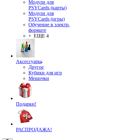
Модули для
PSYCards (карты)
Модули для
PSYCards (игры)
Обучение в электр.
формате
+ ЕЩЕ 4
Аксессуары
Другое
Кубики для игр
Мешочки
Подарки!
РАСПРОДАЖА!