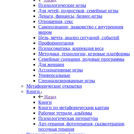
Психологические игры
Для детей, подростков, семейные игры
Деньги, финансы, бизнес-игры
Отношения, секс
Самопознание, знакомство с внутренним
миром
Цель, мечта, анализ ситуаций, событий
Профориентация
Психосоматика, коррекция веса
Методики, технологии, игровые платформы
Семейные сценарии, родовые программы
Для женщин
Ассоциативные игры
Универсальные
Специализированные игры
Метафорические открытки
Книги
Назад
Книги
Книги по метафорическим картам
Рабочие тетради, альбомы
Психологическая литература
Арт-терапия, фототерапия, сказкотерапия,
песочная терапия