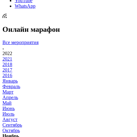
YouTube
WhatsApp
Онлайн марафон
Все мероприятия
2022
2021
2018
2017
2016
Январь
Февраль
Март
Апрель
Май
Июнь
Июль
Август
Сентябрь
Октябрь
Ноябрь