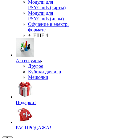
Модули для
PSYCards (карты)
Модули для
PSYCards (игры)
Обучение в электр.
формате
+ ЕЩЕ 4
Аксессуары
Другое
Кубики для игр
Мешочки
Подарки!
РАСПРОДАЖА!