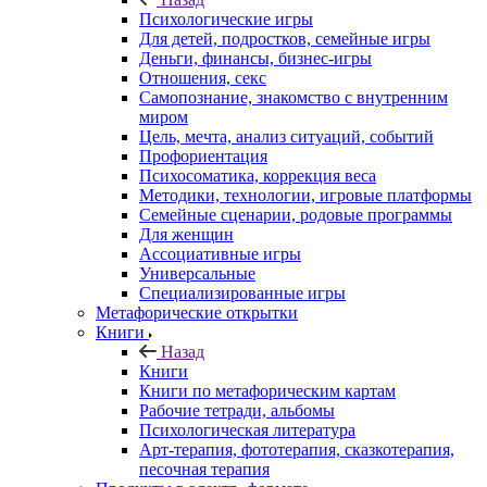
Психологические игры
Для детей, подростков, семейные игры
Деньги, финансы, бизнес-игры
Отношения, секс
Самопознание, знакомство с внутренним
миром
Цель, мечта, анализ ситуаций, событий
Профориентация
Психосоматика, коррекция веса
Методики, технологии, игровые платформы
Семейные сценарии, родовые программы
Для женщин
Ассоциативные игры
Универсальные
Специализированные игры
Метафорические открытки
Книги
Назад
Книги
Книги по метафорическим картам
Рабочие тетради, альбомы
Психологическая литература
Арт-терапия, фототерапия, сказкотерапия,
песочная терапия