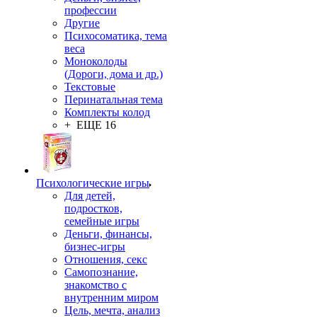
профессии
Другие
Психосоматика, тема
веса
Моноколоды
(Дороги, дома и др.)
Текстовые
Перинатальная тема
Комплекты колод
+ ЕЩЕ 16
Психологические игры
Для детей,
подростков,
семейные игры
Деньги, финансы,
бизнес-игры
Отношения, секс
Самопознание,
знакомство с
внутренним миром
Цель, мечта, анализ