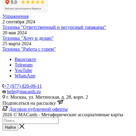
Упражнения
2 сентября 2024
Техника "Ответственный и ресурсный тараканы"
20 мая 2024
Техника "Хочу и делаю"
25 марта 2024
Техника "Работа с горем"
Вконтакте
Telegram
YouTube
WhatsApp
+7 (977) 820-09-11
help@macards.ru
г. Москва, ул. Митинская, д. 28, корп. 2
Подписаться на рассылку
Договор публичной оферты
2026 © MACards - Метафорические ассоциативные карты
Найти