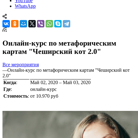
YouTube
WhatsApp
Онлайн-курс по метафорическим
картам "Чеширский кот 2.0"
Все мероприятия
—
Онлайн-курс по метафорическим картам "Чеширский кот
2.0"
Когда
:
Май 02, 2020 – Май 03, 2020
Где
:
онлайн-курс
Стоимость
:
от 10.970 руб