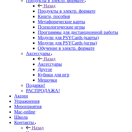
Продукты в электр. формате
Назад
Продукты в электр. формате
Книги, пособия
Метафорические карты
Психологические игры
Программы для дистанционной работы
Модули для PSYCards (карты)
Модули для PSYCards (игры)
Обучение в электр. формате
Аксессуары
Назад
Аксессуары
Другое
Кубики для игр
Мешочки
Подарки!
РАСПРОДАЖА!
Акции
Упражнения
Мероприятия
Mac-online
Школа
Контакты
Назад