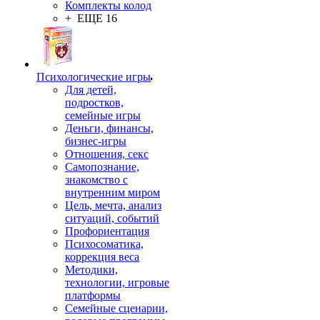
Комплекты колод
+ ЕЩЕ 16
Психологические игры
Для детей,
подростков,
семейные игры
Деньги, финансы,
бизнес-игры
Отношения, секс
Самопознание,
знакомство с
внутренним миром
Цель, мечта, анализ
ситуаций, событий
Профориентация
Психосоматика,
коррекция веса
Методики,
технологии, игровые
платформы
Семейные сценарии,