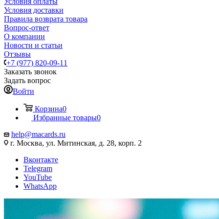
Условия оплаты
Условия доставки
Правила возврата товара
Вопрос-ответ
О компании
Новости и статьи
Отзывы
+7 (977) 820-09-11
Заказать звонок
Задать вопрос
Войти
Корзина
0
Избранные товары
0
help@macards.ru
г. Москва, ул. Митинская, д. 28, корп. 2
Вконтакте
Telegram
YouTube
WhatsApp