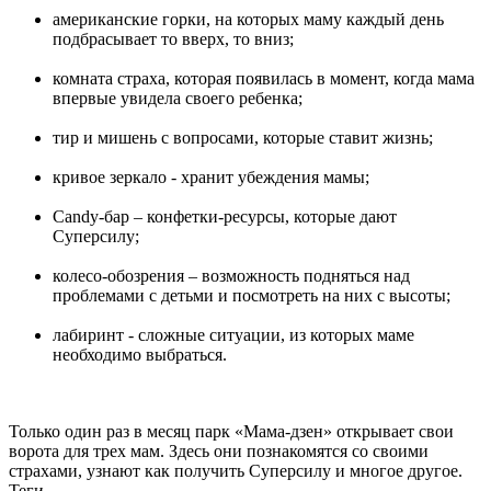
американские горки, на которых маму каждый день
подбрасывает то вверх, то вниз;
комната страха, которая появилась в момент, когда мама
впервые увидела своего ребенка;
тир и мишень с вопросами, которые ставит жизнь;
кривое зеркало - хранит убеждения мамы;
Candy-бар – конфетки-ресурсы, которые дают
Суперсилу;
колесо-обозрения – возможность подняться над
проблемами с детьми и посмотреть на них с высоты;
лабиринт - сложные ситуации, из которых маме
необходимо выбраться.
Только один раз в месяц парк «Мама-дзен» открывает свои
ворота для трех мам. Здесь они познакомятся со своими
страхами, узнают как получить Суперсилу и многое другое.
Теги