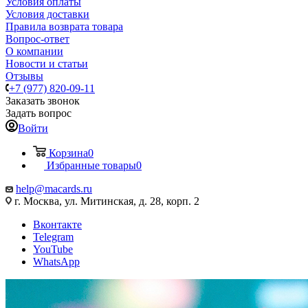
Условия оплаты
Условия доставки
Правила возврата товара
Вопрос-ответ
О компании
Новости и статьи
Отзывы
+7 (977) 820-09-11
Заказать звонок
Задать вопрос
Войти
Корзина
0
Избранные товары
0
help@macards.ru
г. Москва, ул. Митинская, д. 28, корп. 2
Вконтакте
Telegram
YouTube
WhatsApp