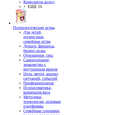
Комплекты колод
+ ЕЩЕ 16
Психологические игры
Для детей,
подростков,
семейные игры
Деньги, финансы,
бизнес-игры
Отношения, секс
Самопознание,
знакомство с
внутренним миром
Цель, мечта, анализ
ситуаций, событий
Профориентация
Психосоматика,
коррекция веса
Методики,
технологии, игровые
платформы
Семейные сценарии,