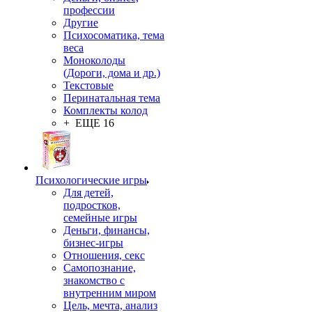
профессии
Другие
Психосоматика, тема
веса
Моноколоды
(Дороги, дома и др.)
Текстовые
Перинатальная тема
Комплекты колод
+ ЕЩЕ 16
Психологические игры
Для детей,
подростков,
семейные игры
Деньги, финансы,
бизнес-игры
Отношения, секс
Самопознание,
знакомство с
внутренним миром
Цель, мечта, анализ