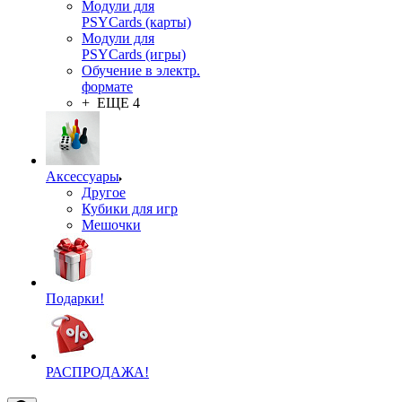
Модули для
PSYCards (карты)
Модули для
PSYCards (игры)
Обучение в электр.
формате
+ ЕЩЕ 4
Аксессуары
Другое
Кубики для игр
Мешочки
Подарки!
РАСПРОДАЖА!