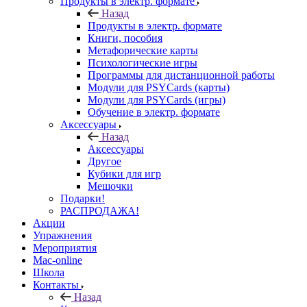
Продукты в электр. формате
Назад
Продукты в электр. формате
Книги, пособия
Метафорические карты
Психологические игры
Программы для дистанционной работы
Модули для PSYCards (карты)
Модули для PSYCards (игры)
Обучение в электр. формате
Аксессуары
Назад
Аксессуары
Другое
Кубики для игр
Мешочки
Подарки!
РАСПРОДАЖА!
Акции
Упражнения
Мероприятия
Mac-online
Школа
Контакты
Назад