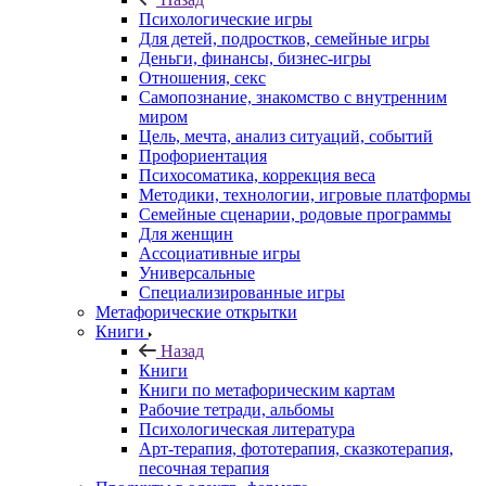
Психологические игры
Для детей, подростков, семейные игры
Деньги, финансы, бизнес-игры
Отношения, секс
Самопознание, знакомство с внутренним
миром
Цель, мечта, анализ ситуаций, событий
Профориентация
Психосоматика, коррекция веса
Методики, технологии, игровые платформы
Семейные сценарии, родовые программы
Для женщин
Ассоциативные игры
Универсальные
Специализированные игры
Метафорические открытки
Книги
Назад
Книги
Книги по метафорическим картам
Рабочие тетради, альбомы
Психологическая литература
Арт-терапия, фототерапия, сказкотерапия,
песочная терапия