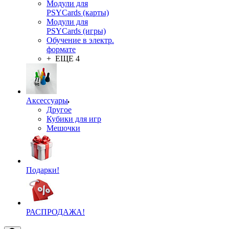
Модули для
PSYCards (карты)
Модули для
PSYCards (игры)
Обучение в электр.
формате
+ ЕЩЕ 4
Аксессуары
Другое
Кубики для игр
Мешочки
Подарки!
РАСПРОДАЖА!