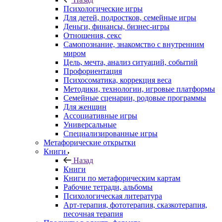
Психологические игры
Для детей, подростков, семейные игры
Деньги, финансы, бизнес-игры
Отношения, секс
Самопознание, знакомство с внутренним
миром
Цель, мечта, анализ ситуаций, событий
Профориентация
Психосоматика, коррекция веса
Методики, технологии, игровые платформы
Семейные сценарии, родовые программы
Для женщин
Ассоциативные игры
Универсальные
Специализированные игры
Метафорические открытки
Книги
Назад
Книги
Книги по метафорическим картам
Рабочие тетради, альбомы
Психологическая литература
Арт-терапия, фототерапия, сказкотерапия,
песочная терапия