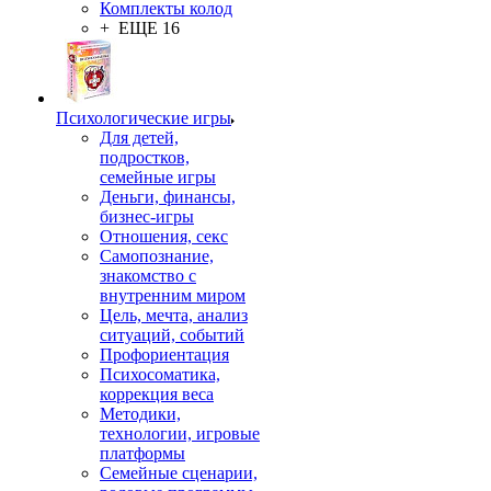
Комплекты колод
+ ЕЩЕ 16
Психологические игры
Для детей,
подростков,
семейные игры
Деньги, финансы,
бизнес-игры
Отношения, секс
Самопознание,
знакомство с
внутренним миром
Цель, мечта, анализ
ситуаций, событий
Профориентация
Психосоматика,
коррекция веса
Методики,
технологии, игровые
платформы
Семейные сценарии,