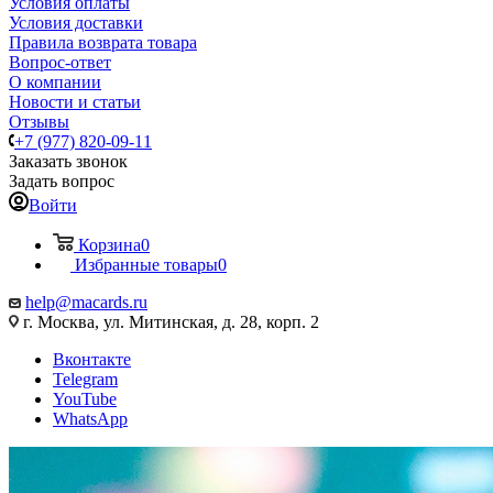
Условия оплаты
Условия доставки
Правила возврата товара
Вопрос-ответ
О компании
Новости и статьи
Отзывы
+7 (977) 820-09-11
Заказать звонок
Задать вопрос
Войти
Корзина
0
Избранные товары
0
help@macards.ru
г. Москва, ул. Митинская, д. 28, корп. 2
Вконтакте
Telegram
YouTube
WhatsApp