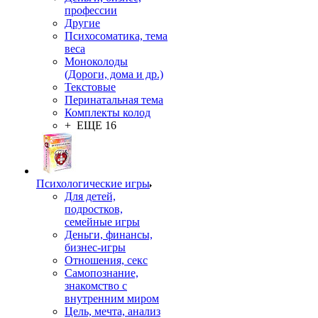
профессии
Другие
Психосоматика, тема
веса
Моноколоды
(Дороги, дома и др.)
Текстовые
Перинатальная тема
Комплекты колод
+ ЕЩЕ 16
Психологические игры
Для детей,
подростков,
семейные игры
Деньги, финансы,
бизнес-игры
Отношения, секс
Самопознание,
знакомство с
внутренним миром
Цель, мечта, анализ