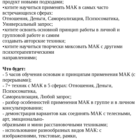
продукт новыми подходами;
•хотите научиться применять МАК в самых часто
встречающихся сферах:
Отношения, Деньги, Самореализация, Психосоматика,
Универсальный запрос;
•хотите освоить основной принцип работы в личной и
групповой работе и самим
создавать авторские техники;
•хотите научиться творчески миксовать МАК с другими
психотерапевтическими
направлениями;
Что будет:
- 5 часов обучения основам и принципам применения МАК (с
перерывами);
- 7+ техник с МАК в 5 сферах: Отношения, Деньги,
Психосоматика,
Самореализация, Любой запрос;
- разбор особенностей применения МАК в группе и в личном
консультировании;
- демонстрация вариантов как соединять МАК с телесными,
арт, эмоционально-
образными и мини расстановочными техниками;
- использование разнообразных видов МАК: с
изображениями, текстовые, рамки,