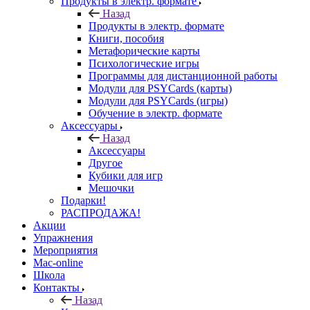
Продукты в электр. формате
Назад
Продукты в электр. формате
Книги, пособия
Метафорические карты
Психологические игры
Программы для дистанционной работы
Модули для PSYCards (карты)
Модули для PSYCards (игры)
Обучение в электр. формате
Аксессуары
Назад
Аксессуары
Другое
Кубики для игр
Мешочки
Подарки!
РАСПРОДАЖА!
Акции
Упражнения
Мероприятия
Mac-online
Школа
Контакты
Назад