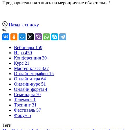
Предварительная запись на мероприятие обязательна!
Назад к списку
Вебинары
159
Игра
459
Конференция
30
Курс
21
Мастер-класс
327
Онлайн марафон
15
Онлайн-игра
64
Онлайн-курс
51
Онлайн-форум
4
Семинары
70
Телемост
1
Тренинг
31
Фестиваль
57
Форум
5
Теги