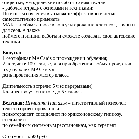
открытки, методические пособия, схемы техник.
- рабочая тетрадь с основами и техниками;
По итогам обучения вы сможете эффективно и легко
самостоятельно применять
МАК в любом запросе в консультировании клиентов, групп и
для себя. А также
поймете принцип работы и сможете создавать свои авторские
техники.
Бонусы:
1 сертификат MACards о прохождении обучения;
2 получите 10% скидку для приобретения любых продуктов
издательства MACards в
день проведения мастер класса.
Длительность встречи: 5 ч (с перерывами)
Количество участников: до 5 человек.
Ведущая:
Шульгина Наталья
– интегративный психолог,
телесно ориентированный
психотерапевт, специалист по эриксоновскому гипнозу,
специалист
по семейным системным расстановкам, мак-терапевт
Стоимость 5.500 руб