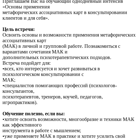
Приглашаем Вас на обучающий однодневный интенсив
«Основы применения
метафорических ассоциативных карт в консультировании
клиентов и для себя».
Цель встречи:
Освоить основы и возможности применения метафорических
ассоциативных карт
(МАК) в личной и групповой работе. Познакомиться с
вариантами сочетания МАК и
дополнительных психотерапевтических подходов.
Встреча подойдет для:
•всех, кто интересуется и хочет развиваться в
психологическом консультировании с
МАК;
•специалистов помогающих профессий (психологов-
консультантов,
психотерапевтов, тренеров, коучей, педагогов,
игропрактиков).
Обучение полезно, если вы:
•хотите освоить возможности, многообразие и техники МАК
как эффективного
инструмента в работе с мышлением;
•уже применяете МАК в практике и хотите усилить свой