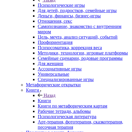
Психологические игры
Для детей, подростков, семейные игры
Деньги, финансы, бизнес-игры
Отношения, секс
Самопознание, знакомство с внутренним
миром
Цель, мечта, анализ ситуаций, событий
Профориентация
Психосоматика, коррекция веса
Методики, технологии, игровые платформы
Семейные сценарии, родовые программы
Для женщин
Ассоциативные игры
Универсальные
Специализированные игры
Метафорические открытки
Книги
Назад
Книги
Книги по метафорическим картам
Рабочие тетради, альбомы
Психологическая литература
Арт-терапия, фототерапия, сказкотерапия,
песочная терапия