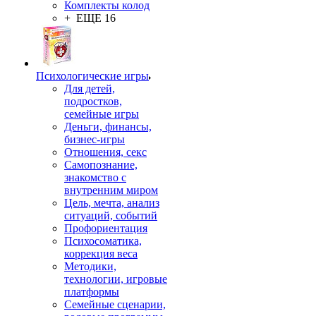
Комплекты колод
+ ЕЩЕ 16
Психологические игры
Для детей,
подростков,
семейные игры
Деньги, финансы,
бизнес-игры
Отношения, секс
Самопознание,
знакомство с
внутренним миром
Цель, мечта, анализ
ситуаций, событий
Профориентация
Психосоматика,
коррекция веса
Методики,
технологии, игровые
платформы
Семейные сценарии,