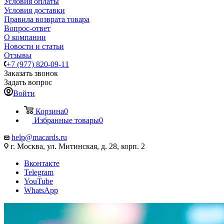
Условия оплаты
Условия доставки
Правила возврата товара
Вопрос-ответ
О компании
Новости и статьи
Отзывы
+7 (977) 820-09-11
Заказать звонок
Задать вопрос
Войти
Корзина
0
Избранные товары
0
help@macards.ru
г. Москва, ул. Митинская, д. 28, корп. 2
Вконтакте
Telegram
YouTube
WhatsApp