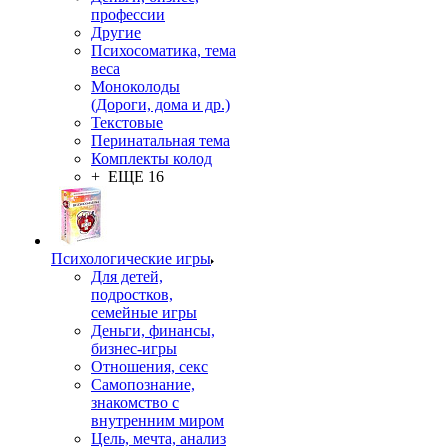
профессии
Другие
Психосоматика, тема
веса
Моноколоды
(Дороги, дома и др.)
Текстовые
Перинатальная тема
Комплекты колод
+ ЕЩЕ 16
Психологические игры
Для детей,
подростков,
семейные игры
Деньги, финансы,
бизнес-игры
Отношения, секс
Самопознание,
знакомство с
внутренним миром
Цель, мечта, анализ