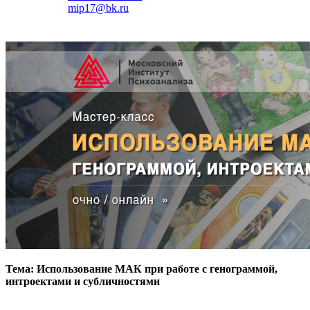
mip17@bk.ru
Тема: Использование МАК при работе с генограммой,
интроектами и субличностями