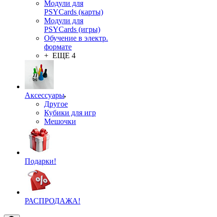
Модули для
PSYCards (карты)
Модули для
PSYCards (игры)
Обучение в электр.
формате
+ ЕЩЕ 4
Аксессуары
Другое
Кубики для игр
Мешочки
Подарки!
РАСПРОДАЖА!