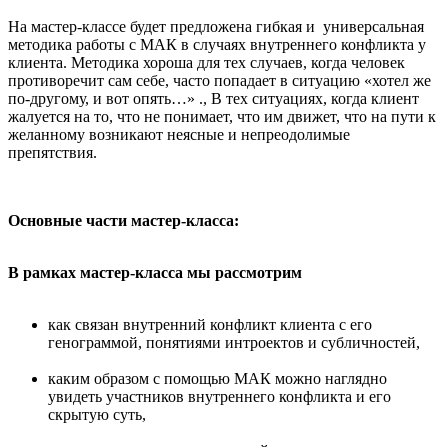
На мастер-классе будет предложена гибкая и универсальная
методика работы с МАК в случаях внутреннего конфликта у
клиента. Методика хороша для тех случаев, когда человек
противоречит сам себе, часто попадает в ситуацию «хотел же
по-другому, и вот опять…» ., В тех ситуациях, когда клиент
жалуется на то, что не понимает, что им движет, что на пути к
желанному возникают неясные и непреодолимые
препятствия.
Основные части мастер-класса:
В рамках мастер-класса мы рассмотрим
как связан внутренний конфликт клиента с его
генограммой, понятиями интроектов и субличностей,
каким образом с помощью МАК можно наглядно
увидеть участников внутреннего конфликта и его
скрытую суть,