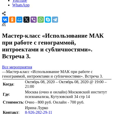
YouTube
WhatsApp
Мастер-класс «Использование МАК
при работе с генограммой,
интроектами и субличностями».
Встреча 3.
Все мероприятия
—
Мастер-класс «Использование МАК при работе с
генограммой, интроектами и субличностями». Встреча 3.
Октябрь 08, 2020 – Октябрь 08, 2020 @ 19:00 –
Когда
:
21:00
Москва (очно и онлайн) Московский институт
Где
:
психоанализа, Кутузовский 34 стр 14
Стоимость
:
Очно - 800 руб. Онлайн - 700 руб.
Ирина Лурко
Контакт
:
8-926-282-29-11