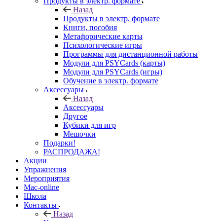
Продукты в электр. формате
Назад
Продукты в электр. формате
Книги, пособия
Метафорические карты
Психологические игры
Программы для дистанционной работы
Модули для PSYCards (карты)
Модули для PSYCards (игры)
Обучение в электр. формате
Аксессуары
Назад
Аксессуары
Другое
Кубики для игр
Мешочки
Подарки!
РАСПРОДАЖА!
Акции
Упражнения
Мероприятия
Mac-online
Школа
Контакты
Назад