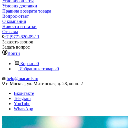
Условия оплаты
Условия доставки
Правила возврата товара
Вопрос-ответ
О компании
Новости и статьи
Отзывы
+7 (977) 820-09-11
Заказать звонок
Задать вопрос
Войти
Корзина
0
Избранные товары
0
help@macards.ru
г. Москва, ул. Митинская, д. 28, корп. 2
Вконтакте
Telegram
YouTube
WhatsApp