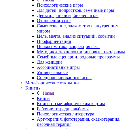
Психологические игры
Для детей, подростков, семейные игры
Деньги, финансы, бизнес-игры
Отношения, секс
Самопознание, знакомство с внутренним
миром
Цель, мечта, анализ ситуаций, событий
Профориентация
Психосоматика, коррекция веса
Методики, технологии, игровые платформы
Семейные сценарии, родовые программы
Для женщин
Ассоциативные игры
Универсальные
Специализированные игры
Метафорические открытки
Книги
Назад
Книги
Книги по метафорическим картам
Рабочие тетради, альбомы
Психологическая литература
Арт-терапия, фототерапия, сказкотерапия,
песочная терапия