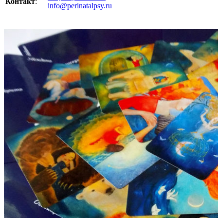
Контакт
:
info@perinatalpsy.ru