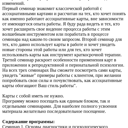
изменений.
Первый семинар знакомит классической работой с
ассоциативными картами и рассчитан на тех, кто хочет понять
как именно работают ассоциативные карты, вне зависимости
от имеющегося опыта работы. Я буду рада видеть и тех, кто
хочет расширить свое видение процесса работы с этим
волшебным инструментом или поработать в процессе
семинара над каким-то своим запросом. Второй семинар для
тех, кто давно использует карты в работе и хочет увидеть
новые стороны этой работы или для тех, кто хочет
использовать карты как инструмент краткосрочной терапии.
Третий семинар раскроет особенности применения карт в
приложении к репродуктивной и перинатальной психологии.
На всех трех семинарах Вы сможете посмотреть сами карты,
увидеть "живые" примеры работы с клиентом, при желании
попробовать свои силы и почувствовать, как ассоциативные
карты обогащают Ваш стиль работы".
Карты с собой иметь не нужно.
Программу можно посещать как единым блоком, так и
отдельными семинарами. Для наиболее полного усвоения
материала желательно последовательное посещение.
Содержание программы:
Семинар 1. Основы диагностики и психологического