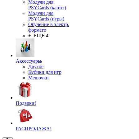
Модули для
PSYCards (карты)
Модули для
PSYCards (игры)
Обучение в электр.
формате
+ ЕЩЕ 4
Аксессуары
Другое
Кубики для игр
Мешочки
Подарки!
РАСПРОДАЖА!