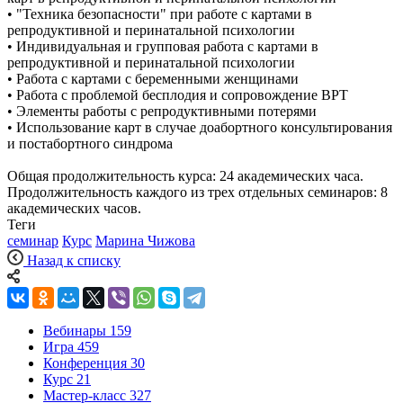
• "Техника безопасности" при работе с картами в
репродуктивной и перинатальной психологии
• Индивидуальная и групповая работа с картами в
репродуктивной и перинатальной психологии
• Работа с картами с беременными женщинами
• Работа с проблемой бесплодия и сопровождение ВРТ
• Элементы работы с репродуктивными потерями
• Использование карт в случае доабортного консультирования
и постабортного синдрома
Общая продолжительность курса: 24 академических часа.
Продолжительность каждого из трех отдельных семинаров: 8
академических часов.
Теги
семинар
Курс
Марина Чижова
Назад к списку
Вебинары
159
Игра
459
Конференция
30
Курс
21
Мастер-класс
327