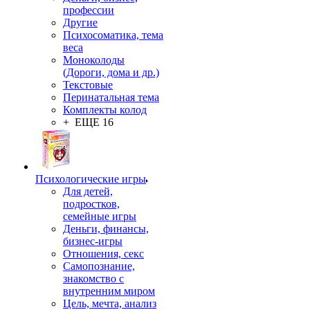
профессии
Другие
Психосоматика, тема
веса
Моноколоды
(Дороги, дома и др.)
Текстовые
Перинатальная тема
Комплекты колод
+ ЕЩЕ 16
Психологические игры
Для детей,
подростков,
семейные игры
Деньги, финансы,
бизнес-игры
Отношения, секс
Самопознание,
знакомство с
внутренним миром
Цель, мечта, анализ