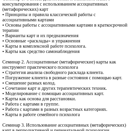
консультирования с использованием ассоциативных
(метафорических) карт
• Принципы и правила классической работы с
ассоциативными картами
• Основы работы с ассоциативными картами в краткосрочной
терапии
• Варианты карт и их предназначения
• Основные «расклады» и упражнения
• Карты в комплексной работе психолога.
• Карты как средство самонаблюдения
Семинар 2. Ассоциативные (метафорические) карты как
инструмент практического психолога
• Стратегия анализа свободного расклада клиента.
• Погружение клиента в разные состояния с помощью карт.
• Смешение разных колод.
• Сочетание карт и других терапевтических техник.
• Моделирование с помощью ассоциативных карт.
• Карты как основа для расстановки.
• Работа с картами в группе.
• Работа с картами в разных возрастных категориях.
• Карты в работе семейного психолога
Семинар 3. Использование ассоциативных (метафорических)
карт в репродуктивной и перинатальной психологии