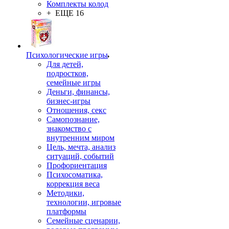
Комплекты колод
+ ЕЩЕ 16
Психологические игры
Для детей,
подростков,
семейные игры
Деньги, финансы,
бизнес-игры
Отношения, секс
Самопознание,
знакомство с
внутренним миром
Цель, мечта, анализ
ситуаций, событий
Профориентация
Психосоматика,
коррекция веса
Методики,
технологии, игровые
платформы
Семейные сценарии,