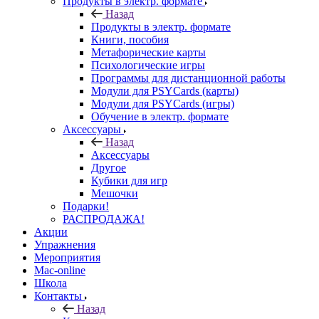
Продукты в электр. формате
Назад
Продукты в электр. формате
Книги, пособия
Метафорические карты
Психологические игры
Программы для дистанционной работы
Модули для PSYCards (карты)
Модули для PSYCards (игры)
Обучение в электр. формате
Аксессуары
Назад
Аксессуары
Другое
Кубики для игр
Мешочки
Подарки!
РАСПРОДАЖА!
Акции
Упражнения
Мероприятия
Mac-online
Школа
Контакты
Назад