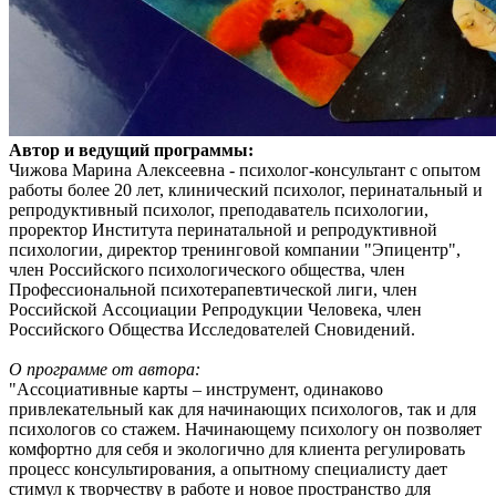
Автор и ведущий программы:
Чижова Марина Алексеевна - психолог-консультант с опытом
работы более 20 лет, клинический психолог, перинатальный и
репродуктивный психолог, преподаватель психологии,
проректор Института перинатальной и репродуктивной
психологии, директор тренинговой компании "Эпицентр",
член Российского психологического общества, член
Профессиональной психотерапевтической лиги, член
Российской Ассоциации Репродукции Человека, член
Российского Общества Исследователей Сновидений.
О программе от автора:
"Ассоциативные карты – инструмент, одинаково
привлекательный как для начинающих психологов, так и для
психологов со стажем. Начинающему психологу он позволяет
комфортно для себя и экологично для клиента регулировать
процесс консультирования, а опытному специалисту дает
стимул к творчеству в работе и новое пространство для