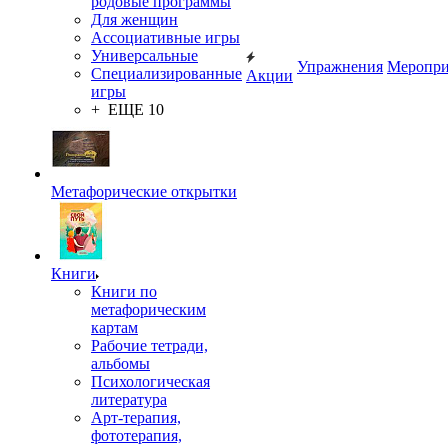
родовые программы
Для женщин
Ассоциативные игры
Универсальные
Упражнения
Меропри
Специализированные
Акции
игры
+ ЕЩЕ 10
Метафорические открытки
Книги
Книги по
метафорическим
картам
Рабочие тетради,
альбомы
Психологическая
литература
Арт-терапия,
фототерапия,