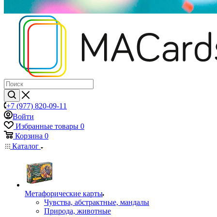
+7 (977) 820-09-11
Войти
Избранные товары
0
Корзина
0
Каталог
Mетафорические карты
Чувства, абстрактные, мандалы
Природа, животные