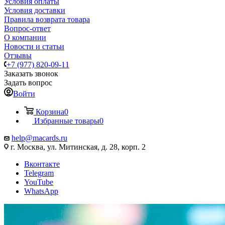
Условия оплаты
Условия доставки
Правила возврата товара
Вопрос-ответ
О компании
Новости и статьи
Отзывы
+7 (977) 820-09-11
Заказать звонок
Задать вопрос
Войти
Корзина
0
Избранные товары
0
help@macards.ru
г. Москва, ул. Митинская, д. 28, корп. 2
Вконтакте
Telegram
YouTube
WhatsApp