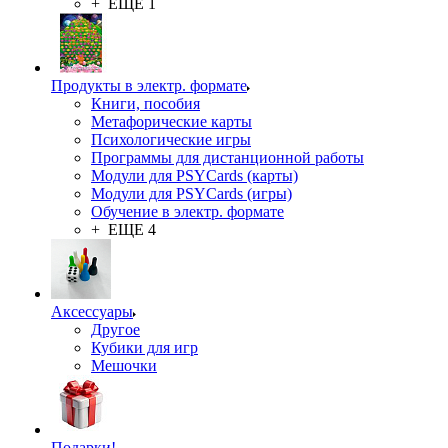
+ ЕЩЕ 1
Продукты в электр. формате
Книги, пособия
Метафорические карты
Психологические игры
Программы для дистанционной работы
Модули для PSYCards (карты)
Модули для PSYCards (игры)
Обучение в электр. формате
+ ЕЩЕ 4
Аксессуары
Другое
Кубики для игр
Мешочки
Подарки!