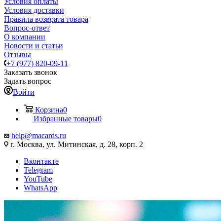
Условия оплаты
Условия доставки
Правила возврата товара
Вопрос-ответ
О компании
Новости и статьи
Отзывы
+7 (977) 820-09-11
Заказать звонок
Задать вопрос
Войти
Корзина
0
Избранные товары
0
help@macards.ru
г. Москва, ул. Митинская, д. 28, корп. 2
Вконтакте
Telegram
YouTube
WhatsApp