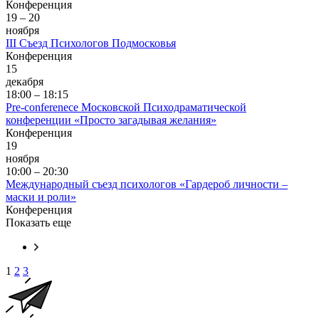
Конференция
19 – 20
ноября
III Съезд Психологов Подмосковья
Конференция
15
декабря
18:00 – 18:15
Pre-conferenece Московской Психодраматической
конференции «Просто загадывая желания»
Конференция
19
ноября
10:00 – 20:30
Международный съезд психологов «Гардероб личности –
маски и роли»
Конференция
Показать еще
1
2
3