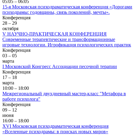
05:05 – 06:05
15-я Московская психодраматическая конференция «Дорогами
психодрамы: годовщины, связь поколений, мечты».
Конференция
28 – 29
октября
V НАУЧНО-ПРАКТИЧЕСКАЯ КОНФЕРЕНЦИЯ
Современные терапевтические и трансформационные
игровые технологии. Игрофикация психологических практик
Конференция
03 – 05
марта
I Московский Конгресс Ассоциации песочной терапии
Конференция
17 – 18
марта
10:00 – 18:00
Межрегиональный двухдневный мастер-класс "Метафора в
работе психолога"
Конференция
09 – 12
июня
16:00 – 18:00
XVI Московская психодраматическая конференция
«Вселенные психодрамы: в поисках новых миров»