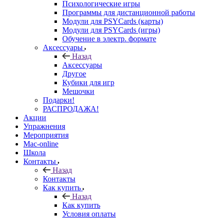
Психологические игры
Программы для дистанционной работы
Модули для PSYCards (карты)
Модули для PSYCards (игры)
Обучение в электр. формате
Аксессуары
Назад
Аксессуары
Другое
Кубики для игр
Мешочки
Подарки!
РАСПРОДАЖА!
Акции
Упражнения
Мероприятия
Mac-online
Школа
Контакты
Назад
Контакты
Как купить
Назад
Как купить
Условия оплаты