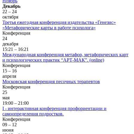
Ноябрь
Декабрь
22 – 24
октября
Третья ежегодная конференция издательства «Генезис»
«Метафорические карты в работе психолога»
Конференция
24
декабря
15:21 – 16:21
Международная конференция метафор, метафорических карт
и психологических практик “АРТ-МАК”. (online)
Конференция
15 – 16
апреля
Московская конференция песочных терапевтов
Конференция
25
мая
19:00 – 21:00
I - интерактивная конференция профориентации и
самоопределения подростков.
Конференция
09 – 12
июня