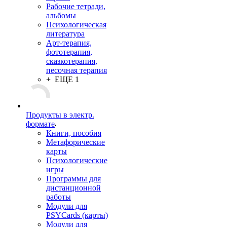
Рабочие тетради,
альбомы
Психологическая
литература
Арт-терапия,
фототерапия,
сказкотерапия,
песочная терапия
+ ЕЩЕ 1
Продукты в электр.
формате
Книги, пособия
Метафорические
карты
Психологические
игры
Программы для
дистанционной
работы
Модули для
PSYCards (карты)
Модули для