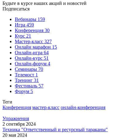
Будьте в курсе наших акций и новостей
Подписаться
Вебинары
159
Игра
459
Конференция
30
Курс
21
Мастер-класс
327
Онлайн марафон
15
Онлайн-игра
64
Онлайн-курс
51
Онлайн-форум
4
Семинары
70
Телемост
1
Тренинг
31
Фестиваль
57
Форум
5
Теги
Конференция
мастер-класс
онлайн-конференция
Упражнения
2 сентября 2024
Техника "Ответственный и ресурсный тараканы"
20 мая 2024