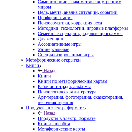
Самопознание, знакомство с внутренним
миром
Цель, мечта, анализ ситуаций, событий
Профориентация
Психосоматика, коррекция веса
Методики, технологии, игровые платформы
Семейные сценарии, родовые программы
Для женщин
Ассоциативные игры
Универсальные
Специализированные игры
Метафорические открытки
Книги
Назад
Книги
Книги по метафорическим картам
Рабочие тетради, альбомы
Психологическая литература
Арт-терапия, фототерапия, сказкотерапия,
песочная терапия
Продукты в электр. формате
Назад
Продукты в электр. формате
Книги, пособия
Метафорические карты