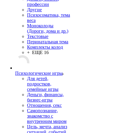
профессии
Другие
Психосоматика, тема
веса
Моноколоды
(Дороги, дома и др.)
Текстовые
Перинатальная тема
Комплекты колод
+ ЕЩЕ 16
Психологические игры
Для детей,
подростков,
семейные игры
Деньги, финансы,
бизнес-игры
Отношения, секс
Самопознание,
знакомство с
внутренним миром
Цель, мечта, анализ
ситуаций, событий