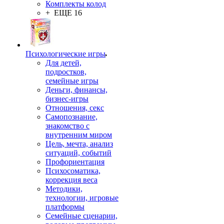
Комплекты колод
+ ЕЩЕ 16
Психологические игры
Для детей,
подростков,
семейные игры
Деньги, финансы,
бизнес-игры
Отношения, секс
Самопознание,
знакомство с
внутренним миром
Цель, мечта, анализ
ситуаций, событий
Профориентация
Психосоматика,
коррекция веса
Методики,
технологии, игровые
платформы
Семейные сценарии,